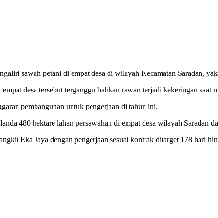
engaliri sawah petani di empat desa di wilayah Kecamatan Saradan, ya
di empat desa tersebut terganggu bahkan rawan terjadi kekeringan saat
garan pembangunan untuk pengerjaan di tahun ini.
elanda 480 hektare lahan persawahan di empat desa wilayah Saradan dapa
gkit Eka Jaya dengan pengerjaan sesuai kontrak ditarget 178 hari h