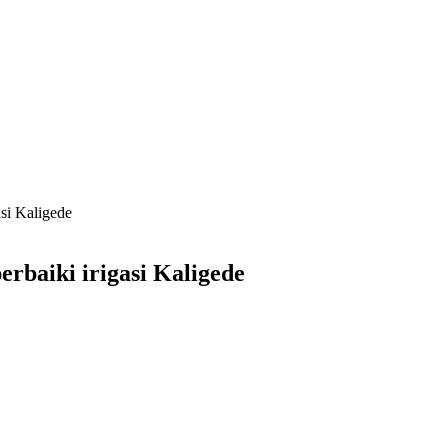
si Kaligede
rbaiki irigasi Kaligede