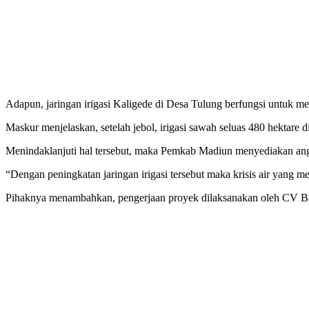
Adapun, jaringan irigasi Kaligede di Desa Tulung berfungsi untuk m
Maskur menjelaskan, setelah jebol, irigasi sawah seluas 480 hektare 
Menindaklanjuti hal tersebut, maka Pemkab Madiun menyediakan ang
“Dengan peningkatan jaringan irigasi tersebut maka krisis air yang m
Pihaknya menambahkan, pengerjaan proyek dilaksanakan oleh CV Ban