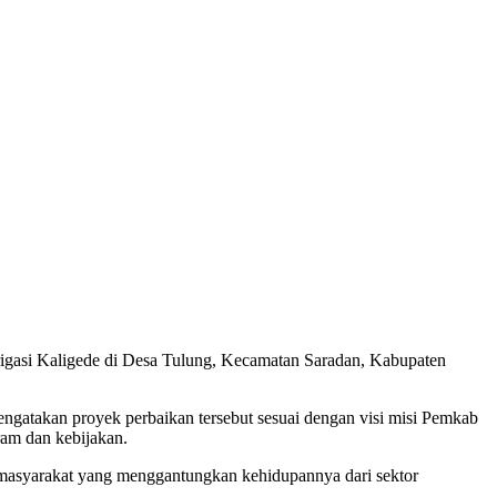
rigasi Kaligede di Desa Tulung, Kecamatan Saradan, Kabupaten
atakan proyek perbaikan tersebut sesuai dengan visi misi Pemkab
ram dan kebijakan.
masyarakat yang menggantungkan kehidupannya dari sektor