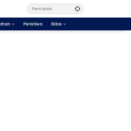
tahan
Peristiwa
Ekbis