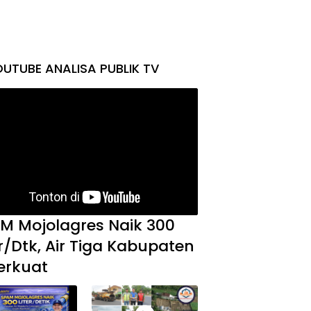
UTUBE ANALISA PUBLIK TV
M Mojolagres Naik 300
er/Dtk, Air Tiga Kabupaten
erkuat