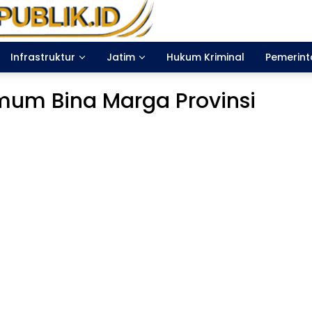
Infrastruktur
Jatim
Hukum Kriminal
Pemerin
mum Bina Marga Provinsi