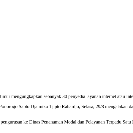
mur mengungkapkan sebanyak 30 penyedia layanan internet atau Interne
orogo Sapto Djatmiko Tjipto Rahardjo, Selasa, 29/8 mengatakan dari 
ses pengurusan ke Dinas Penanaman Modal dan Pelayanan Terpadu Satu