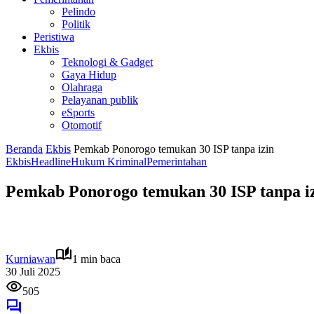
Pelindo
Politik
Peristiwa
Ekbis
Teknologi & Gadget
Gaya Hidup
Olahraga
Pelayanan publik
eSports
Otomotif
Beranda
Ekbis
Pemkab Ponorogo temukan 30 ISP tanpa izin
Ekbis
Headline
Hukum Kriminal
Pemerintahan
Pemkab Ponorogo temukan 30 ISP tanpa i
Kurniawan
1 min baca
30 Juli 2025
505