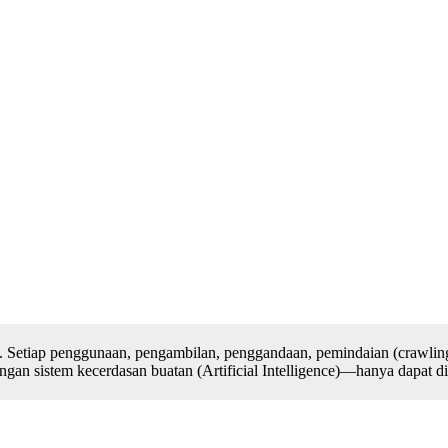
. Setiap penggunaan, pengambilan, penggandaan, pemindaian (crawling
n sistem kecerdasan buatan (Artificial Intelligence)—hanya dapat dilak