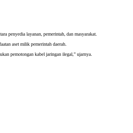
ntara penyedia layanan, pemerintah, dan masyarakat.
faatan aset milik pemerintah daerah.
kan pemotongan kabel jaringan ilegal,” ujarnya.