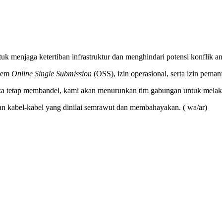
tuk menjaga ketertiban infrastruktur dan menghindari potensi konflik a
stem
Online Single Submission
(OSS), izin operasional, serta izin peman
ika tetap membandel, kami akan menurunkan tim gabungan untuk melaku
kan kabel-kabel yang dinilai semrawut dan membahayakan. ( wa/ar)