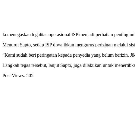
Ia menegaskan legalitas operasional ISP menjadi perhatian penting un
Menurut Sapto, setiap ISP diwajibkan mengurus perizinan melalui si
“Kami sudah beri peringatan kepada penyedia yang belum berizin. J
Langkah tegas tersebut, lanjut Sapto, juga dilakukan untuk menertib
Post Views:
505