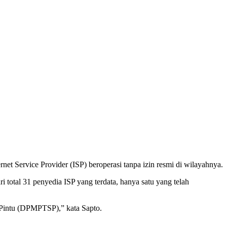
t Service Provider (ISP) beroperasi tanpa izin resmi di wilayahnya.
total 31 penyedia ISP yang terdata, hanya satu yang telah
 Pintu (DPMPTSP),” kata Sapto.