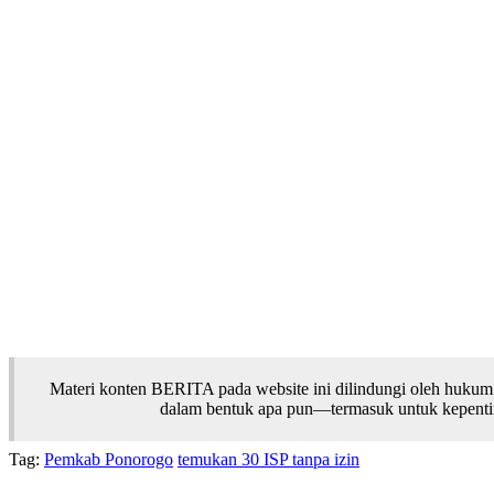
Materi konten BERITA pada website ini dilindungi oleh hukum
dalam bentuk apa pun—termasuk untuk kepentinga
Tag:
Pemkab Ponorogo
temukan 30 ISP tanpa izin