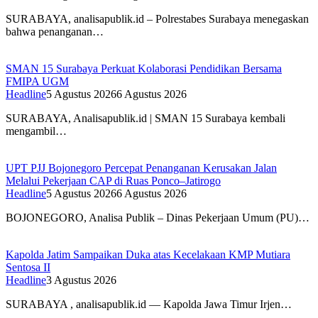
SURABAYA, analisapublik.id – Polrestabes Surabaya menegaskan
bahwa penanganan…
SMAN 15 Surabaya Perkuat Kolaborasi Pendidikan Bersama
FMIPA UGM
Headline
5 Agustus 2026
6 Agustus 2026
SURABAYA, Analisapublik.id | SMAN 15 Surabaya kembali
mengambil…
UPT PJJ Bojonegoro Percepat Penanganan Kerusakan Jalan
Melalui Pekerjaan CAP di Ruas Ponco–Jatirogo
Headline
5 Agustus 2026
6 Agustus 2026
BOJONEGORO, Analisa Publik – Dinas Pekerjaan Umum (PU)…
Kapolda Jatim Sampaikan Duka atas Kecelakaan KMP Mutiara
Sentosa II
Headline
3 Agustus 2026
SURABAYA , analisapublik.id — Kapolda Jawa Timur Irjen…