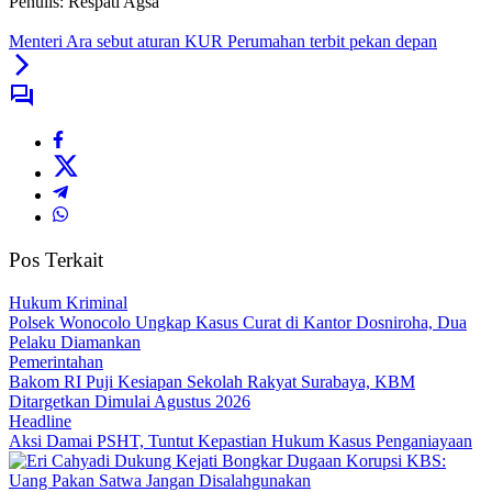
Penulis: Respati Agsa
Menteri Ara sebut aturan KUR Perumahan terbit pekan depan
Pos Terkait
Hukum Kriminal
Polsek Wonocolo Ungkap Kasus Curat di Kantor Dosniroha, Dua
Pelaku Diamankan
Pemerintahan
Bakom RI Puji Kesiapan Sekolah Rakyat Surabaya, KBM
Ditargetkan Dimulai Agustus 2026
Headline
Aksi Damai PSHT, Tuntut Kepastian Hukum Kasus Penganiayaan