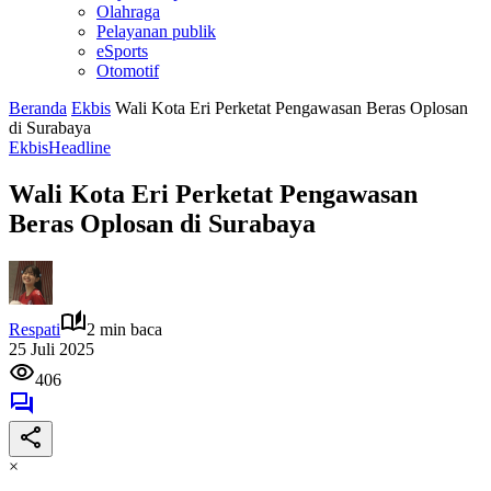
Olahraga
Pelayanan publik
eSports
Otomotif
Beranda
Ekbis
Wali Kota Eri Perketat Pengawasan Beras Oplosan
di Surabaya
Ekbis
Headline
Wali Kota Eri Perketat Pengawasan
Beras Oplosan di Surabaya
Respati
2 min baca
25 Juli 2025
406
×