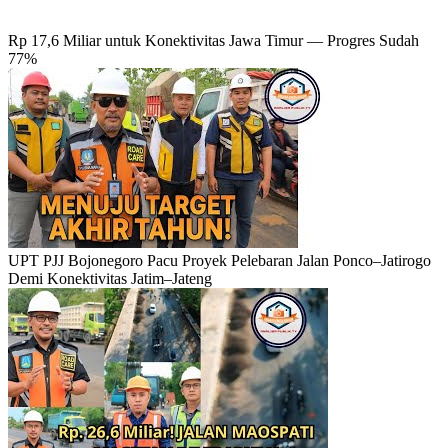
Rp 17,6 Miliar untuk Konektivitas Jawa Timur — Progres Sudah
77%
UPT PJJ Bojonegoro Pacu Proyek Pelebaran Jalan Ponco–Jatirogo
Demi Konektivitas Jatim–Jateng