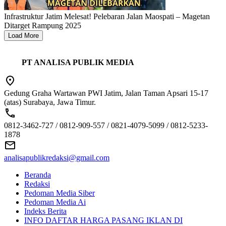
Infrastruktur Jatim Melesat! Pelebaran Jalan Maospati – Magetan
Ditarget Rampung 2025
Load More
PT ANALISA PUBLIK MEDIA
Gedung Graha Wartawan PWI Jatim, Jalan Taman Apsari 15-17
(atas) Surabaya, Jawa Timur.
0812-3462-727 / 0812-909-557 / 0821-4079-5099 / 0812-5233-
1878
analisapublikredaksi@gmail.com
Beranda
Redaksi
Pedoman Media Siber
Pedoman Media Ai
Indeks Berita
INFO DAFTAR HARGA PASANG IKLAN DI