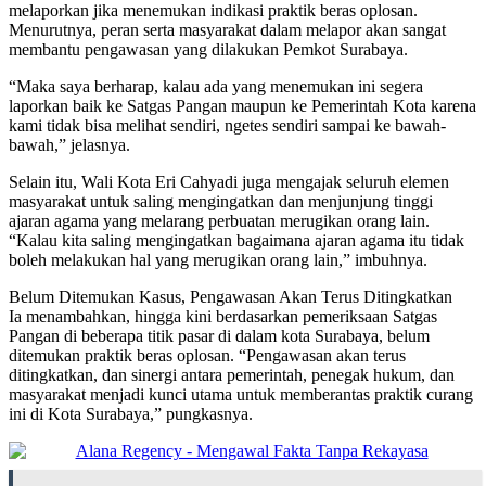
melaporkan jika menemukan indikasi praktik beras oplosan.
Menurutnya, peran serta masyarakat dalam melapor akan sangat
membantu pengawasan yang dilakukan Pemkot Surabaya.
“Maka saya berharap, kalau ada yang menemukan ini segera
laporkan baik ke Satgas Pangan maupun ke Pemerintah Kota karena
kami tidak bisa melihat sendiri, ngetes sendiri sampai ke bawah-
bawah,” jelasnya.
Selain itu, Wali Kota Eri Cahyadi juga mengajak seluruh elemen
masyarakat untuk saling mengingatkan dan menjunjung tinggi
ajaran agama yang melarang perbuatan merugikan orang lain.
“Kalau kita saling mengingatkan bagaimana ajaran agama itu tidak
boleh melakukan hal yang merugikan orang lain,” imbuhnya.
Belum Ditemukan Kasus, Pengawasan Akan Terus Ditingkatkan
Ia menambahkan, hingga kini berdasarkan pemeriksaan Satgas
Pangan di beberapa titik pasar di dalam kota Surabaya, belum
ditemukan praktik beras oplosan. “Pengawasan akan terus
ditingkatkan, dan sinergi antara pemerintah, penegak hukum, dan
masyarakat menjadi kunci utama untuk memberantas praktik curang
ini di Kota Surabaya,” pungkasnya.