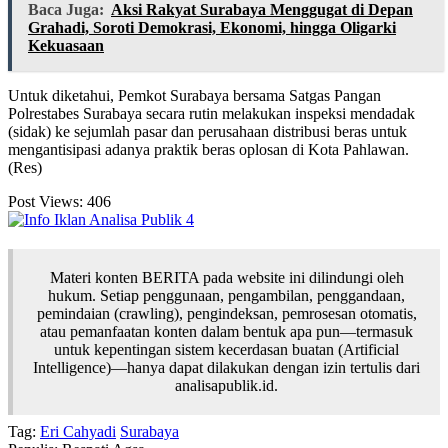
Baca Juga:
Aksi Rakyat Surabaya Menggugat di Depan
Grahadi, Soroti Demokrasi, Ekonomi, hingga Oligarki
Kekuasaan
Untuk diketahui, Pemkot Surabaya bersama Satgas Pangan
Polrestabes Surabaya secara rutin melakukan inspeksi mendadak
(sidak) ke sejumlah pasar dan perusahaan distribusi beras untuk
mengantisipasi adanya praktik beras oplosan di Kota Pahlawan.
(Res)
Post Views:
406
Materi konten BERITA pada website ini dilindungi oleh
hukum. Setiap penggunaan, pengambilan, penggandaan,
pemindaian (crawling), pengindeksan, pemrosesan otomatis,
atau pemanfaatan konten dalam bentuk apa pun—termasuk
untuk kepentingan sistem kecerdasan buatan (Artificial
Intelligence)—hanya dapat dilakukan dengan izin tertulis dari
analisapublik.id.
Tag:
Eri Cahyadi
Surabaya