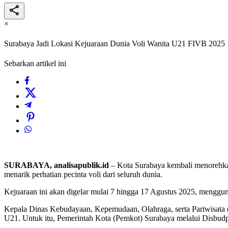
×
Surabaya Jadi Lokasi Kejuaraan Dunia Voli Wanita U21 FIVB 2025
Sebarkan artikel ini
SURABAYA, analisapublik.id
– Kota Surabaya kembali menorehkan
menarik perhatian pecinta voli dari seluruh dunia.
Kejuaraan ini akan digelar mulai 7 hingga 17 Agustus 2025, mengg
Kepala Dinas Kebudayaan, Kepemudaan, Olahraga, serta Pariwisata (
U21. Untuk itu, Pemerintah Kota (Pemkot) Surabaya melalui Disbudp