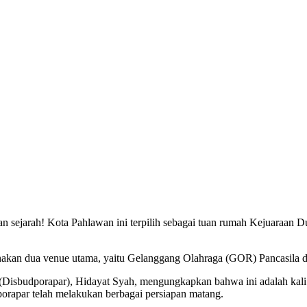
 sejarah! Kota Pahlawan ini terpilih sebagai tuan rumah Kejuaraan 
unakan dua venue utama, yaitu Gelanggang Olahraga (GOR) Pancasila
Disbudporapar), Hidayat Syah, mengungkapkan bahwa ini adalah kali 
orapar telah melakukan berbagai persiapan matang.