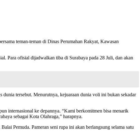
an bersama teman-teman di Dinas Perumahan Rakyat, Kawasan
al. Para ofisial dijadwalkan tiba di Surabaya pada 28 Juli, dan akan
 dunia tersebut. Menurutnya, kejuaraan dunia voli ini bukan sekadar
aupun internasional ke depannya. “Kami berkomitmen bisa menarik
rabaya sebagai Kota Olahraga,” harapnya.
alai Pemuda. Pameran seni rupa ini akan berlangsung selama satu