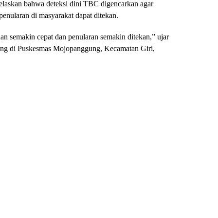
jelaskan bahwa deteksi dini TBC digencarkan agar
penularan di masyarakat dapat ditekan.
nan semakin cepat dan penularan semakin ditekan,” ujar
ning di Puskesmas Mojopanggung, Kecamatan Giri,