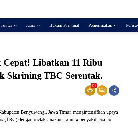
struktur
Jatim
Hukum Kriminal
Pemerintahan
Perist
 Cepat! Libatkan 11 Ribu
k Skrining TBC Serentak.
474
 Kabupaten Banyuwangi, Jawa Timur, mengintensifkan upaya
s (TBC) dengan melaksanakan skrining penyakit tersebut