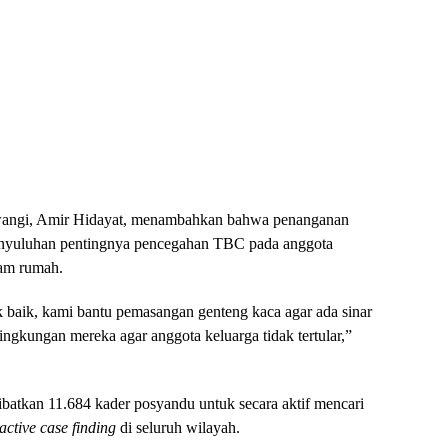
wangi, Amir Hidayat, menambahkan bahwa penanganan
 penyuluhan pentingnya pencegahan TBC pada anggota
lam rumah.
k baik, kami bantu pemasangan genteng kaca agar ada sinar
ingkungan mereka agar anggota keluarga tidak tertular,”
batkan 11.684 kader posyandu untuk secara aktif mencari
active case finding
di seluruh wilayah.