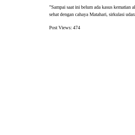
​”Sampai saat ini belum ada kasus kematian
sehat dengan cahaya Matahari, sirkulasi udara
Post Views:
474