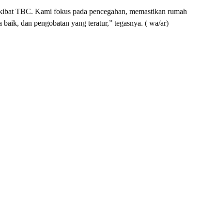
 akibat TBC. Kami fokus pada pencegahan, memastikan rumah
 baik, dan pengobatan yang teratur,” tegasnya. ( wa/ar)