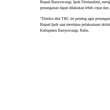
​Bupati Banyuwangi, Ipuk Fiestiandani, men
penanganan dapat dilakukan lebih cepat dan 
​”Deteksi dini TBC ini penting agar penanga
Bupati Ipuk saat meninjau pelaksanaan skri
Kabupaten Banyuwangi, Rabu.