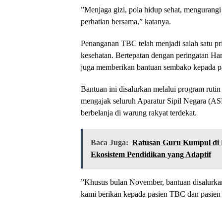
​”Menjaga gizi, pola hidup sehat, mengurangi
perhatian bersama,” katanya.
​Penanganan TBC telah menjadi salah satu pr
kesehatan. Bertepatan dengan peringatan H
juga memberikan bantuan sembako kepada pas
​Bantuan ini disalurkan melalui program rut
mengajak seluruh Aparatur Sipil Negara (ASN)
berbelanja di warung rakyat terdekat.
Baca Juga:
Ratusan Guru Kumpul di 
Ekosistem Pendidikan yang Adaptif
​”Khusus bulan November, bantuan disalurkan 
kami berikan kepada pasien TBC dan pasien