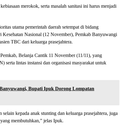
 kebiasaan merokok, serta masalah sanitasi ini harus menjadi
ioritas utama pemerintah daerah setempat di bidang
ari Kesehatan Nasional (12 November), Pemkab Banyuwangi
ien TBC dari keluarga prasejahtera.
in Pemkab, Belanja Cantik 11 November (11/11), yang
 serta lintas instansi dan organisasi masyarakat untuk
Banyuwangi, Bupati Ipuk Dorong Lompatan
selain kepada anak stunting dan keluarga prasejahtera, juga
 yang membutuhkan,” jelas Ipuk.