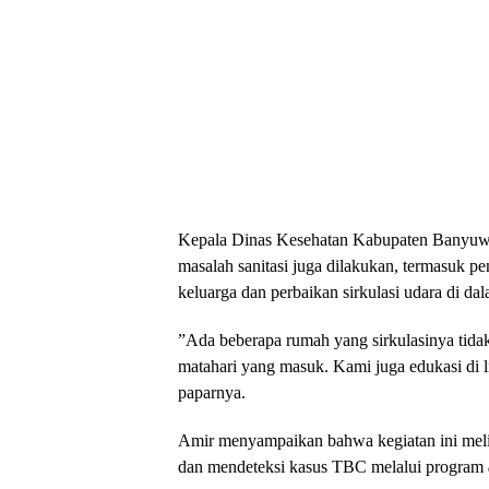
​Kepala Dinas Kesehatan Kabupaten Banyu
masalah sanitasi juga dilakukan, termasuk
keluarga dan perbaikan sirkulasi udara di da
​”Ada beberapa rumah yang sirkulasinya tida
matahari yang masuk. Kami juga edukasi di l
paparnya.
​Amir menyampaikan bahwa kegiatan ini meli
dan mendeteksi kasus TBC melalui program