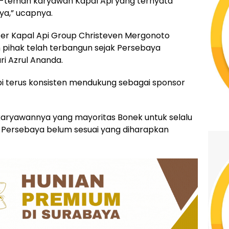
teman karyawan Kapal Api yang ternyata
ya,” ucapnya.
icer Kapal Api Group Christeven Mergonoto
pihak telah terbangun sejak Persebaya
ri Azrul Ananda.
Api terus konsisten mendukung sebagai sponsor
aryawannya yang mayoritas Bonek untuk selalu
n Persebaya belum sesuai yang diharapkan