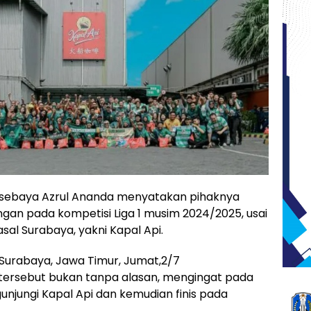
Persebaya Azrul Ananda menyatakan pihaknya
n pada kompetisi Liga 1 musim 2024/2025, usai
sal Surabaya, yakni Kapal Api.
Surabaya, Jawa Timur, Jumat,2/7
tersebut bukan tanpa alasan, mengingat pada
unjungi Kapal Api dan kemudian finis pada