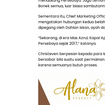
mendukung Persebaya. Juga teman-
Bonek semua, luar biasa sambutann
Sementara itu, Chief Marketing Off
mengatakan hubungan kedua belah 
dipegang oleh Dahlan Iskan, ayah da
“Sekarang, di era Mas Azrul, Kapal 
Persebaya sejak 2017,” katanya.
Christeven berpesan kepada para k
bersabar bila suatu saat permaina
karena semuanya butuh proses.