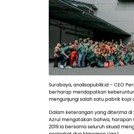
Surabaya, analisapublik.id – CEO 
berharap mendapatkan keberuntunga
mengunjungi salah satu pabrik kopi a
Dalam keterangan yang diterima di 
Azrul mengatakan bahwa, harapan 
2019 ia bersama seluruh skuad meng
peringkat dua klasemen Liga 1.