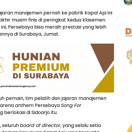
 jajaran manajemen pernah ke pabrik Kapal Api ini
akhir musim finis di peringkat kedua klasemen.
ni, Persebaya bisa meraih prestasi yang lebih
gannya di Surabaya, Jumat.
ruh pemain, tim pelatih dan jajaran manajemen
 karena
anthem
Persebaya
Song For
erlokasi di Sidoarjo itu.
, seluruh
board of director
, yang selalu setia