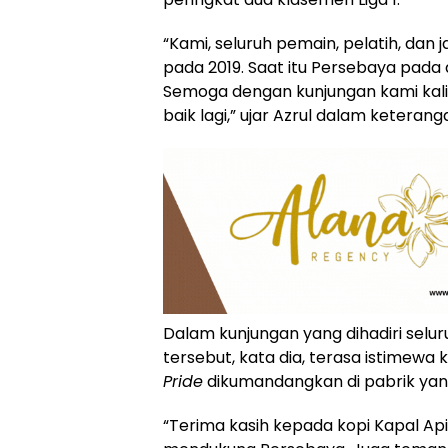
“Kami, seluruh pemain, pelatih, dan
pada 2019. Saat itu Persebaya pada 
Semoga dengan kunjungan kami kali i
baik lagi,” ujar Azrul dalam keteran
Dalam kunjungan yang dihadiri selu
tersebut, kata dia, terasa istimewa
Pride
dikumandangkan di pabrik yang b
“Terima kasih kepada kopi Kapal Api