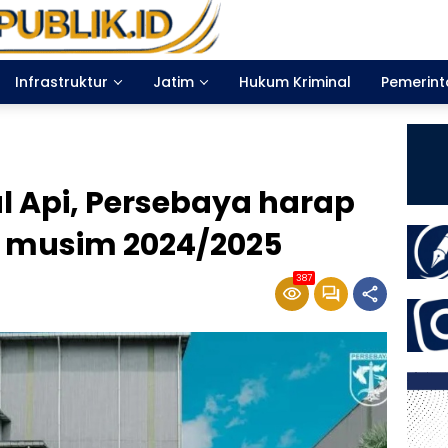
Infrastruktur
Jatim
Hukum Kriminal
Pemerin
 Api, Persebaya harap
 musim 2024/2025
387