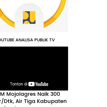
UTUBE ANALISA PUBLIK TV
M Mojolagres Naik 300
er/Dtk, Air Tiga Kabupaten