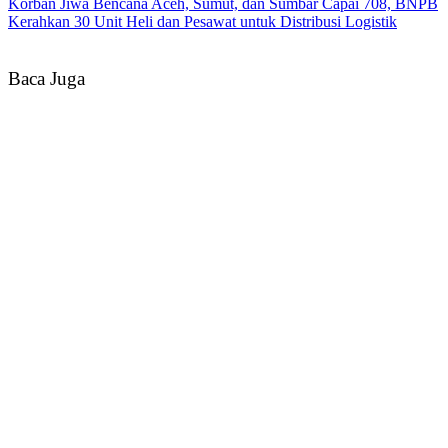
Korban Jiwa Bencana Aceh, Sumut, dan Sumbar Capai 708, BNPB
Kerahkan 30 Unit Heli dan Pesawat untuk Distribusi Logistik
Baca Juga