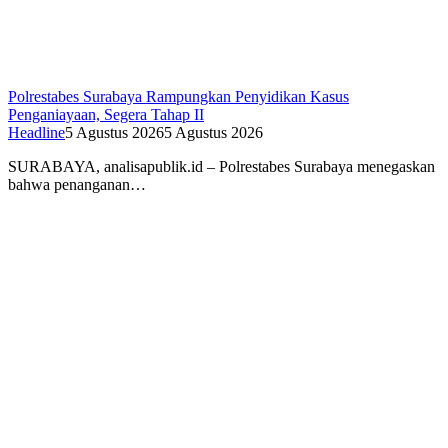
Polrestabes Surabaya Rampungkan Penyidikan Kasus
Penganiayaan, Segera Tahap II
Headline
5 Agustus 2026
5 Agustus 2026
SURABAYA, analisapublik.id – Polrestabes Surabaya menegaskan
bahwa penanganan…