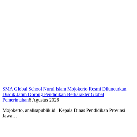
SMA Global School Nurul Islam Mojokerto Resmi Diluncurkan,
Disdik Jatim Dorong Pendidikan Berkarakter Global
Pemerintahan
6 Agustus 2026
Mojokerto, analisapublik.id | Kepala Dinas Pendidikan Provinsi
Jawa…