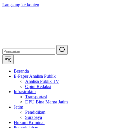
Langsung ke konten
Beranda
E-Paper Analisa Publik
Analisa Publik TV
Opini Redaksi
Infrastruktur
Transportasi
DPU Bina Marga Jatim
Jatim
Pendidikan
Surabaya
Hukum Kriminal
Pemerintahan