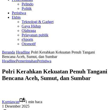
Pelindo
Politik
Peristiwa
Ekbis
Teknologi & Gadget
Gaya Hidup
Olahraga
Pelayanan publik
eSports
Otomotif
Beranda
Headline
Polri Kerahkan Kekuatan Penuh Tangani
Bencana Aceh, Sumut, dan Sumbar
Headline
Pemerintahan
Peristiwa
Polri Kerahkan Kekuatan Penuh Tangani
Bencana Aceh, Sumut, dan Sumbar
Kurniawan
1 min baca
1 Desember 2025