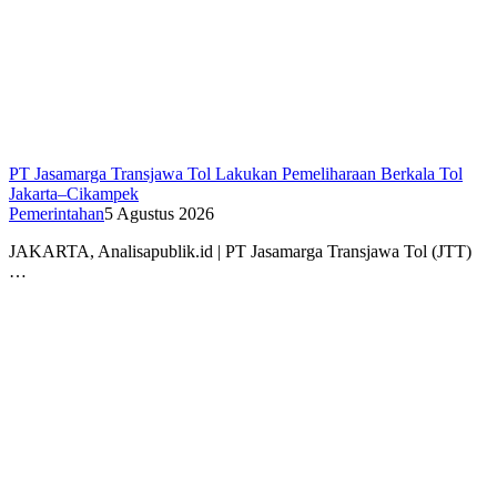
PT Jasamarga Transjawa Tol Lakukan Pemeliharaan Berkala Tol
Jakarta–Cikampek
Pemerintahan
5 Agustus 2026
JAKARTA, Analisapublik.id | PT Jasamarga Transjawa Tol (JTT)
…