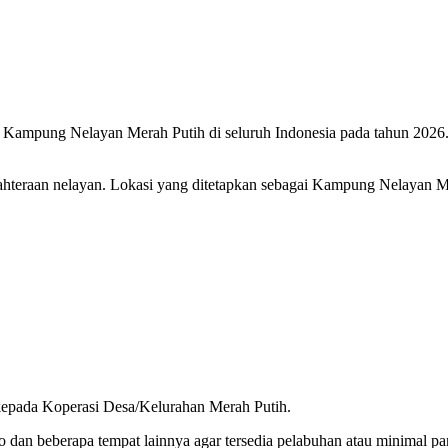
ampung Nelayan Merah Putih di seluruh Indonesia pada tahun 2026. 
hteraan nelayan. Lokasi yang ditetapkan sebagai Kampung Nelayan Mer
 kepada Koperasi Desa/Kelurahan Merah Putih.
o dan beberapa tempat lainnya agar tersedia pelabuhan atau minimal pa