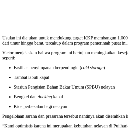
Usulan ini diajukan untuk mendukung target KKP membangun 1.000 K
dari timur hingga barat, tercakup dalam program pemerintah pusat ini.
Victor menjelaskan bahwa program ini bertujuan meningkatkan keseja
seperti:
Fasilitas penyimpanan berpendingin (
cold storage
)
Tambat labuh kapal
Stasiun Pengisian Bahan Bakar Umum (SPBU) nelayan
Bengkel dan
docking
kapal
Kios perbekalan bagi nelayan
Pengelolaan sarana dan prasarana tersebut nantinya akan diserahkan
“Kami optimistis karena ini merupakan kebutuhan nelayan di Pujiharj