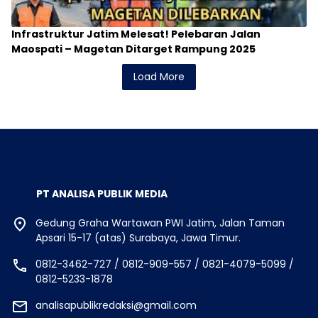
Infrastruktur Jatim Melesat! Pelebaran Jalan
Maospati – Magetan Ditarget Rampung 2025
Load More
PT ANALISA PUBLIK MEDIA
Gedung Graha Wartawan PWI Jatim, Jalan Taman
Apsari 15-17 (atas) Surabaya, Jawa Timur.
0812-3462-727 / 0812-909-557 / 0821-4079-5099 /
0812-5233-1878
analisapublikredaksi@gmail.com