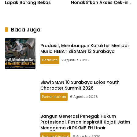
Lapak Barang Bekas
Nonaktifkan Akses Cek-in
Warga
Baca Juga
Prodasif, Membangun Karakter Menjadi
Murid HEBAT di SMAN 13 Surabaya
Headline
7 Agustus 2026
Siswi SMAN 10 Surabaya Lolos Youth
Character Summit 2026
Pemerintahan
6 Agustus 2026
Bangun Generasi Penegak Hukum
Profesional, Pesan Inspiratif Kajati Jatim
Menggema di PKKMB FH Unair
Hukum Kriminal
6 Agustus 2026