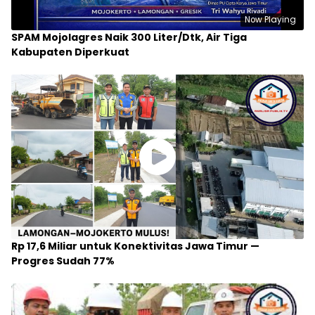
Now Playing
SPAM Mojolagres Naik 300 Liter/Dtk, Air Tiga
Kabupaten Diperkuat
Rp 17,6 Miliar untuk Konektivitas Jawa Timur —
Progres Sudah 77%