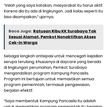
“Inilah yang saya katakan, masyarakat itu harus aktif.
Karena dia itu ada di lingkungan. Jadi kalau seperti itu
bisa disampaikan,” ujarnya.
Baca Juga:
Ratusan Ribu KK Surabaya Tak
Sesuai Alamat, Pemkot Nonaktifkan Akses
Cek-in Warga
Sebagai langkah antisipasi untuk mencegah kejadian
serupa terulang, khususnya di daycare yang berada
di lingkungan perumahan, Pemkot Surabaya
mengandalkan program Kampung Pancasila.
Program ini bertujuan untuk memastikan semua
program pemerintah, termasuk pengawasan,
berjalan efektif.
“Saya membentuk Kampung Pancasila itu adalah
untuk memastikan program pemerintah itu berjalan,