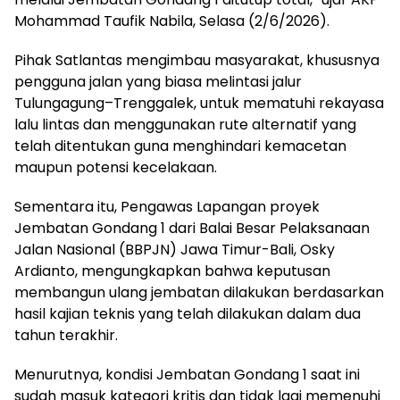
Mohammad Taufik Nabila, Selasa (2/6/2026).
Pihak Satlantas mengimbau masyarakat, khususnya
pengguna jalan yang biasa melintasi jalur
Tulungagung–Trenggalek, untuk mematuhi rekayasa
lalu lintas dan menggunakan rute alternatif yang
telah ditentukan guna menghindari kemacetan
maupun potensi kecelakaan.
Sementara itu, Pengawas Lapangan proyek
Jembatan Gondang 1 dari Balai Besar Pelaksanaan
Jalan Nasional (BBPJN) Jawa Timur-Bali, Osky
Ardianto, mengungkapkan bahwa keputusan
membangun ulang jembatan dilakukan berdasarkan
hasil kajian teknis yang telah dilakukan dalam dua
tahun terakhir.
Menurutnya, kondisi Jembatan Gondang 1 saat ini
sudah masuk kategori kritis dan tidak lagi memenuhi