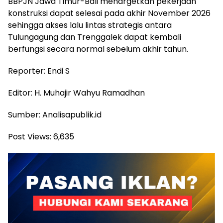
BBPJN Jawa Timur-Bali menargetkan pekerjaan
konstruksi dapat selesai pada akhir November 2026
sehingga akses lalu lintas strategis antara
Tulungagung dan Trenggalek dapat kembali
berfungsi secara normal sebelum akhir tahun.
Reporter: Endi S
Editor: H. Muhajir Wahyu Ramadhan
Sumber: Analisapublik.id
Post Views:
6,635