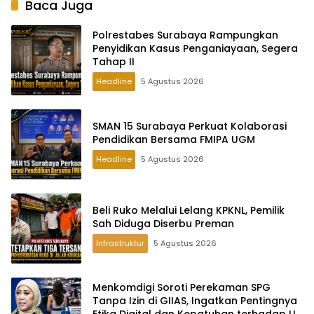
Baca Juga
Polrestabes Surabaya Rampungkan
Penyidikan Kasus Penganiayaan, Segera
Tahap II
Headline
5 Agustus 2026
SMAN 15 Surabaya Perkuat Kolaborasi
Pendidikan Bersama FMIPA UGM
Headline
5 Agustus 2026
Beli Ruko Melalui Lelang KPKNL, Pemilik
Sah Diduga Diserbu Preman
Infrastruktur
5 Agustus 2026
Menkomdigi Soroti Perekaman SPG
Tanpa Izin di GIIAS, Ingatkan Pentingnya