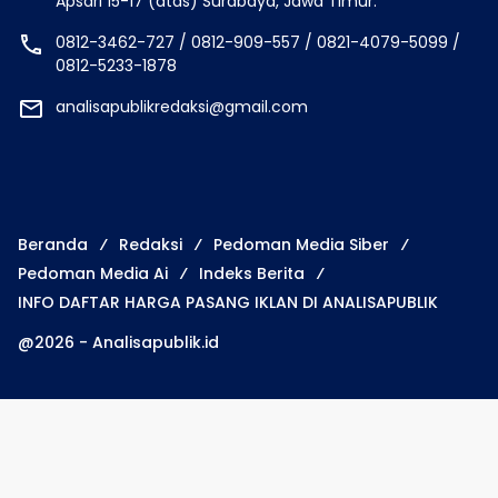
Apsari 15-17 (atas) Surabaya, Jawa Timur.
0812-3462-727 / 0812-909-557 / 0821-4079-5099 /
0812-5233-1878
analisapublikredaksi@gmail.com
Beranda
Redaksi
Pedoman Media Siber
Pedoman Media Ai
Indeks Berita
INFO DAFTAR HARGA PASANG IKLAN DI ANALISAPUBLIK
@2026 - Analisapublik.id