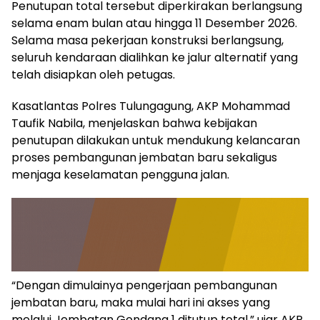
Penutupan total tersebut diperkirakan berlangsung
selama enam bulan atau hingga 11 Desember 2026.
Selama masa pekerjaan konstruksi berlangsung,
seluruh kendaraan dialihkan ke jalur alternatif yang
telah disiapkan oleh petugas.
Kasatlantas Polres Tulungagung, AKP Mohammad
Taufik Nabila, menjelaskan bahwa kebijakan
penutupan dilakukan untuk mendukung kelancaran
proses pembangunan jembatan baru sekaligus
menjaga keselamatan pengguna jalan.
“Dengan dimulainya pengerjaan pembangunan
jembatan baru, maka mulai hari ini akses yang
melalui Jembatan Gondang 1 ditutup total,” ujar AKP