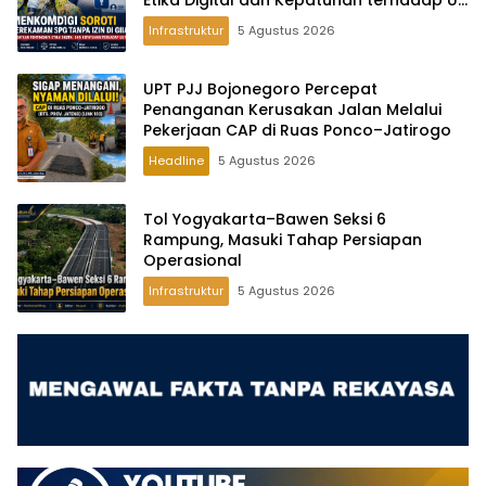
Etika Digital dan Kepatuhan terhadap UU
PDP
Infrastruktur
5 Agustus 2026
UPT PJJ Bojonegoro Percepat
Penanganan Kerusakan Jalan Melalui
Pekerjaan CAP di Ruas Ponco–Jatirogo
Headline
5 Agustus 2026
Tol Yogyakarta–Bawen Seksi 6
Rampung, Masuki Tahap Persiapan
Operasional
Infrastruktur
5 Agustus 2026