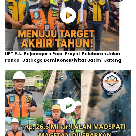
UPT PJJ Bojonegoro Pacu Proyek Pelebaran Jalan
Ponco–Jatirogo Demi Konektivitas Jatim–Jateng