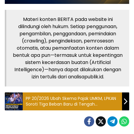
Materi konten BERITA pada website ini
dilindungi oleh hukum. Setiap penggunaan,
pengambilan, penggandaan, pemindaian
(crawling), pengindeksan, pemrosesan
otomatis, atau pemanfaatan konten dalam
bentuk apa pun—termasuk untuk kepentingan
sistem kecerdasan buatan (Artificial
Intelligence)—hanya dapat dilakukan dengan
izin tertulis dari analisapublik.id.
PP 20/2026 Ubah Skema Pajak UMKM, LPKAN
Soroti Tiga Beban Baru di Tengah
Pelemahan Rupiah