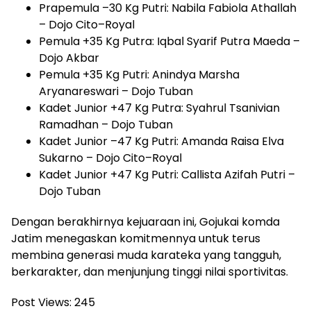
Prapemula –30 Kg Putri: Nabila Fabiola Athallah
– Dojo Cito–Royal
Pemula +35 Kg Putra: Iqbal Syarif Putra Maeda –
Dojo Akbar
Pemula +35 Kg Putri: Anindya Marsha
Aryanareswari – Dojo Tuban
Kadet Junior +47 Kg Putra: Syahrul Tsanivian
Ramadhan – Dojo Tuban
Kadet Junior –47 Kg Putri: Amanda Raisa Elva
Sukarno – Dojo Cito–Royal
Kadet Junior +47 Kg Putri: Callista Azifah Putri –
Dojo Tuban
Dengan berakhirnya kejuaraan ini, Gojukai komda
Jatim menegaskan komitmennya untuk terus
membina generasi muda karateka yang tangguh,
berkarakter, dan menjunjung tinggi nilai sportivitas.
Post Views:
245