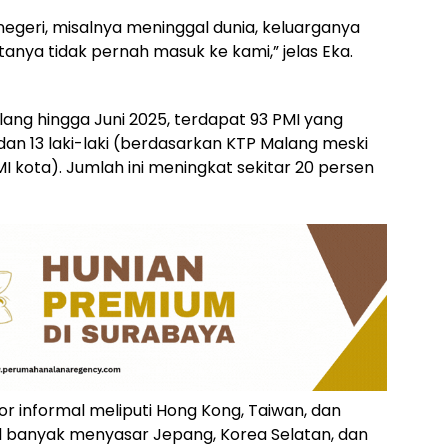
 negeri, misalnya meninggal dunia, keluarganya
anya tidak pernah masuk ke kami,” jelas Eka.
ang hingga Juni 2025, terdapat 93 PMI yang
 dan 13 laki-laki (berdasarkan KTP Malang meski
I kota). Jumlah ini meningkat sekitar 20 persen
r informal meliputi Hong Kong, Taiwan, dan
l banyak menyasar Jepang, Korea Selatan, dan