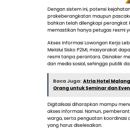
Dengan sistem ini, potensi kejahata
prakeberangkatan maupun pascakeb
bahkan telah dilengkapi perangkat k
memastikan hanya petugas resmi y
Akses Informasi Lowongan Kerja Le
Melalui Sisko P2MI, masyarakat dap
resmi tanpa perantara. Disnaker m
dan media sosial, sehingga publik
Baca Juga:
Atria Hotel Malan
Orang untuk Seminar dan Eve
Digitalisasi diharapkan mampu me
akses informasi. Namun, pemberanta
warga, serta penguatan koordinasi 
yang harus diselesaikan.