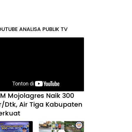
UTUBE ANALISA PUBLIK TV
M Mojolagres Naik 300
er/Dtk, Air Tiga Kabupaten
erkuat