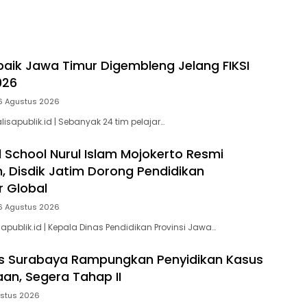
baik Jawa Timur Digembleng Jelang FIKSI
026
6 Agustus 2026
isapublik.id | Sebanyak 24 tim pelajar…
 School Nurul Islam Mojokerto Resmi
n, Disdik Jatim Dorong Pendidikan
r Global
6 Agustus 2026
sapublik.id | Kepala Dinas Pendidikan Provinsi Jawa…
es Surabaya Rampungkan Penyidikan Kasus
an, Segera Tahap II
ustus 2026