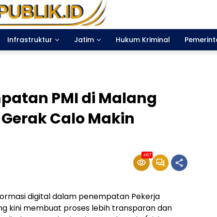
Infrastruktur
Jatim
Hukum Kriminal
Pemerin
mpatan PMI di Malang
 Gerak Calo Makin
467
ormasi digital dalam penempatan Pekerja
ang kini membuat proses lebih transparan dan