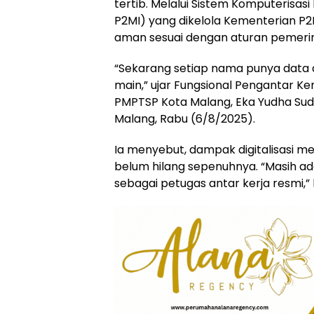
tertib. Melalui Sistem Komputerisasi
P2MI) yang dikelola Kementerian P2
aman sesuai dengan aturan pemeri
“Sekarang setiap nama punya data di
main,” ujar Fungsional Pengantar Ke
PMPTSP Kota Malang, Eka Yudha Sudr
Malang, Rabu (6/8/2025).
Ia menyebut, dampak digitalisasi m
belum hilang sepenuhnya. “Masih a
sebagai petugas antar kerja resmi,”