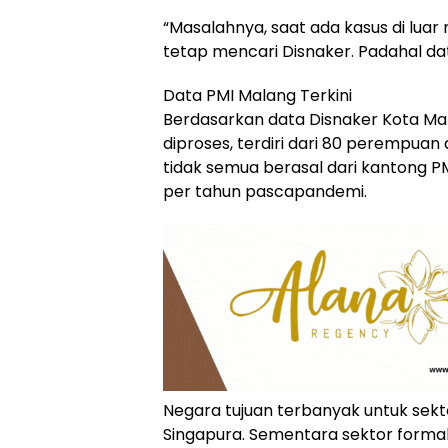
“Masalahnya, saat ada kasus di luar
tetap mencari Disnaker. Padahal dat
Data PMI Malang Terkini
Berdasarkan data Disnaker Kota Mal
diproses, terdiri dari 80 perempuan
tidak semua berasal dari kantong PM
per tahun pascapandemi.
Negara tujuan terbanyak untuk sekto
Singapura. Sementara sektor forma