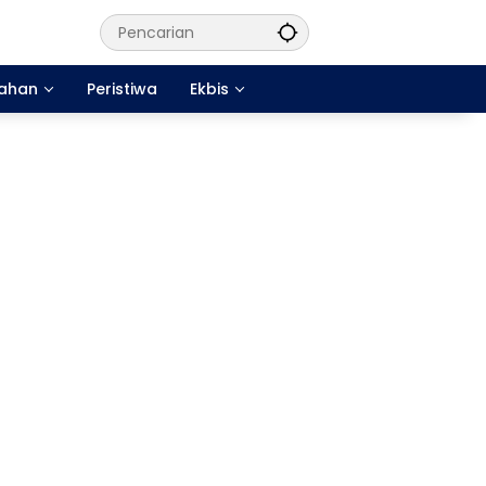
tahan
Peristiwa
Ekbis