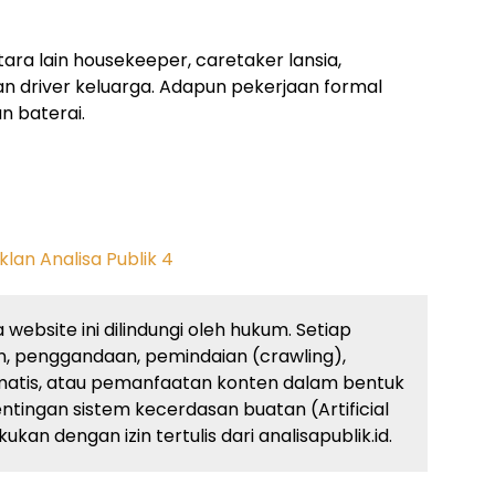
ara lain housekeeper, caretaker lansia,
dan driver keluarga. Adapun pekerjaan formal
n baterai.
website ini dilindungi oleh hukum. Setiap
, penggandaan, pemindaian (crawling),
atis, atau pemanfaatan konten dalam bentuk
ingan sistem kecerdasan buatan (Artificial
kan dengan izin tertulis dari analisapublik.id.