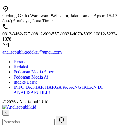
Gedung Graha Wartawan PWI Jatim, Jalan Taman Apsari 15-17
(atas) Surabaya, Jawa Timur.
0812-3462-727 / 0812-909-557 / 0821-4079-5099 / 0812-5233-
1878
analisapublikredaksi@gmail.com
Beranda
Redaksi
Pedoman Media Siber
Pedoman Media Ai
Indeks Berita
INFO DAFTAR HARGA PASANG IKLAN DI
ANALISAPUBLIK
@2026 - Analisapublik.id
×