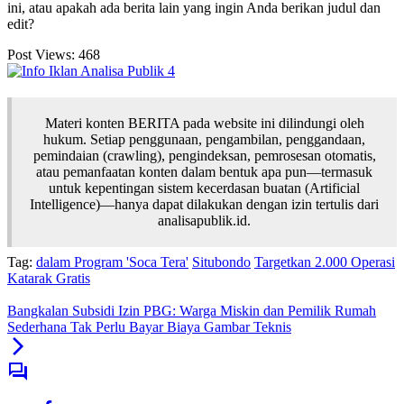
ini, atau apakah ada berita lain yang ingin Anda berikan judul dan
edit?
Post Views:
468
Materi konten BERITA pada website ini dilindungi oleh
hukum. Setiap penggunaan, pengambilan, penggandaan,
pemindaian (crawling), pengindeksan, pemrosesan otomatis,
atau pemanfaatan konten dalam bentuk apa pun—termasuk
untuk kepentingan sistem kecerdasan buatan (Artificial
Intelligence)—hanya dapat dilakukan dengan izin tertulis dari
analisapublik.id.
Tag:
dalam Program 'Soca Tera'
Situbondo
Targetkan 2.000 Operasi
Katarak Gratis
Bangkalan Subsidi Izin PBG: Warga Miskin dan Pemilik Rumah
Sederhana Tak Perlu Bayar Biaya Gambar Teknis