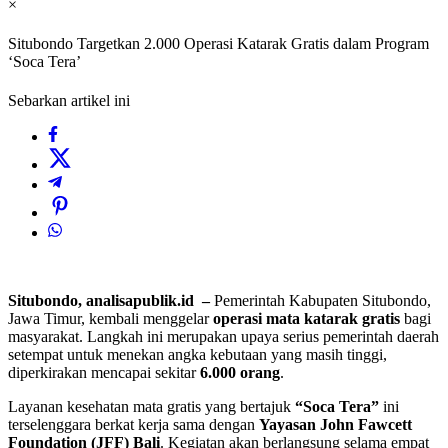
×
Situbondo Targetkan 2.000 Operasi Katarak Gratis dalam Program
‘Soca Tera’
Sebarkan artikel ini
Situbondo, analisapublik.id –
Pemerintah Kabupaten Situbondo,
Jawa Timur, kembali menggelar
operasi mata katarak gratis
bagi
masyarakat. Langkah ini merupakan upaya serius pemerintah daerah
setempat untuk menekan angka kebutaan yang masih tinggi,
diperkirakan mencapai sekitar
6.000 orang
.
Layanan kesehatan mata gratis yang bertajuk
“Soca Tera”
ini
terselenggara berkat kerja sama dengan
Yayasan John Fawcett
Foundation (JFF) Bali
. Kegiatan akan berlangsung selama empat