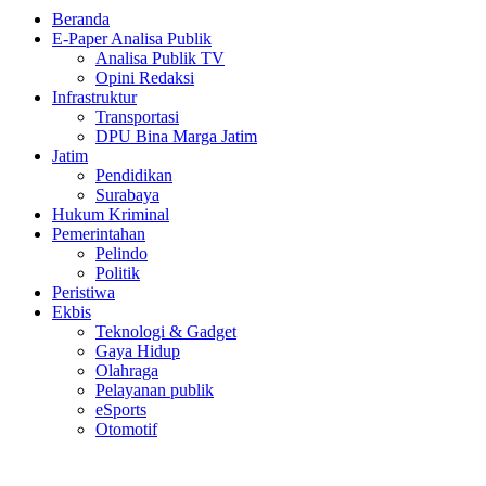
Beranda
E-Paper Analisa Publik
Analisa Publik TV
Opini Redaksi
Infrastruktur
Transportasi
DPU Bina Marga Jatim
Jatim
Pendidikan
Surabaya
Hukum Kriminal
Pemerintahan
Pelindo
Politik
Peristiwa
Ekbis
Teknologi & Gadget
Gaya Hidup
Olahraga
Pelayanan publik
eSports
Otomotif