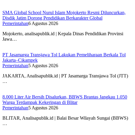
SMA Global School Nurul Islam Mojokerto Resmi Diluncurkan,
Disdik Jatim Dorong Pendidikan Berkarakter Global
Pemerintahan
6 Agustus 2026
Mojokerto, analisapublik.id | Kepala Dinas Pendidikan Provinsi
Jawa…
PT Jasamarga Transjawa Tol Lakukan Pemeliharaan Berkala Tol
Jakarta–Cikampek
Pemerintahan
5 Agustus 2026
JAKARTA, Analisapublik.id | PT Jasamarga Transjawa Tol (JTT)
…
8.000 Liter Air Bersih Disalurkan, BBWS Brantas Jangkau 1.050
Warga Terdampak Kekeringan di Blitar
Pemerintahan
5 Agustus 2026
BLITAR, Analisapublik.id | Balai Besar Wilayah Sungai (BBWS)
…