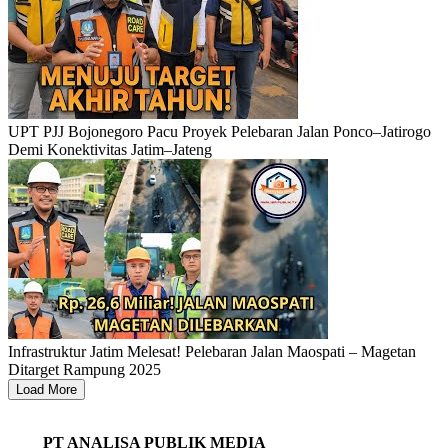
UPT PJJ Bojonegoro Pacu Proyek Pelebaran Jalan Ponco–Jatirogo
Demi Konektivitas Jatim–Jateng
Infrastruktur Jatim Melesat! Pelebaran Jalan Maospati – Magetan
Ditarget Rampung 2025
Load More
PT ANALISA PUBLIK MEDIA