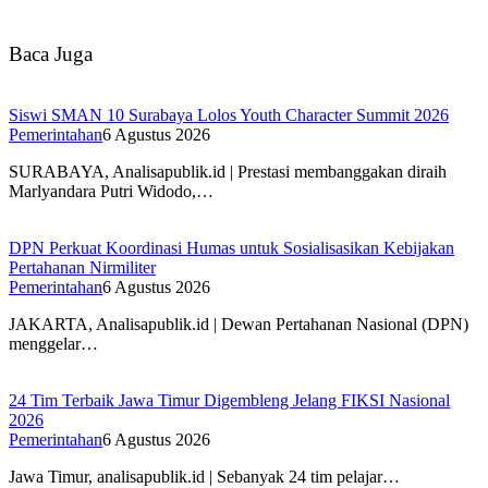
Baca Juga
Siswi SMAN 10 Surabaya Lolos Youth Character Summit 2026
Pemerintahan
6 Agustus 2026
SURABAYA, Analisapublik.id | Prestasi membanggakan diraih
Marlyandara Putri Widodo,…
DPN Perkuat Koordinasi Humas untuk Sosialisasikan Kebijakan
Pertahanan Nirmiliter
Pemerintahan
6 Agustus 2026
JAKARTA, Analisapublik.id | Dewan Pertahanan Nasional (DPN)
menggelar…
24 Tim Terbaik Jawa Timur Digembleng Jelang FIKSI Nasional
2026
Pemerintahan
6 Agustus 2026
Jawa Timur, analisapublik.id | Sebanyak 24 tim pelajar…