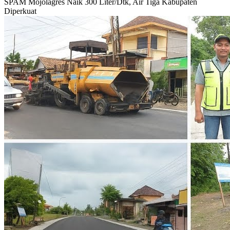
SPAM Mojolagres Naik 300 Liter/Dtk, Air Tiga Kabupaten
Diperkuat