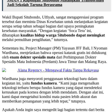
SMAN 1 Kapongan Situbondo Matangkan Transformasi
Jadi Sekolah Taruna Berasrama
Wakil Bupati Situbondo, Ulfiyah, sangat mengapresiasi program
tersebut dan meminta Dinas Kesehatan untuk melanjutkan kegiatan
serupa setiap tahun sebagai bagian dari upaya peningkatan
kesehatan masyarakat. “Dengan kegiatan ‘Soca Tera’ ini,
diharapkan
kualitas hidup warga Situbondo dapat meningkat
melalui pemulihan penglihatan,” tuturnya.
Sementara itu, Project Manager (PM) Yayasan JFF Bali, I Nyoman
Wardhana, menjelaskan bahwa operasi katarak gratis ini didukung
oleh
enam dokter spesialis mata
dari Perhimpunan Dokter
Spesialis Mata Indonesia (Perdami) Jawa Timur dan Malang Raya.
Wardhana juga menyoroti penggunaan teknologi baru dalam
kegiatan ini, yaitu
fundus kamera
. “Kami juga mengenalkan
teknologi terbaru berupa fundus kamera yang dapat mendeteksi
kerusakan pada kornea dengan lebih mendalam. Dengan alat ini,
kami dapat mengetahui kondisi mata pasien lebih akurat dan
memberikan penanganan yang lebih tepat,” tutupnya.
Apakah Anda ingin saya mengedit lagi bagian tertentu dari berita