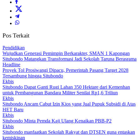
Pos Terkait
Pendidikan
Wujudkan Generasi Pemimpin Berkarakter, SMAN 1 Kapongan
Situbondo Matangkan Transformasi Jadi Sekolah Taruna Berasrama
Headline
Proyek Tol Prosiwangi Dipacu, Pemerintah Pasang Target 2028
Tersambung hingga Situbondo
Ekbis
Situbondo Dapat Ganti Rugi Lahan 350 Hektare dari Kemenhan
untuk Pembangunan Bandara Militer Senilai Rp1,6 Triliun
Ekbis
Situbondo Ancam Cabut Izin Kios yang Jual Pupuk Subsidi di Atas
HET Baru
Ekbis
Situbondo Minta Pemda Kaji Ulang Kenaikan PBB-P2
Ekbis
Situbondo manfaatkan Sekolah Rakyat dan DTSEN guna entaskan
kemiskinan