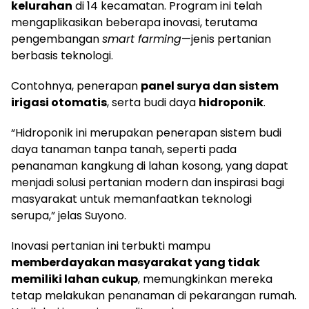
kelurahan
di 14 kecamatan. Program ini telah
mengaplikasikan beberapa inovasi, terutama
pengembangan
smart farming
—jenis pertanian
berbasis teknologi.
Contohnya, penerapan
panel surya dan sistem
irigasi otomatis
, serta budi daya
hidroponik
.
“Hidroponik ini merupakan penerapan sistem budi
daya tanaman tanpa tanah, seperti pada
penanaman kangkung di lahan kosong, yang dapat
menjadi solusi pertanian modern dan inspirasi bagi
masyarakat untuk memanfaatkan teknologi
serupa,” jelas Suyono.
Inovasi pertanian ini terbukti mampu
memberdayakan masyarakat yang tidak
memiliki lahan cukup
, memungkinkan mereka
tetap melakukan penanaman di pekarangan rumah.