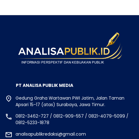
PT ANALISA PUBLIK MEDIA
Gedung Graha Wartawan PWI Jatim, Jalan Taman
Apsari 15-17 (atas) Surabaya, Jawa Timur.
0812-3462-727 / 0812-909-557 / 0821-4079-5099 /
0812-5233-1878
analisapublikredaksi@gmail.com