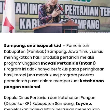
Sampang, analisapublik.id
– Pemerintah
Kabupaten (Pemkab) Sampang, Jawa Timur, serius
meningkatkan hasil produksi pertanian melalui
program unggulan
Inovasi Pertanian (Intani)
.
Program ini tidak hanya berfokus pada peningkatan
hasil, tetapi juga mendukung program prioritas
pemerintah pusat dalam memperkuat
ketahanan
pangan nasional
.
Kepala Dinas Pertanian dan Ketahanan Pangan
(Disperta-KP) Kabupaten Sampang,
Suyono
,
menjelaskan bahwa Intani bertujuan menemukan