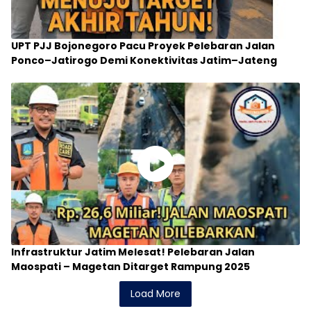
UPT PJJ Bojonegoro Pacu Proyek Pelebaran Jalan
Ponco–Jatirogo Demi Konektivitas Jatim–Jateng
Infrastruktur Jatim Melesat! Pelebaran Jalan
Maospati – Magetan Ditarget Rampung 2025
Load More