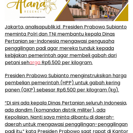
Jakarta, analisapublik.id Presiden Prabowo Subianto
meminta Polri dan TNI membantu kepala Dinas
Pertanian se-Indonesia mengawasi pengusaha
penggilingan padi agar mereka tunduk kepada
kebijakan pemerintah agar membeli gabah dari
petani seh
arga
Rp6.500 per kilogram.
Presiden Prabowo Subianto menginstruksikan harga
pembelian pemerintah (HPP) untuk gabah kering
panen (GKP) sebesar Rp6.500 per kilogram (kg).
“Di sini ada kepala Dinas Pertanian seluruh Indonesia,
ada dandim (komandan distrik militer), ada
Kepolisian. Nanti saya minta dibantu di daerah-
daerah untuk mengawasi penggilingan-penggilingan
padi itu,” kata Presiden Prabowo saat rapat di Kantor