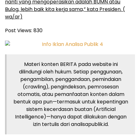
nanti yang mengoperasikan adalah BUMN atau
Bulog, lebih baik kita kerja sama,” kata Presiden. (
wa/ar)
Post Views:
830
Materi konten BERITA pada website ini
dilindungi oleh hukum. Setiap penggunaan,
pengambilan, penggandaan, pemindaian
(crawling), pengindeksan, pemrosesan
otomatis, atau pemanfaatan konten dalam
bentuk apa pun—termasuk untuk kepentingan
sistem kecerdasan buatan (Artificial
Intelligence)—hanya dapat dilakukan dengan
izin tertulis dari analisapublik.id.