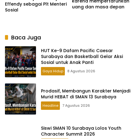
karena mempertaruhkan
Effendy sebagai Plt Menteri
uang dan masa depan
Sosial
Baca Juga
HUT Ke-9 Dafam Pacific Caesar
Surabaya dan Basketball Gelar Aksi
Sosial untuk Anak Panti
Gaya Hidup
8 Agustus 2026
Prodasif, Membangun Karakter Menjadi
Murid HEBAT di SMAN 13 Surabaya
Headline
7 Agustus 2026
Siswi SMAN 10 Surabaya Lolos Youth
Character Summit 2026