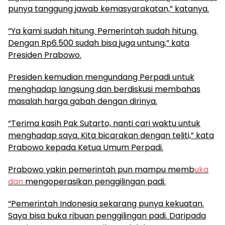
punya tanggung jawab kemasyarakatan,” katanya.
“Ya kami sudah hitung. Pemerintah sudah hitung.
Dengan Rp6.500 sudah bisa juga untung,” kata
Presiden Prabowo.
Presiden kemudian mengundang Perpadi untuk
menghadap langsung dan berdiskusi membahas
masalah harga gabah dengan dirinya.
“Terima kasih Pak Sutarto, nanti cari waktu untuk
menghadap saya. Kita bicarakan dengan teliti,” kata
Prabowo kepada Ketua Umum Perpadi.
Prabowo yakin pemerintah pun mampu memb
uka
dan
mengoperasikan penggilingan padi.
“Pemerintah Indonesia sekarang punya kekuatan.
Saya bisa buka ribuan penggilingan padi. Daripada