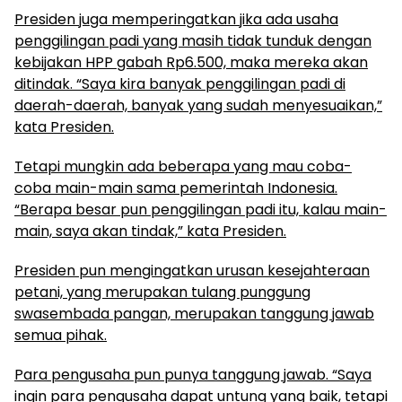
Presiden juga memperingatkan jika ada usaha
penggilingan padi yang masih tidak tunduk dengan
kebijakan HPP gabah Rp6.500, maka mereka akan
ditindak. “Saya kira banyak penggilingan padi di
daerah-daerah, banyak yang sudah menyesuaikan,”
kata Presiden.
Tetapi mungkin ada beberapa yang mau coba-
coba main-main sama pemerintah Indonesia.
“Berapa besar pun penggilingan padi itu, kalau main-
main, saya akan tindak,” kata Presiden.
Presiden pun mengingatkan urusan kesejahteraan
petani, yang merupakan tulang punggung
swasembada pangan, merupakan tanggung jawab
semua pihak.
Para pengusaha pun punya tanggung jawab. “Saya
ingin para pengusaha dapat untung yang baik, tetapi