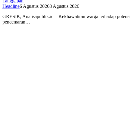
Tanggapan
Headline
6 Agustus 2026
8 Agustus 2026
GRESIK, Analisapublik.id – Kekhawatiran warga terhadap potensi
pencemaran…