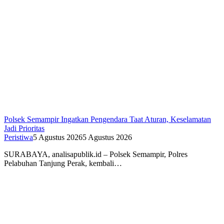
Polsek Semampir Ingatkan Pengendara Taat Aturan, Keselamatan
Jadi Prioritas
Peristiwa
5 Agustus 2026
5 Agustus 2026
SURABAYA, analisapublik.id – Polsek Semampir, Polres
Pelabuhan Tanjung Perak, kembali…