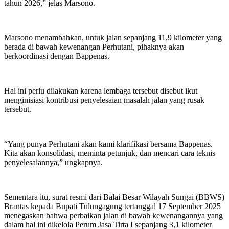
tahun 2026,” jelas Marsono.
Marsono menambahkan, untuk jalan sepanjang 11,9 kilometer yang
berada di bawah kewenangan Perhutani, pihaknya akan
berkoordinasi dengan Bappenas.
Hal ini perlu dilakukan karena lembaga tersebut disebut ikut
menginisiasi kontribusi penyelesaian masalah jalan yang rusak
tersebut.
“Yang punya Perhutani akan kami klarifikasi bersama Bappenas.
Kita akan konsolidasi, meminta petunjuk, dan mencari cara teknis
penyelesaiannya,” ungkapnya.
Sementara itu, surat resmi dari Balai Besar Wilayah Sungai (BBWS)
Brantas kepada Bupati Tulungagung tertanggal 17 September 2025
menegaskan bahwa perbaikan jalan di bawah kewenangannya yang
dalam hal ini dikelola Perum Jasa Tirta I sepanjang 3,1 kilometer