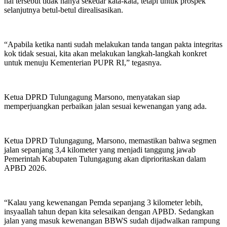
hal tersebut tidak hanya sekedar kata-kata, tetapi untuk prospek
selanjutnya betul-betul direalisasikan.
“Apabila ketika nanti sudah melakukan tanda tangan pakta integritas
kok tidak sesuai, kita akan melakukan langkah-langkah konkret
untuk menuju Kementerian PUPR RI,” tegasnya.
Ketua DPRD Tulungagung Marsono, menyatakan siap
memperjuangkan perbaikan jalan sesuai kewenangan yang ada.
Ketua DPRD Tulungagung, Marsono, memastikan bahwa segmen
jalan sepanjang 3,4 kilometer yang menjadi tanggung jawab
Pemerintah Kabupaten Tulungagung akan diprioritaskan dalam
APBD 2026.
“Kalau yang kewenangan Pemda sepanjang 3 kilometer lebih,
insyaallah tahun depan kita selesaikan dengan APBD. Sedangkan
jalan yang masuk kewenangan BBWS sudah dijadwalkan rampung