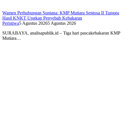
Wamen Perhubungan Suntana: KMP Mutiara Sentosa II Tunggu
Hasil KNKT Ungkap Penyebab Kebakaran
Peristiwa
5 Agustus 2026
5 Agustus 2026
SURABAYA, analisapublik.id – Tiga hari pascakebakaran KMP
Mutiara…