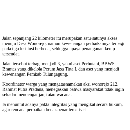
Jalan sepanjang 22 kilometer itu merupakan satu-satunya akses
menuju Desa Wonorejo, namun kewenangan perbaikannya terbagi
pada tiga institusi berbeda, sehingga upaya penanganan kerap
tersendat.
Jalan tersebut terbagi menjadi 3, yakni aset Perhutani, BBWS
Brantas yang dikelola Perum Jasa Tirta I, dan aset yang menjadi
kewenangan Pemkab Tulungagung.
Koordinator warga yang mengatasnamakan aksi wonorejo 212,
Rahmat Putra Pradana, menegaskan bahwa masyarakat tidak ingin
sekadar mendengar janji atau wacana.
Ia menuntut adanya pakta integritas yang mengikat secara hukum,
agar rencana perbaikan benar-benar terealisasi.