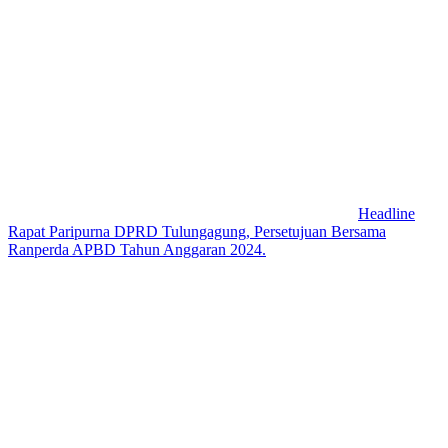
Headline
Rapat Paripurna DPRD Tulungagung, Persetujuan Bersama
Ranperda APBD Tahun Anggaran 2024.