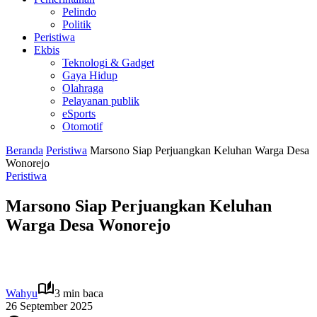
Pelindo
Politik
Peristiwa
Ekbis
Teknologi & Gadget
Gaya Hidup
Olahraga
Pelayanan publik
eSports
Otomotif
Beranda
Peristiwa
Marsono Siap Perjuangkan Keluhan Warga Desa
Wonorejo
Peristiwa
Marsono Siap Perjuangkan Keluhan
Warga Desa Wonorejo
Wahyu
3 min baca
26 September 2025