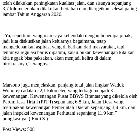
telah dilakukan peningkatan kualitas jalan, dan sisanya sepanjang
3,7 kilometer akan dilakukan bertahap dan ditargetkan selesai paling
lambat Tahun Anggaran 2026.
“Ya, seperti ini yang mau saya kehendaki dengan beberapa pihak,
jadi kita diskusikan jalan keluarnya bagaimana, tetap
mengedepankan aspirasi yang di berikan dari masyarakat, tapi
tentunya regulasi harus dipatuhi, kalau bukan kewenangan kita kan
kita nggak bisa paksakan, akan menjadi keliru di dalam
birokrasinya,”terangnya.
Marsono juga menjelaskan, panjang total jalan lingkar Waduk
Wonorejo adalah 22,1 kilometer, yang terbagi menjadi 3
kewenangan. Kewenangan Pusat BBWS Brantas yang dikelola oleh
Perum Jasa Tirta I (PJT I) sepanjang 6.8 km, Jalan Desa yang
merupakan kewenangan Pemerintah Daerah sepanjang 3,4 km, dan
jalan inspeksi kewenangan Perhutani sepanjang 11,9 km,”
pungkasnya. ( Endi S )
Post Views:
508