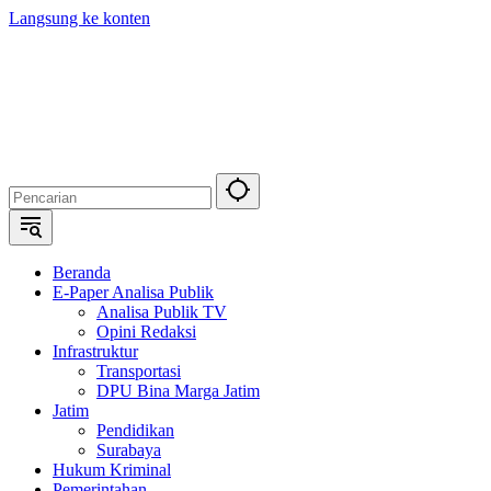
Langsung ke konten
Beranda
E-Paper Analisa Publik
Analisa Publik TV
Opini Redaksi
Infrastruktur
Transportasi
DPU Bina Marga Jatim
Jatim
Pendidikan
Surabaya
Hukum Kriminal
Pemerintahan