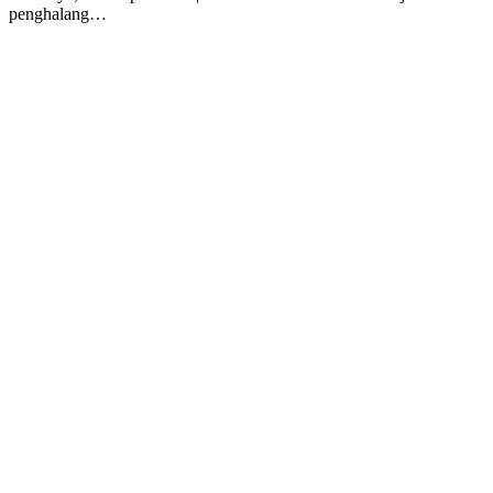
penghalang…