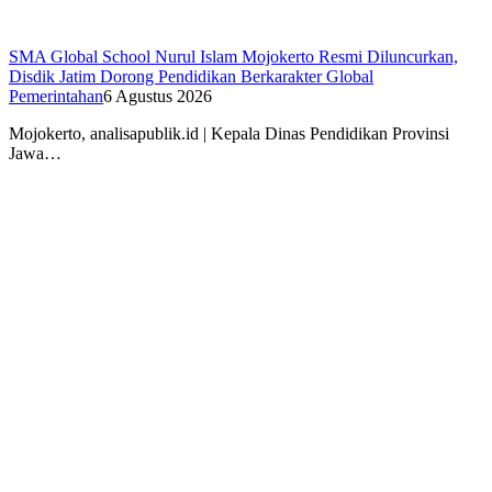
SMA Global School Nurul Islam Mojokerto Resmi Diluncurkan,
Disdik Jatim Dorong Pendidikan Berkarakter Global
Pemerintahan
6 Agustus 2026
Mojokerto, analisapublik.id | Kepala Dinas Pendidikan Provinsi
Jawa…