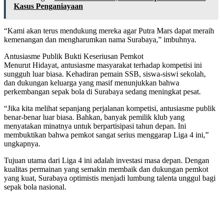
Kasus Penganiayaan
“Kami akan terus mendukung mereka agar Putra Mars dapat meraih
kemenangan dan mengharumkan nama Surabaya,” imbuhnya.
Antusiasme Publik Bukti Keseriusan Pemkot
Menurut Hidayat, antusiasme masyarakat terhadap kompetisi ini
sungguh luar biasa. Kehadiran pemain SSB, siswa-siswi sekolah,
dan dukungan keluarga yang masif menunjukkan bahwa
perkembangan sepak bola di Surabaya sedang meningkat pesat.
“Jika kita melihat sepanjang perjalanan kompetisi, antusiasme publik
benar-benar luar biasa. Bahkan, banyak pemilik klub yang
menyatakan minatnya untuk berpartisipasi tahun depan. Ini
membuktikan bahwa pemkot sangat serius menggarap Liga 4 ini,”
ungkapnya.
Tujuan utama dari Liga 4 ini adalah investasi masa depan. Dengan
kualitas permainan yang semakin membaik dan dukungan pemkot
yang kuat, Surabaya optimistis menjadi lumbung talenta unggul bagi
sepak bola nasional.