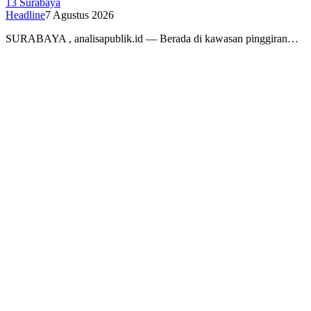
13 Surabaya
Headline
7 Agustus 2026
SURABAYA , analisapublik.id — Berada di kawasan pinggiran…