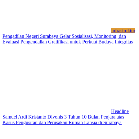
Infrastruktur
Pengadilan Negeri Surabaya Gelar Sosialisasi, Monitoring, dan
Evaluasi Pengendalian Gratifikasi untuk Perkuat Budaya Integritas
Headline
Samuel Ardi Kristanto Divonis 3 Tahun 10 Bulan Penjara atas
Kasus Pengusiran dan Perusakan Rumah Lansia di Surabaya