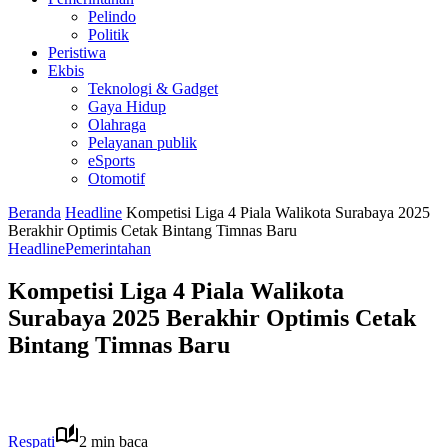
Pelindo
Politik
Peristiwa
Ekbis
Teknologi & Gadget
Gaya Hidup
Olahraga
Pelayanan publik
eSports
Otomotif
Beranda
Headline
Kompetisi Liga 4 Piala Walikota Surabaya 2025
Berakhir Optimis Cetak Bintang Timnas Baru
Headline
Pemerintahan
Kompetisi Liga 4 Piala Walikota
Surabaya 2025 Berakhir Optimis Cetak
Bintang Timnas Baru
Respati
2 min baca