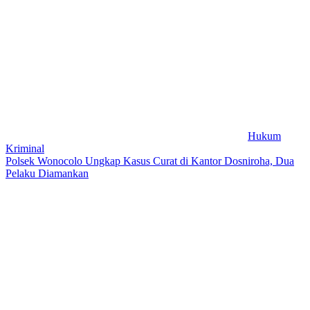
Hukum
Kriminal
Polsek Wonocolo Ungkap Kasus Curat di Kantor Dosniroha, Dua
Pelaku Diamankan