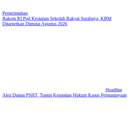
Pemerintahan
Bakom RI Puji Kesiapan Sekolah Rakyat Surabaya, KBM
Ditargetkan Dimulai Agustus 2026
Headline
Aksi Damai PSHT, Tuntut Kepastian Hukum Kasus Penganiayaan