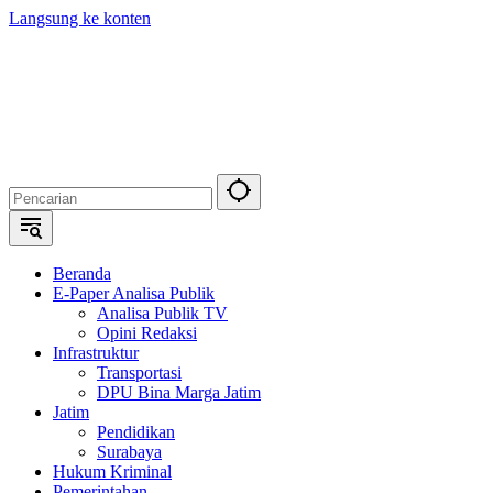
Langsung ke konten
Beranda
E-Paper Analisa Publik
Analisa Publik TV
Opini Redaksi
Infrastruktur
Transportasi
DPU Bina Marga Jatim
Jatim
Pendidikan
Surabaya
Hukum Kriminal
Pemerintahan