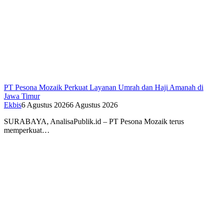
PT Pesona Mozaik Perkuat Layanan Umrah dan Haji Amanah di
Jawa Timur
Ekbis
6 Agustus 2026
6 Agustus 2026
SURABAYA, AnalisaPublik.id – PT Pesona Mozaik terus
memperkuat…