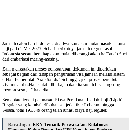
Jamaah calon haji Indonesia dijadwalkan akan mulai masuk asrama
haji pada 1 Mei 2025. Sehari berikutnya jamaah reguler asal
Indonesia secara bertahap akan mulai diberangkatkan ke Tanah Suci
dari embarkasi masing-masing.
Zain mengatakan proses penggarapan dokumen ini diperlukan
sebagai bagian dari tahapan pengurusan visa jamaah melalui sistem
e-Hajj Pemerintah Arab Saudi. “Sehingga, jika proses penerbitan
visa melalui e-Hajj sudah dibuka, maka kita sudah bisa langsung
memprosesnya,” kata dia.
Sementara terkait pelunasan Biaya Perjalanan Ibadah Haji (Bipih)
Reguler yang kembali dibuka usai jeda libur Lebaran, hingga
Selasa, total 195.849 orang telah lunasi biaya haji reguler.
Baca Juga:
KKN Tematik Perwakafan, Kolaborasi
Kemenag Kulon Progo dan UIN Yogyakarta Perkuat