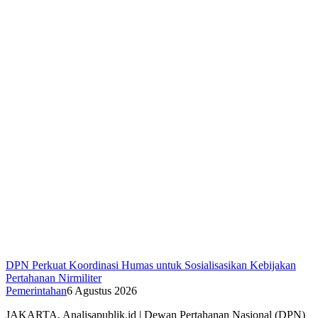
DPN Perkuat Koordinasi Humas untuk Sosialisasikan Kebijakan
Pertahanan Nirmiliter
Pemerintahan
6 Agustus 2026
JAKARTA, Analisapublik.id | Dewan Pertahanan Nasional (DPN)