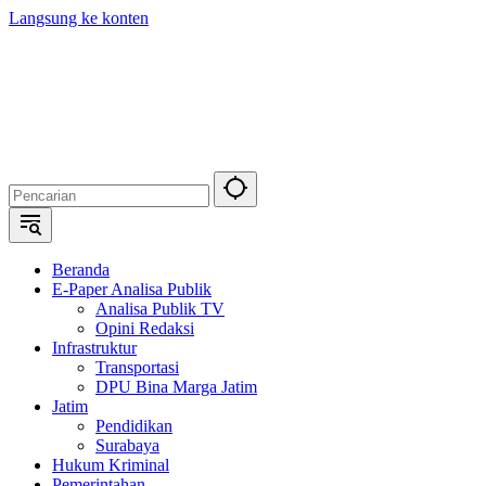
Langsung ke konten
Beranda
E-Paper Analisa Publik
Analisa Publik TV
Opini Redaksi
Infrastruktur
Transportasi
DPU Bina Marga Jatim
Jatim
Pendidikan
Surabaya
Hukum Kriminal
Pemerintahan