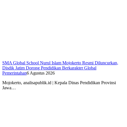
SMA Global School Nurul Islam Mojokerto Resmi Diluncurkan,
Disdik Jatim Dorong Pendidikan Berkarakter Global
Pemerintahan
6 Agustus 2026
Mojokerto, analisapublik.id | Kepala Dinas Pendidikan Provinsi
Jawa…