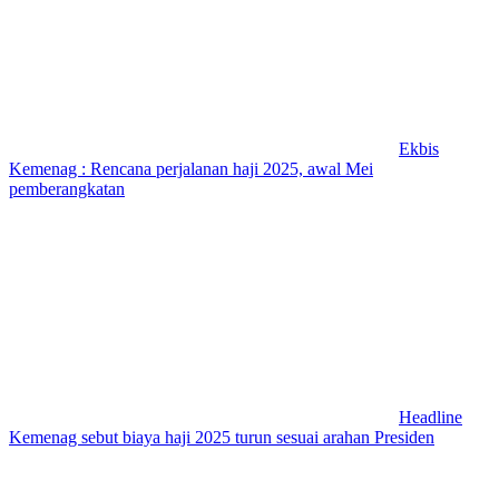
Ekbis
Kemenag : Rencana perjalanan haji 2025, awal Mei
pemberangkatan
Headline
Kemenag sebut biaya haji 2025 turun sesuai arahan Presiden