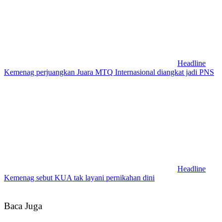
Headline
Kemenag perjuangkan Juara MTQ Internasional diangkat jadi PNS
Headline
Kemenag sebut KUA tak layani pernikahan dini
Baca Juga