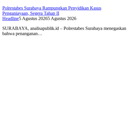
Polrestabes Surabaya Rampungkan Penyidikan Kasus
Penganiayaan, Segera Tahap II
Headline
5 Agustus 2026
5 Agustus 2026
SURABAYA, analisapublik.id – Polrestabes Surabaya menegaskan
bahwa penanganan…