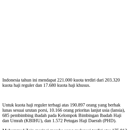
Indonesia tahun ini mendapat 221.000 kuota terdiri dari 203.320
kuota haji reguler dan 17.680 kuota haji khusus.
Untuk kuota haji reguler terbagi atas 190.897 orang yang berhak
lunas sesuai urutan porsi, 10.166 orang prioritas lanjut usia (lansia),
685 pembimbing ibadah pada Kelompok Bimbingan Ibadah Haji
dan Umrah (KBIHU), dan 1.572 Petugas Haji Daerah (PHD).