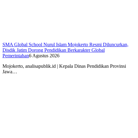
SMA Global School Nurul Islam Mojokerto Resmi Diluncurkan,
Disdik Jatim Dorong Pendidikan Berkarakter Global
Pemerintahan
6 Agustus 2026
Mojokerto, analisapublik.id | Kepala Dinas Pendidikan Provinsi
Jawa…