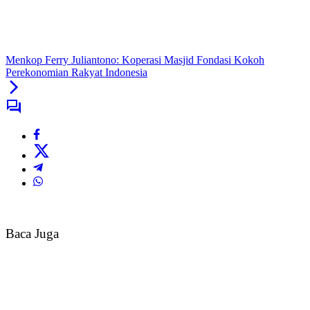
Menkop Ferry Juliantono: Koperasi Masjid Fondasi Kokoh
Perekonomian Rakyat Indonesia
Baca Juga