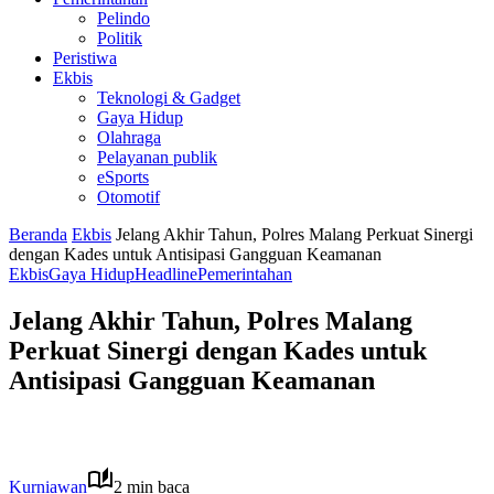
Pelindo
Politik
Peristiwa
Ekbis
Teknologi & Gadget
Gaya Hidup
Olahraga
Pelayanan publik
eSports
Otomotif
Beranda
Ekbis
Jelang Akhir Tahun, Polres Malang Perkuat Sinergi
dengan Kades untuk Antisipasi Gangguan Keamanan
Ekbis
Gaya Hidup
Headline
Pemerintahan
Jelang Akhir Tahun, Polres Malang
Perkuat Sinergi dengan Kades untuk
Antisipasi Gangguan Keamanan
Kurniawan
2 min baca