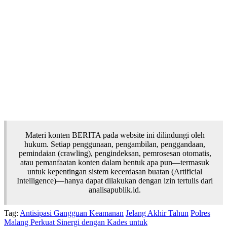
Materi konten BERITA pada website ini dilindungi oleh
hukum. Setiap penggunaan, pengambilan, penggandaan,
pemindaian (crawling), pengindeksan, pemrosesan otomatis,
atau pemanfaatan konten dalam bentuk apa pun—termasuk
untuk kepentingan sistem kecerdasan buatan (Artificial
Intelligence)—hanya dapat dilakukan dengan izin tertulis dari
analisapublik.id.
Tag:
Antisipasi Gangguan Keamanan
Jelang Akhir Tahun
Polres
Malang Perkuat Sinergi dengan Kades untuk