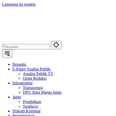
Langsung ke konten
Beranda
E-Paper Analisa Publik
Analisa Publik TV
Opini Redaksi
Infrastruktur
Transportasi
DPU Bina Marga Jatim
Jatim
Pendidikan
Surabaya
Hukum Kriminal
Pemerintahan