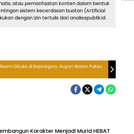
atis, atau pemanfaatan konten dalam bentuk
ingan sistem kecerdasan buatan (Artificial
kan dengan izin tertulis dari analisapublik.id.
 Resmi Dibuka di Bojonegoro, Guyon Waton Pukau
Membangun Karakter Menjadi Murid HEBAT