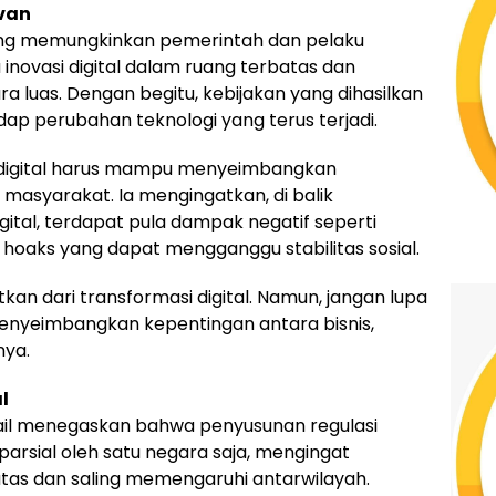
van
xing memungkinkan pemerintah dan pelaku
 inovasi digital dalam ruang terbatas dan
a luas. Dengan begitu, kebijakan yang dihasilkan
adap perubahan teknologi yang terus terjadi.
 digital harus mampu menyeimbangkan
 masyarakat. Ia mengingatkan, di balik
ital, terdapat pula dampak negatif seperti
oaks yang dapat mengganggu stabilitas sosial.
an dari transformasi digital. Namun, jangan lupa
u menyeimbangkan kepentingan antara bisnis,
nya.
l
mail menegaskan bahwa penyusunan regulasi
 parsial oleh satu negara saja, mengingat
batas dan saling memengaruhi antarwilayah.