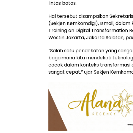
lintas batas.
Hal tersebut disampaikan Sekretari
(Sekjen Kemkomdigi), Ismail, dalam 
Training on Digital Transformation R
Westin Jakarta, Jakarta Selatan, pa
“Salah satu pendekatan yang sangat
bagaimana kita mendekati teknologi
cocok dalam konteks transformasi 
sangat cepat,” ujar Sekjen Kemkomdi