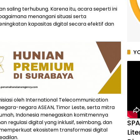
an saling terhubung. Karena itu, acara seperti ini
 bagaimana menangani situasi serta
ingkatan kapasitas digital secara efektif dan
YO
nisiasi oleh International Telecommunication
si negara-negara ASEAN, Timor Leste, serta mitra
an rumah, Indonesia menegaskan komitmennya
SPA
regulasi digital yang inklusif, seimbang, dan
na memperkuat ekosistem transformasi digital
Lit
adilan.