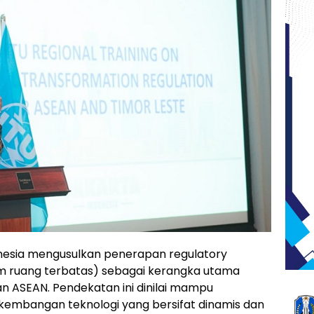
esia mengusulkan penerapan regulatory
am ruang terbatas) sebagai kerangka utama
an ASEAN. Pendekatan ini dinilai mampu
embangan teknologi yang bersifat dinamis dan