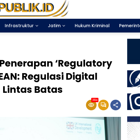
Infrastruktur
Jatim
Hukum Kriminal
Pemerin
 Penerapan ‘Regulatory
AN: Regulasi Digital
 Lintas Batas
384