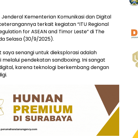
s Jenderal Kementerian Komunikasi dan Digital
keterangannya terkait kegiatan “ITU Regional
egulation for ASEAN and Timor Leste” di The
da Selasa (30/9/2025).
 saya senangi untuk dieksplorasi adalah
 melalui pendekatan sandboxing. Ini sangat
digital, karena teknologi berkembang dengan
gi.