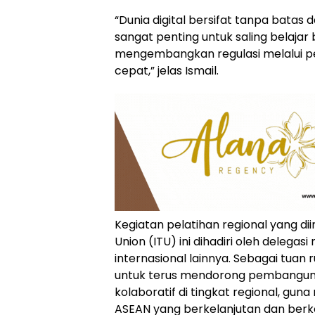
“Dunia digital bersifat tanpa batas d
sangat penting untuk saling belajar
mengembangkan regulasi melalui pen
cepat,” jelas Ismail.
Kegiatan pelatihan regional yang dii
Union (ITU) ini dihadiri oleh delega
internasional lainnya. Sebagai tu
untuk terus mendorong pembangunan 
kolaboratif di tingkat regional, gu
ASEAN yang berkelanjutan dan berke