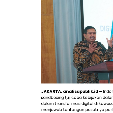
JAKARTA, analisapublik.id –
Indon
sandboxing (uji coba kebijakan dal
dalam transformasi digital di kawas
menjawab tantangan pesatnya perk