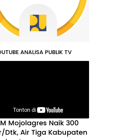
UTUBE ANALISA PUBLIK TV
M Mojolagres Naik 300
er/Dtk, Air Tiga Kabupaten