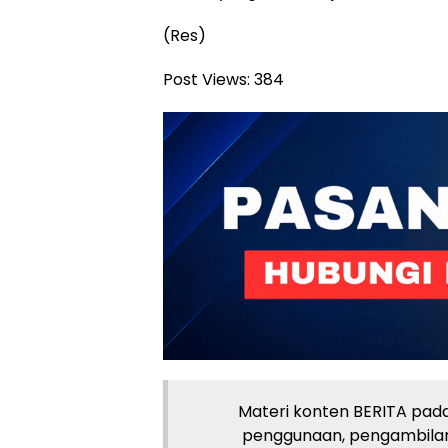
(Res)
Post Views:
384
Materi konten BERITA pada 
penggunaan, pengambilan