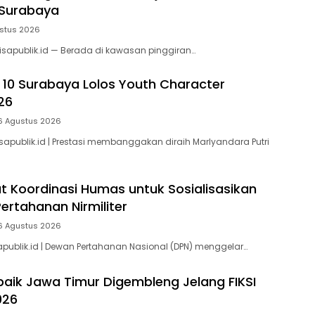
 Surabaya
stus 2026
isapublik.id — Berada di kawasan pinggiran…
 10 Surabaya Lolos Youth Character
26
6 Agustus 2026
sapublik.id | Prestasi membanggakan diraih Marlyandara Putri
t Koordinasi Humas untuk Sosialisasikan
ertahanan Nirmiliter
6 Agustus 2026
apublik.id | Dewan Pertahanan Nasional (DPN) menggelar…
baik Jawa Timur Digembleng Jelang FIKSI
026