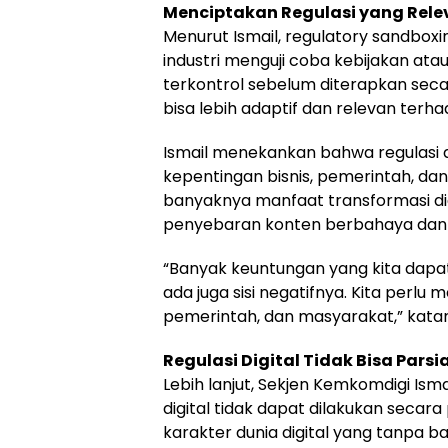
Menciptakan Regulasi yang Rele
Menurut Ismail, regulatory sandbo
industri menguji coba kebijakan atau
terkontrol sebelum diterapkan secar
bisa lebih adaptif dan relevan terh
Ismail menekankan bahwa regulasi
kepentingan bisnis, pemerintah, dan
banyaknya manfaat transformasi dig
penyebaran konten berbahaya dan h
“Banyak keuntungan yang kita dapatk
ada juga sisi negatifnya. Kita perl
pemerintah, dan masyarakat,” kata
Regulasi Digital Tidak Bisa Parsia
Lebih lanjut, Sekjen Kemkomdigi Is
digital tidak dapat dilakukan secara
karakter dunia digital yang tanpa 