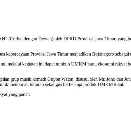
CUAN” (Curhat dengan Dewan) oleh DPRD Provinsi Jawa Timur, yang ber
s kepercayaan Provinsi Jawa Timur menjadikan Bojonegoro sebagai t
ami, melalui kegiatan ini dapat tumbuh UMKM baru, ekonomi rakyat 
pilan grup musik komedi Guyon Waton, disusul oleh Mr. Jono dan Jon
untuk menikmati hiburan sekaligus berbelanja produk UMKM lokal.
kyat yang padat: