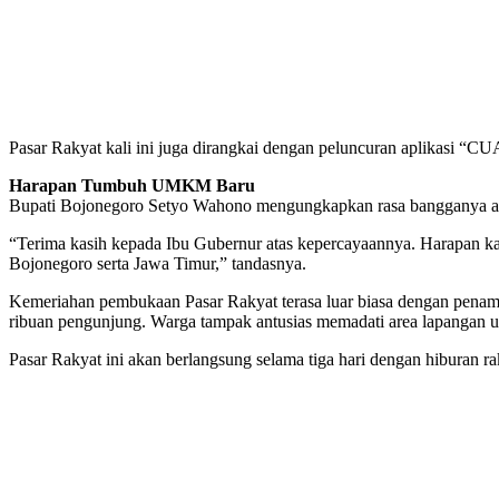
Pasar Rakyat kali ini juga dirangkai dengan peluncuran aplikasi “
Harapan Tumbuh UMKM Baru
Bupati Bojonegoro Setyo Wahono mengungkapkan rasa bangganya ata
“Terima kasih kepada Ibu Gubernur atas kepercayaannya. Harapan k
Bojonegoro serta Jawa Timur,” tandasnya.
Kemeriahan pembukaan Pasar Rakyat terasa luar biasa dengan penam
ribuan pengunjung. Warga tampak antusias memadati area lapangan 
Pasar Rakyat ini akan berlangsung selama tiga hari dengan hiburan ra