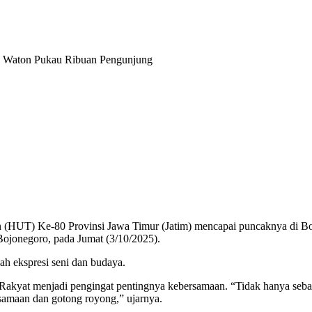
n Waton Pukau Ribuan Pengunjung
(HUT) Ke-80 Provinsi Jawa Timur (Jatim) mencapai puncaknya di Boj
jonegoro, pada Jumat (3/10/2025).
ah ekspresi seni dan budaya.
yat menjadi pengingat pentingnya kebersamaan. “Tidak hanya sebagai 
samaan dan gotong royong,” ujarnya.