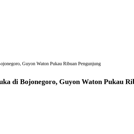
 Bojonegoro, Guyon Waton Pukau Ribuan Pengunjung
uka di Bojonegoro, Guyon Waton Pukau R