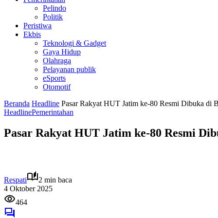
Pelindo
Politik
Peristiwa
Ekbis
Teknologi & Gadget
Gaya Hidup
Olahraga
Pelayanan publik
eSports
Otomotif
Beranda
Headline
Pasar Rakyat HUT Jatim ke-80 Resmi Dibuka di
Headline
Pemerintahan
Pasar Rakyat HUT Jatim ke-80 Resmi Dib
Respati
2 min baca
4 Oktober 2025
464