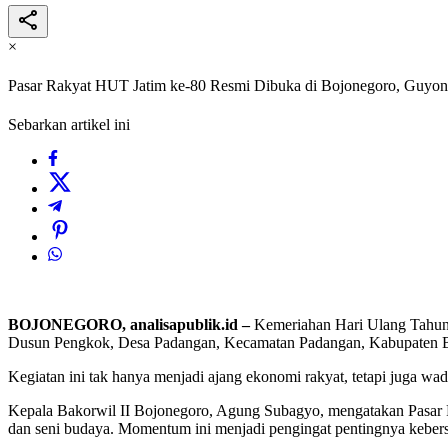
×
Pasar Rakyat HUT Jatim ke-80 Resmi Dibuka di Bojonegoro, Guyo
Sebarkan artikel ini
BOJONEGORO, analisapublik.id –
Kemeriahan Hari Ulang Tahun 
Dusun Pengkok, Desa Padangan, Kecamatan Padangan, Kabupaten Bo
Kegiatan ini tak hanya menjadi ajang ekonomi rakyat, tetapi juga wad
Kepala Bakorwil II Bojonegoro, Agung Subagyo, mengatakan Pasar Rak
dan seni budaya. Momentum ini menjadi pengingat pentingnya keber