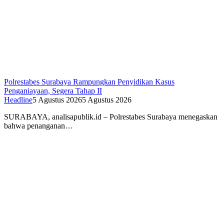
Polrestabes Surabaya Rampungkan Penyidikan Kasus
Penganiayaan, Segera Tahap II
Headline
5 Agustus 2026
5 Agustus 2026
SURABAYA, analisapublik.id – Polrestabes Surabaya menegaskan
bahwa penanganan…