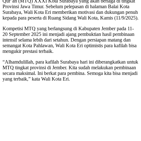
Qur’an (MTQ) XXXI Kota Surabaya yang akan berlaga di tingkat
Provinsi Jawa Timur. Sebelum pelepasan di halaman Balai Kota
Surabaya, Wali Kota Eri memberikan motivasi dan dukungan penuh
kepada para peserta di Ruang Sidang Wali Kota, Kamis (11/9/2025).
Kompetisi MTQ yang berlangsung di Kabupaten Jember pada 11-
20 September 2025 ini menjadi ajang pembuktian hasil pembinaan
intensif selama lebih dari setahun. Dengan persiapan matang dan
semangat Kota Pahlawan, Wali Kota Eri optimistis para kafilah bisa
mengukir prestasi terbaik.
“Alhamdulillah, para kafilah Surabaya hari ini diberangkatkan untuk
MTQ tingkat provinsi di Jember. Kita sudah melakukan pembinaan
secara maksimal. Ini berkat para pembina. Semoga kita bisa menjadi
yang terbaik,” kata Wali Kota Eri.