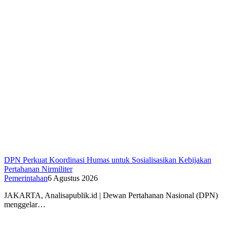
DPN Perkuat Koordinasi Humas untuk Sosialisasikan Kebijakan
Pertahanan Nirmiliter
Pemerintahan
6 Agustus 2026
JAKARTA, Analisapublik.id | Dewan Pertahanan Nasional (DPN)
menggelar…