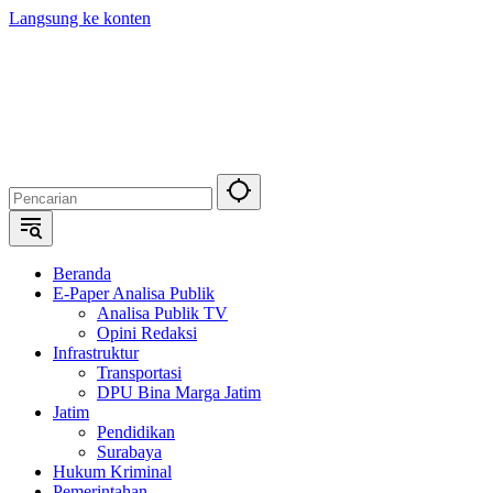
Langsung ke konten
Beranda
E-Paper Analisa Publik
Analisa Publik TV
Opini Redaksi
Infrastruktur
Transportasi
DPU Bina Marga Jatim
Jatim
Pendidikan
Surabaya
Hukum Kriminal
Pemerintahan