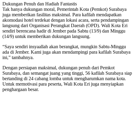
Dukungan Penuh dan Hadiah Fantastis
Tak hanya dukungan moral, Pemerintah Kota (Pemkot) Surabaya
juga memberikan fasilitas maksimal. Para kafilah mendapatkan
akomodasi hotel terdekat dengan lokasi acara, serta pendampingan
langsung dari Organisasi Perangkat Daerah (OPD). Wali Kota Eri
sendiri berencana hadir di Jember pada Sabtu (13/9) dan Minggu
(14/9) untuk memberikan dukungan langsung.
“Saya sendiri insyaallah akan berangkat, mungkin Sabtu-Minggu
ada di Jember. Kami juga akan mendampingi para kafilah Surabaya
ini,” tambahnya.
Dengan persiapan maksimal, dukungan penuh dari Pemkot
Surabaya, dan semangat juang yang tinggi, 56 kafilah Surabaya siap
bertanding di 24 cabang lomba untuk mengharumkan nama kota.
Untuk memotivasi para peserta, Wali Kota Eri juga menyiapkan
penghargaan besar.