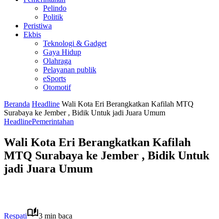
Pelindo
Politik
Peristiwa
Ekbis
Teknologi & Gadget
Gaya Hidup
Olahraga
Pelayanan publik
eSports
Otomotif
Beranda
Headline
Wali Kota Eri Berangkatkan Kafilah MTQ
Surabaya ke Jember , Bidik Untuk jadi Juara Umum
Headline
Pemerintahan
Wali Kota Eri Berangkatkan Kafilah
MTQ Surabaya ke Jember , Bidik Untuk
jadi Juara Umum
Respati
3 min baca