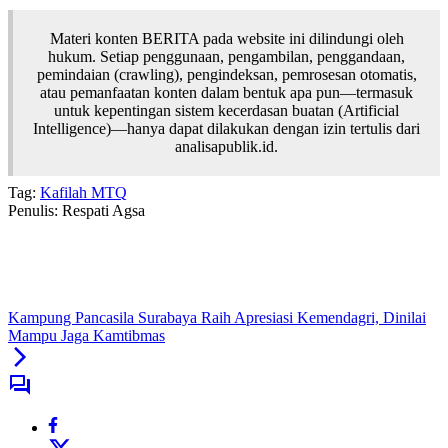
Materi konten BERITA pada website ini dilindungi oleh
hukum. Setiap penggunaan, pengambilan, penggandaan,
pemindaian (crawling), pengindeksan, pemrosesan otomatis,
atau pemanfaatan konten dalam bentuk apa pun—termasuk
untuk kepentingan sistem kecerdasan buatan (Artificial
Intelligence)—hanya dapat dilakukan dengan izin tertulis dari
analisapublik.id.
Tag:
Kafilah MTQ
Penulis: Respati Agsa
Kampung Pancasila Surabaya Raih Apresiasi Kemendagri, Dinilai
Mampu Jaga Kamtibmas