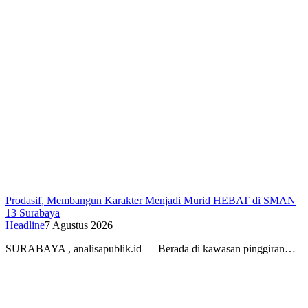
Prodasif, Membangun Karakter Menjadi Murid HEBAT di SMAN
13 Surabaya
Headline
7 Agustus 2026
SURABAYA , analisapublik.id — Berada di kawasan pinggiran…