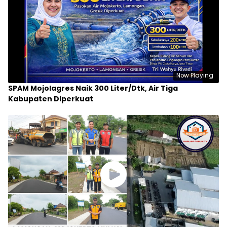
Now Playing
SPAM Mojolagres Naik 300 Liter/Dtk, Air Tiga
Kabupaten Diperkuat