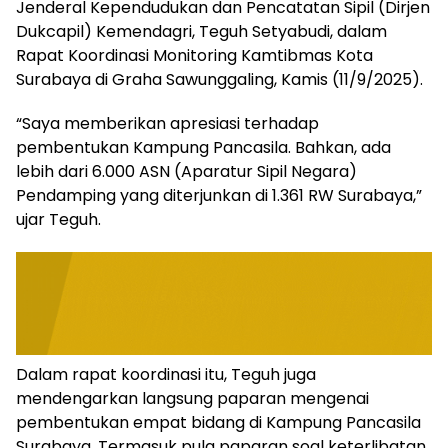
Jenderal Kependudukan dan Pencatatan Sipil (Dirjen
Dukcapil) Kemendagri, Teguh Setyabudi, dalam
Rapat Koordinasi Monitoring Kamtibmas Kota
Surabaya di Graha Sawunggaling, Kamis (11/9/2025).
“Saya memberikan apresiasi terhadap
pembentukan Kampung Pancasila. Bahkan, ada
lebih dari 6.000 ASN (Aparatur Sipil Negara)
Pendamping yang diterjunkan di 1.361 RW Surabaya,”
ujar Teguh.
Dalam rapat koordinasi itu, Teguh juga
mendengarkan langsung paparan mengenai
pembentukan empat bidang di Kampung Pancasila
Surabaya. Termasuk pula paparan soal keterlibatan