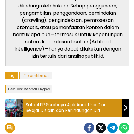
dilindungi oleh hukum. Setiap penggunaan,
pengambilan, penggandaan, pemindaian
(crawling), pengindeksan, pemrosesan
otomatis, atau pemanfaatan konten dalam
bentuk apa pun—termasuk untuk kepentingan
sistem kecerdasan buatan (Artificial
Intelligence)—hanya dapat dilakukan dengan
izin tertulis dari analisapublik.id.
Tag:
kamtibmas
Penulis: Respati Agsa
Satpol PP Surabaya Ajak Anak Usia Dini
Belajar Disiplin dan Perlindungan Diri