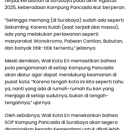
terjadi kerusuhan di Surabaya pada akhir Agustus
2025, keberadaan Kampung Pancasila ikut berperan.
“Sehingga memang (di Surabaya) sudah ada seperti
Siskamling. Karena itulah (saat terjadi aksi massa),
ada yang melakukan perlawanan seperti
masyarakat Wonokromo, Pabean Cantian, Bubutan,
dan banyak titik-titik tertentu,” jelasnya.
Meski demikian, Wali Kota Eri memastikan bahwa
pola pengamanan di setiap Kampung Pancasila
akan diatur agar dapat mendukung keamanan di
pusat kota. “Karena tengah kota ini kita seperti tahu
ya, nanti yang ada di rumah-rumah itu kan yang
menjaga di setiap sudutnya, bukan di tengah-
tengahnya,” ujarnya.
Oleh sebabnya, Wali Kota Eri menekankan bahwa
SOP Kampung Pancasila di Surabaya akan segera
disampaikan kepada Kemendagri untuk dikaji lebih