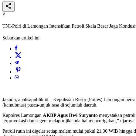
×
TNI-Polri di Lamongan Intensifkan Patroli Skala Besar Jaga Kondus
Sebarkan artikel ini
​Jakarta, analisapublik.id – Kepolisian Resor (Polres) Lamongan be
(kamtibmas) pasca-unjuk rasa di sejumlah daerah.
​Kapolres Lamongan
AKBP Agus Dwi Suryanto
menyatakan patroli
terprovokasi dan segera melapor jika ada hal mencurigakan,” ujarnya.
​Patroli rutin ini digelar setiap malam mulai pukul 21.30 WIB hingg