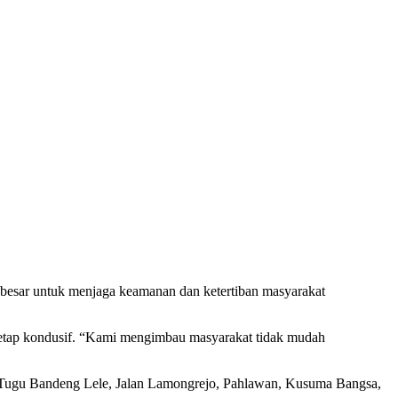
a besar untuk menjaga keamanan dan ketertiban masyarakat
 tetap kondusif. “Kami mengimbau masyarakat tidak mudah
pang Tugu Bandeng Lele, Jalan Lamongrejo, Pahlawan, Kusuma Bangsa,