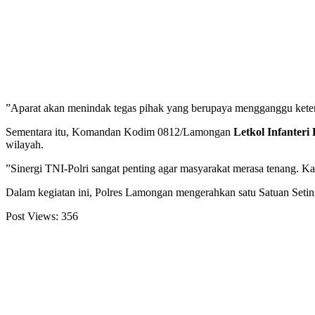
​”Aparat akan menindak tegas pihak yang berupaya mengganggu ketert
​Sementara itu, Komandan Kodim 0812/Lamongan
Letkol Infanteri
wilayah.
​”Sinergi TNI-Polri sangat penting agar masyarakat merasa tenang. K
​Dalam kegiatan ini, Polres Lamongan mengerahkan satu Satuan Setin
Post Views:
356