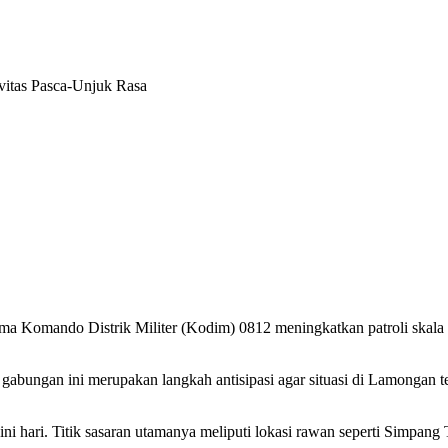
ivitas Pasca-Unjuk Rasa
rsama Komando Distrik Militer (Kodim) 0812 meningkatkan patroli skal
 gabungan ini merupakan langkah antisipasi agar situasi di Lamongan
a dini hari. Titik sasaran utamanya meliputi lokasi rawan seperti Sim