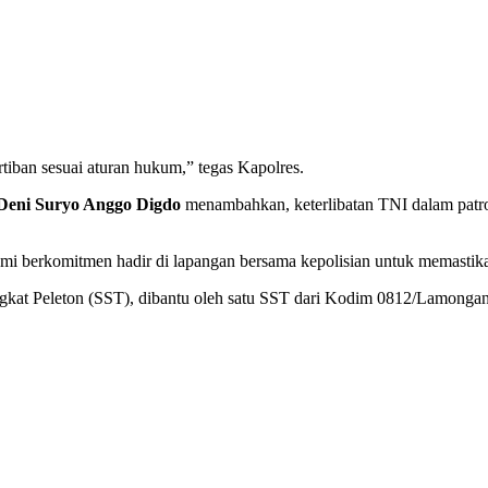
iban sesuai aturan hukum,” tegas Kapolres.
 Deni Suryo Anggo Digdo
menambahkan, keterlibatan TNI dalam patrol
ami berkomitmen hadir di lapangan bersama kepolisian untuk memastikan
gkat Peleton (SST), dibantu oleh satu SST dari Kodim 0812/Lamongan,