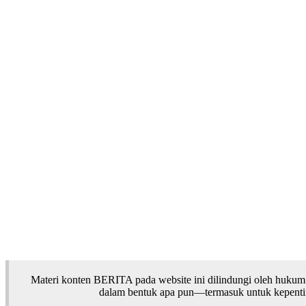
Materi konten BERITA pada website ini dilindungi oleh hukum
dalam bentuk apa pun—termasuk untuk kepentinga