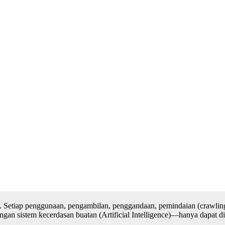
. Setiap penggunaan, pengambilan, penggandaan, pemindaian (crawling
n sistem kecerdasan buatan (Artificial Intelligence)—hanya dapat dilak