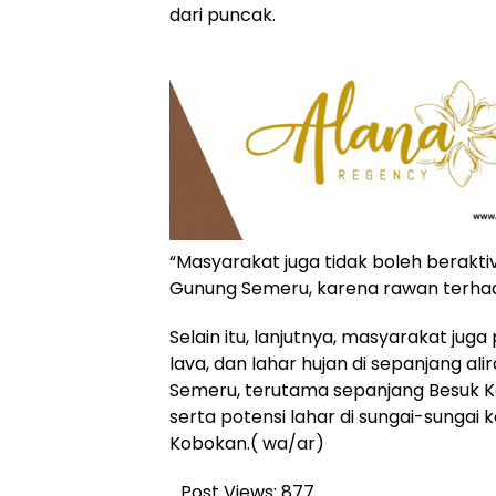
dari puncak.
“Masyarakat juga tidak boleh berakti
Gunung Semeru, karena rawan terhada
Selain itu, lanjutnya, masyarakat ju
lava, dan lahar hujan di sepanjang a
Semeru, terutama sepanjang Besuk K
serta potensi lahar di sungai-sungai
Kobokan.( wa/ar)
Post Views:
877