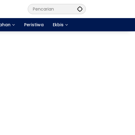
tahan
Peristiwa
Ekbis