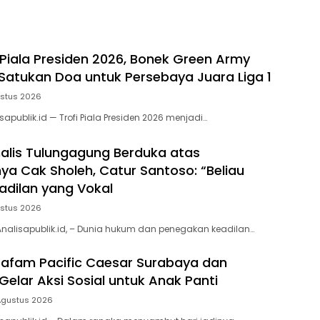
 Piala Presiden 2026, Bonek Green Army
 Satukan Doa untuk Persebaya Juara Liga 1
ustus 2026
apublik.id — Trofi Piala Presiden 2026 menjadi…
rnalis Tulungagung Berduka atas
ya Cak Sholeh, Catur Santoso: “Beliau
adilan yang Vokal
ustus 2026
nalisapublik.id, – Dunia hukum dan penegakan keadilan…
afam Pacific Caesar Surabaya dan
Gelar Aksi Sosial untuk Anak Panti
Agustus 2026