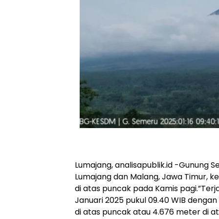
Lumajang, analisapublik.id -Gunung
Lumajang dan Malang, Jawa Timur, kemb
di atas puncak pada Kamis pagi.”Terj
Januari 2025 pukul 09.40 WIB dengan 
di atas puncak atau 4.676 meter di a