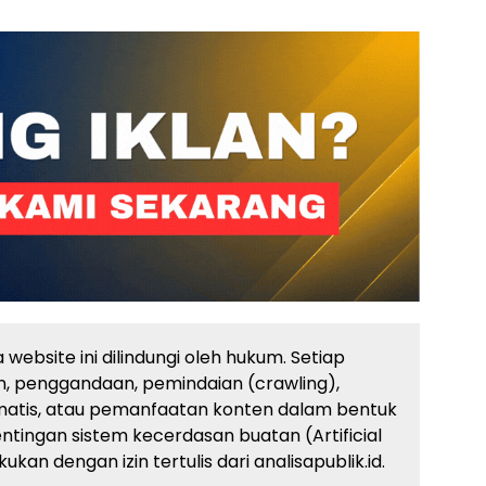
website ini dilindungi oleh hukum. Setiap
, penggandaan, pemindaian (crawling),
atis, atau pemanfaatan konten dalam bentuk
ingan sistem kecerdasan buatan (Artificial
kan dengan izin tertulis dari analisapublik.id.