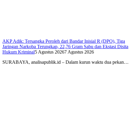
AKP Adik: Tersangka Peroleh dari Bandar Inisial R (DPO), Tiga
Jaringan Narkoba Terungkap, 22,76 Gram Sabu dan Ekstasi Disita
Hukum Kriminal
5 Agustus 2026
7 Agustus 2026
SURABAYA, analisapublik.id – Dalam kurun waktu dua pekan…