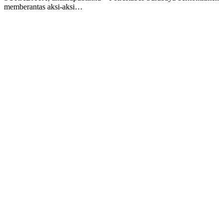
memberantas aksi-aksi…