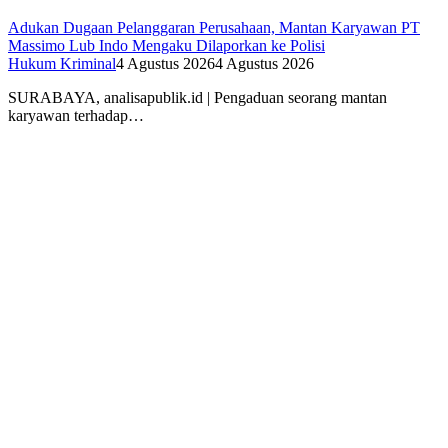
Adukan Dugaan Pelanggaran Perusahaan, Mantan Karyawan PT
Massimo Lub Indo Mengaku Dilaporkan ke Polisi
Hukum Kriminal
4 Agustus 2026
4 Agustus 2026
SURABAYA, analisapublik.id | Pengaduan seorang mantan
karyawan terhadap…