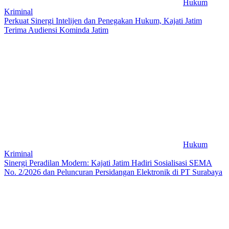
Hukum
Kriminal
Perkuat Sinergi Intelijen dan Penegakan Hukum, Kajati Jatim
Terima Audiensi Kominda Jatim
Hukum
Kriminal
Sinergi Peradilan Modern: Kajati Jatim Hadiri Sosialisasi SEMA
No. 2/2026 dan Peluncuran Persidangan Elektronik di PT Surabaya