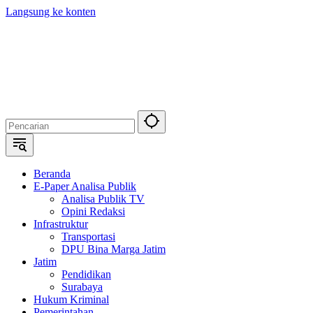
Langsung ke konten
Beranda
E-Paper Analisa Publik
Analisa Publik TV
Opini Redaksi
Infrastruktur
Transportasi
DPU Bina Marga Jatim
Jatim
Pendidikan
Surabaya
Hukum Kriminal
Pemerintahan