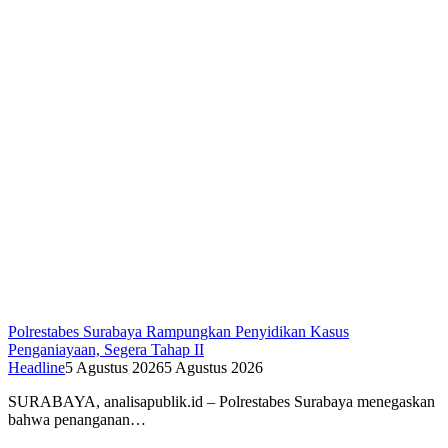
Polrestabes Surabaya Rampungkan Penyidikan Kasus
Penganiayaan, Segera Tahap II
Headline
5 Agustus 2026
5 Agustus 2026
SURABAYA, analisapublik.id – Polrestabes Surabaya menegaskan
bahwa penanganan…