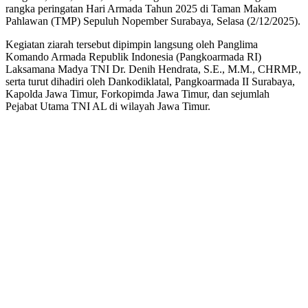
rangka peringatan Hari Armada Tahun 2025 di Taman Makam
Pahlawan (TMP) Sepuluh Nopember Surabaya, Selasa (2/12/2025).
Kegiatan ziarah tersebut dipimpin langsung oleh Panglima
Komando Armada Republik Indonesia (Pangkoarmada RI)
Laksamana Madya TNI Dr. Denih Hendrata, S.E., M.M., CHRMP.,
serta turut dihadiri oleh Dankodiklatal, Pangkoarmada II Surabaya,
Kapolda Jawa Timur, Forkopimda Jawa Timur, dan sejumlah
Pejabat Utama TNI AL di wilayah Jawa Timur.