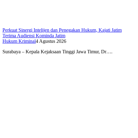
Perkuat Sinergi Intelijen dan Penegakan Hukum, Kajati Jatim
Terima Audiensi Kominda Jatim
Hukum Kriminal
4 Agustus 2026
Surabaya – Kepala Kejaksaan Tinggi Jawa Timur, Dr….