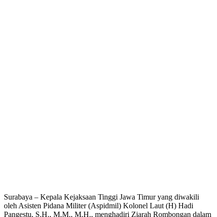
Surabaya – Kepala Kejaksaan Tinggi Jawa Timur yang diwakili
oleh Asisten Pidana Militer (Aspidmil) Kolonel Laut (H) Hadi
Pangestu, S.H., M.M., M.H., menghadiri Ziarah Rombongan dalam