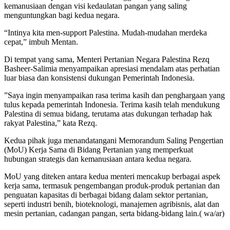
kemanusiaan dengan visi kedaulatan pangan yang saling
menguntungkan bagi kedua negara.
“Intinya kita men-support Palestina. Mudah-mudahan merdeka
cepat,” imbuh Mentan.
Di tempat yang sama, Menteri Pertanian Negara Palestina Rezq
Basheer-Salimia menyampaikan apresiasi mendalam atas perhatian
luar biasa dan konsistensi dukungan Pemerintah Indonesia.
”Saya ingin menyampaikan rasa terima kasih dan penghargaan yang
tulus kepada pemerintah Indonesia. Terima kasih telah mendukung
Palestina di semua bidang, terutama atas dukungan terhadap hak
rakyat Palestina,” kata Rezq.
Kedua pihak juga menandatangani Memorandum Saling Pengertian
(MoU) Kerja Sama di Bidang Pertanian yang memperkuat
hubungan strategis dan kemanusiaan antara kedua negara.
MoU yang diteken antara kedua menteri mencakup berbagai aspek
kerja sama, termasuk pengembangan produk-produk pertanian dan
penguatan kapasitas di berbagai bidang dalam sektor pertanian,
seperti industri benih, bioteknologi, manajemen agribisnis, alat dan
mesin pertanian, cadangan pangan, serta bidang-bidang lain.( wa/ar)