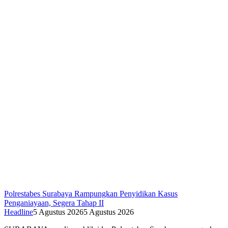
Polrestabes Surabaya Rampungkan Penyidikan Kasus
Penganiayaan, Segera Tahap II
Headline
5 Agustus 2026
5 Agustus 2026