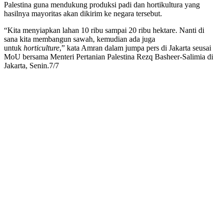
Palestina guna mendukung produksi padi dan hortikultura yang
hasilnya mayoritas akan dikirim ke negara tersebut.
“Kita menyiapkan lahan 10 ribu sampai 20 ribu hektare. Nanti di
sana kita membangun sawah, kemudian ada juga
untuk
horticulture
,” kata Amran dalam jumpa pers di Jakarta seusai
MoU bersama Menteri Pertanian Palestina Rezq Basheer-Salimia di
Jakarta, Senin.7/7