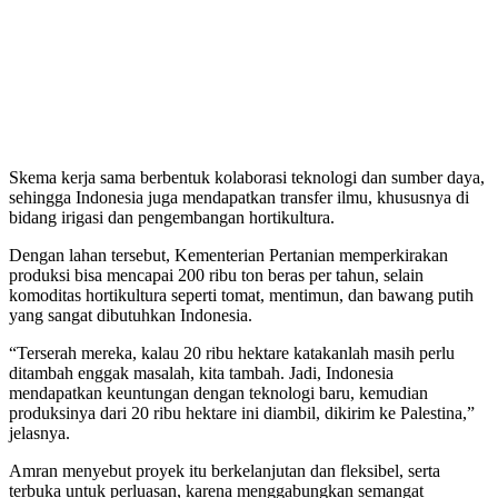
Skema kerja sama berbentuk kolaborasi teknologi dan sumber daya,
sehingga Indonesia juga mendapatkan transfer ilmu, khususnya di
bidang irigasi dan pengembangan hortikultura.
Dengan lahan tersebut, Kementerian Pertanian memperkirakan
produksi bisa mencapai 200 ribu ton beras per tahun, selain
komoditas hortikultura seperti tomat, mentimun, dan bawang putih
yang sangat dibutuhkan Indonesia.
“Terserah mereka, kalau 20 ribu hektare katakanlah masih perlu
ditambah enggak masalah, kita tambah. Jadi, Indonesia
mendapatkan keuntungan dengan teknologi baru, kemudian
produksinya dari 20 ribu hektare ini diambil, dikirim ke Palestina,”
jelasnya.
Amran menyebut proyek itu berkelanjutan dan fleksibel, serta
terbuka untuk perluasan, karena menggabungkan semangat