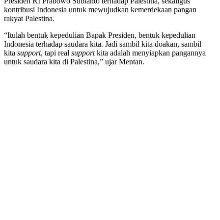
Presiden RI Prabowo Subianto terhadap Palestina, sekaligus
kontribusi Indonesia untuk mewujudkan kemerdekaan pangan
rakyat Palestina.
“Itulah bentuk kepedulian Bapak Presiden, bentuk kepedulian
Indonesia terhadap saudara kita. Jadi sambil kita doakan, sambil
kita
support
, tapi real
support
kita adalah menyiapkan pangannya
untuk saudara kita di Palestina,” ujar Mentan.