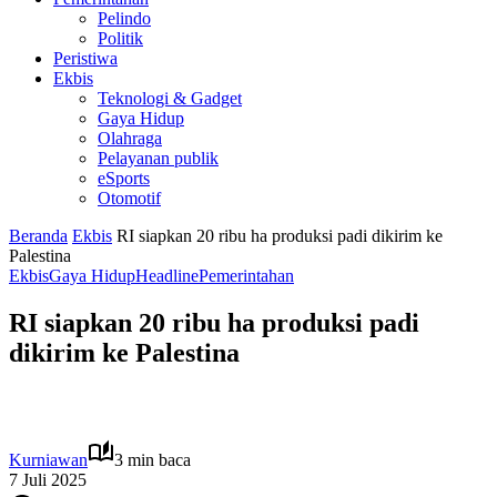
Pelindo
Politik
Peristiwa
Ekbis
Teknologi & Gadget
Gaya Hidup
Olahraga
Pelayanan publik
eSports
Otomotif
Beranda
Ekbis
RI siapkan 20 ribu ha produksi padi dikirim ke
Palestina
Ekbis
Gaya Hidup
Headline
Pemerintahan
RI siapkan 20 ribu ha produksi padi
dikirim ke Palestina
Kurniawan
3 min baca
7 Juli 2025