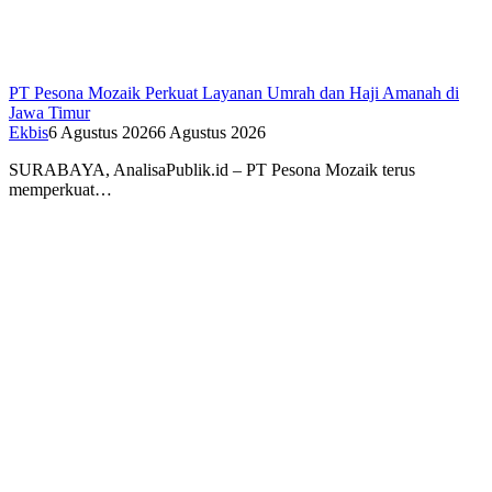
PT Pesona Mozaik Perkuat Layanan Umrah dan Haji Amanah di
Jawa Timur
Ekbis
6 Agustus 2026
6 Agustus 2026
SURABAYA, AnalisaPublik.id – PT Pesona Mozaik terus
memperkuat…