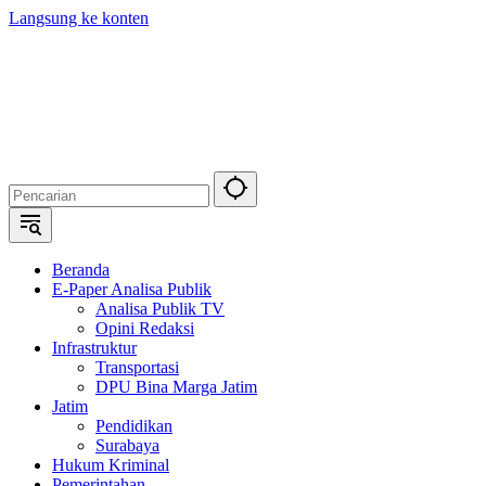
Langsung ke konten
Beranda
E-Paper Analisa Publik
Analisa Publik TV
Opini Redaksi
Infrastruktur
Transportasi
DPU Bina Marga Jatim
Jatim
Pendidikan
Surabaya
Hukum Kriminal
Pemerintahan