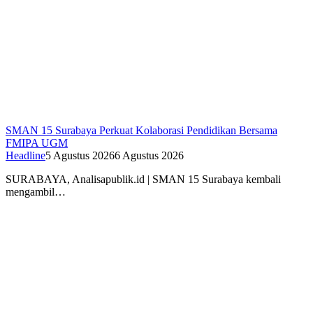
SMAN 15 Surabaya Perkuat Kolaborasi Pendidikan Bersama
FMIPA UGM
Headline
5 Agustus 2026
6 Agustus 2026
SURABAYA, Analisapublik.id | SMAN 15 Surabaya kembali
mengambil…