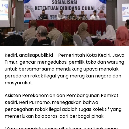
Kediri, analisapublik.id – Pemerintah Kota Kediri, Jawa
Timur, gencar mengedukasi pemilik toko dan warung
untuk bersama-sama mendukung upaya menolak
peredaran rokok ilegal yang merugikan negara dan
masyarakat.
​Asisten Perekonomian dan Pembangunan Pemkot
Kediri, Heri Purnomo, menegaskan bahwa
pencegahan rokok ilegal adalah tugas kolektif yang
memerlukan kolaborasi dari berbagai pihak.
​”Kami mengajak semua pihak menjaga lingkungan,