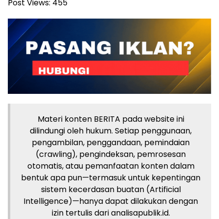
Post Views:
455
Materi konten BERITA pada website ini
dilindungi oleh hukum. Setiap penggunaan,
pengambilan, penggandaan, pemindaian
(crawling), pengindeksan, pemrosesan
otomatis, atau pemanfaatan konten dalam
bentuk apa pun—termasuk untuk kepentingan
sistem kecerdasan buatan (Artificial
Intelligence)—hanya dapat dilakukan dengan
izin tertulis dari analisapublik.id.