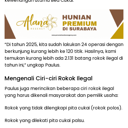
kewenangan utama Bea Cukai.
​”Di tahun 2025, kita sudah lakukan 24 operasi dengan
berkunjung kurang lebih ke 120 titik. Hasilnya, kami
temukan kurang lebih ada 2.131 batang rokok ilegal di
tahun ini,” ungkap Paulus.
​Mengenali Ciri-ciri Rokok Ilegal
​Paulus juga merincikan beberapa ciri rokok ilegal
yang harus dikenali masyarakat dan pemilik usaha:
​Rokok yang tidak dilengkapi pita cukai (rokok polos).
​Rokok yang dilekati pita cukai palsu.