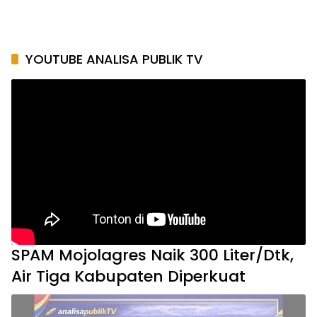
Now Playing
SPAM Mojolagres Naik 300 Liter/Dtk, Air Tiga
Kabupaten Diperkuat