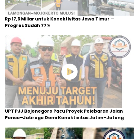
Infrastruktur Jatim Melesat! Pelebaran Jalan
Maospati – Magetan Ditarget Rampung 2025
Load More