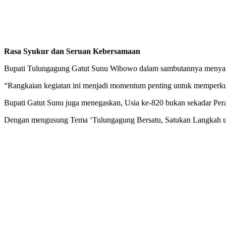
Rasa Syukur dan Seruan Kebersamaan
Bupati Tulungagung Gatut Sunu Wibowo dalam sambutannya menyampai
“Rangkaian kegiatan ini menjadi momentum penting untuk memperkuat
Bupati Gatut Sunu juga menegaskan, Usia ke-820 bukan sekadar Peray
Dengan mengusung Tema ‘Tulungagung Bersatu, Satukan Langkah 