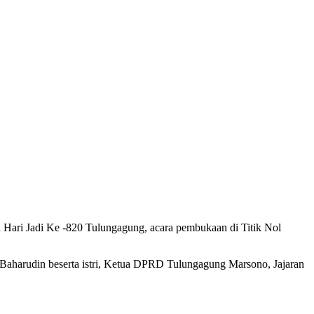
ari Jadi Ke -820 Tulungagung, acara pembukaan di Titik Nol
Baharudin beserta istri, Ketua DPRD Tulungagung Marsono, Jajaran