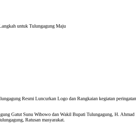
 Langkah untuk Tulungagung Maju
ungagung Resmi Luncurkan Logo dan Rangkaian kegiatan peringatan H
ungagung Gatut Sunu Wibowo dan Wakil Bupati Tulungagung, H. Ahmad 
ulungagung, Ratusan masyarakat.