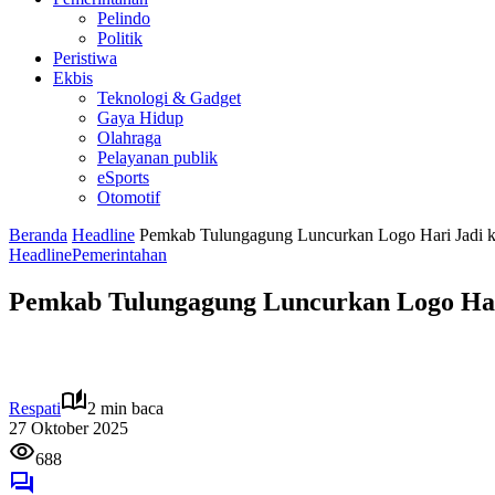
Pelindo
Politik
Peristiwa
Ekbis
Teknologi & Gadget
Gaya Hidup
Olahraga
Pelayanan publik
eSports
Otomotif
Beranda
Headline
Pemkab Tulungagung Luncurkan Logo Hari Jadi k
Headline
Pemerintahan
Pemkab Tulungagung Luncurkan Logo Hari
Respati
2 min baca
27 Oktober 2025
688