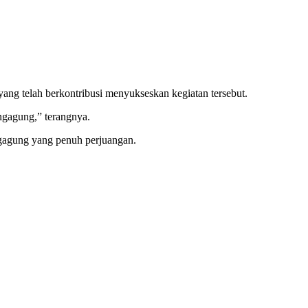
ng telah berkontribusi menyukseskan kegiatan tersebut.
ngagung,” terangnya.
ngagung yang penuh perjuangan.