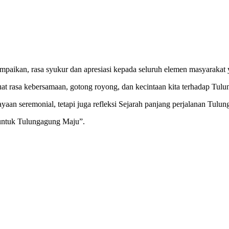
kan, rasa syukur dan apresiasi kepada seluruh elemen masyarakat ya
 rasa kebersamaan, gotong royong, dan kecintaan kita terhadap Tulu
aan seremonial, tetapi juga refleksi Sejarah panjang perjalanan Tulu
untuk Tulungagung Maju”.