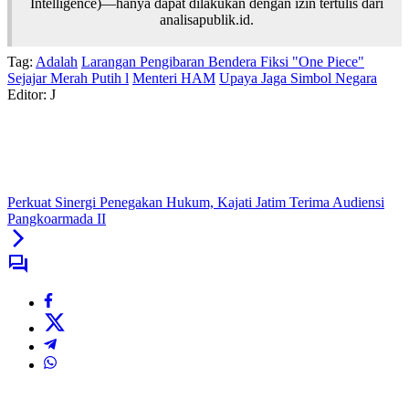
Intelligence)—hanya dapat dilakukan dengan izin tertulis dari
analisapublik.id.
Tag:
Adalah
Larangan Pengibaran Bendera Fiksi "One Piece"
Sejajar Merah Putih l
Menteri HAM
Upaya Jaga Simbol Negara
Editor: J
Perkuat Sinergi Penegakan Hukum, Kajati Jatim Terima Audiensi
Pangkoarmada II