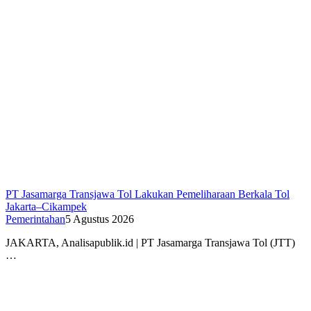
PT Jasamarga Transjawa Tol Lakukan Pemeliharaan Berkala Tol
Jakarta–Cikampek
Pemerintahan
5 Agustus 2026
JAKARTA, Analisapublik.id | PT Jasamarga Transjawa Tol (JTT)
…