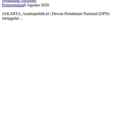
Pertahanan Nirmiliter
Pemerintahan
6 Agustus 2026
JAKARTA, Analisapublik.id | Dewan Pertahanan Nasional (DPN)
menggelar…