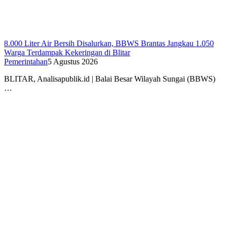
8.000 Liter Air Bersih Disalurkan, BBWS Brantas Jangkau 1.050
Warga Terdampak Kekeringan di Blitar
Pemerintahan
5 Agustus 2026
BLITAR, Analisapublik.id | Balai Besar Wilayah Sungai (BBWS)
…