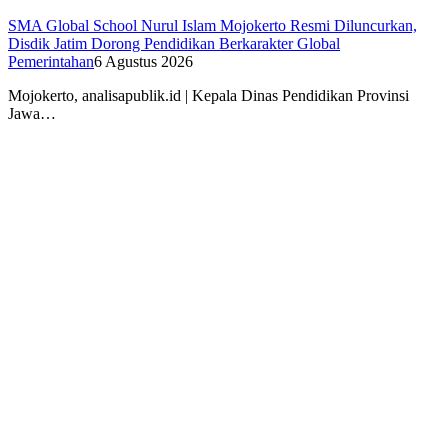
SMA Global School Nurul Islam Mojokerto Resmi Diluncurkan,
Disdik Jatim Dorong Pendidikan Berkarakter Global
Pemerintahan
6 Agustus 2026
Mojokerto, analisapublik.id | Kepala Dinas Pendidikan Provinsi
Jawa…