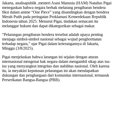
Jakarta, analisapublik ,menteri Asasi Manusia (HAM) Natalius Pigai
menegaskan bahwa negara berhak melarang pengibaran bendera
fiksi dalam anime “One Piece” yang disandingkan dengan bendera
Merah Putih pada peringatan Proklamasi Kemerdekaan Republik
Indonesia tahun 2025. Menurut Pigai, tindakan semacam itu
melanggar hukum dan dapat dikategorikan sebagai makar.
“Pelarangan pengibaran bendera tersebut adalah upaya penting
menjaga simbol-simbol nasional sebagai wujud penghormatan
terhadap negara,” ujar Pigai dalam keterangannya di Jakarta,
Minggu (3/8/2025).
Pigai menjelaskan bahwa larangan ini sejalan dengan aturan
internasional mengenai hak negara dalam mengambil sikap atas isu-
isu yang menyangkut integritas dan stabilitas nasional. Oleh karena
itu, ia meyakini keputusan pelarangan ini akan mendapatkan
dukungan dan penghargaan dari komunitas internasional, termasuk
Perserikatan Bangsa-Bangsa (PBB).