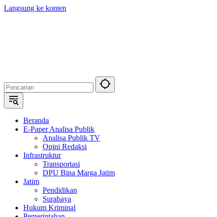
Langsung ke konten
Beranda
E-Paper Analisa Publik
Analisa Publik TV
Opini Redaksi
Infrastruktur
Transportasi
DPU Bina Marga Jatim
Jatim
Pendidikan
Surabaya
Hukum Kriminal
Pemerintahan