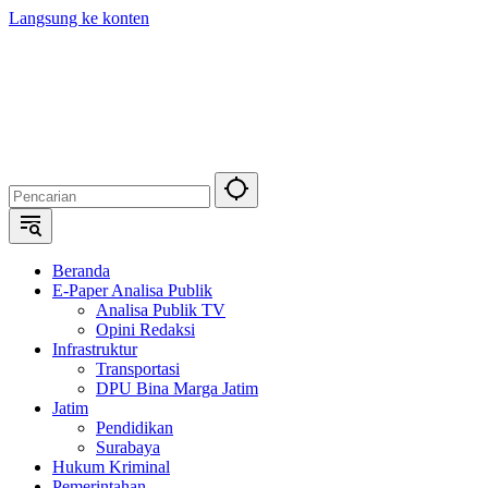
Langsung ke konten
Beranda
E-Paper Analisa Publik
Analisa Publik TV
Opini Redaksi
Infrastruktur
Transportasi
DPU Bina Marga Jatim
Jatim
Pendidikan
Surabaya
Hukum Kriminal
Pemerintahan