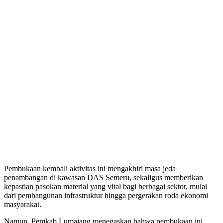
​Pembukaan kembali aktivitas ini mengakhiri masa jeda
penambangan di kawasan DAS Semeru, sekaligus memberikan
kepastian pasokan material yang vital bagi berbagai sektor, mulai
dari pembangunan infrastruktur hingga pergerakan roda ekonomi
masyarakat.
​Namun, Pemkab Lumajang menegaskan bahwa pembukaan ini