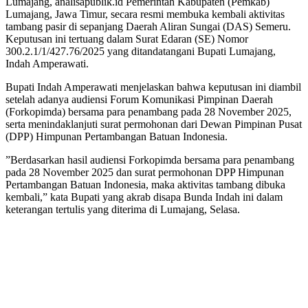
Lumajang, analisapublik.id Pemerintah Kabupaten (Pemkab)
Lumajang, Jawa Timur, secara resmi membuka kembali aktivitas
tambang pasir di sepanjang Daerah Aliran Sungai (DAS) Semeru.
Keputusan ini tertuang dalam Surat Edaran (SE) Nomor
300.2.1/1/427.76/2025 yang ditandatangani Bupati Lumajang,
Indah Amperawati.
​Bupati Indah Amperawati menjelaskan bahwa keputusan ini diambil
setelah adanya audiensi Forum Komunikasi Pimpinan Daerah
(Forkopimda) bersama para penambang pada 28 November 2025,
serta menindaklanjuti surat permohonan dari Dewan Pimpinan Pusat
(DPP) Himpunan Pertambangan Batuan Indonesia.
​”Berdasarkan hasil audiensi Forkopimda bersama para penambang
pada 28 November 2025 dan surat permohonan DPP Himpunan
Pertambangan Batuan Indonesia, maka aktivitas tambang dibuka
kembali,” kata Bupati yang akrab disapa Bunda Indah ini dalam
keterangan tertulis yang diterima di Lumajang, Selasa.