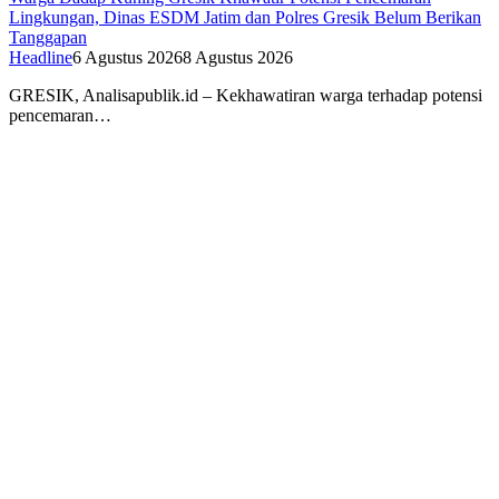
Lingkungan, Dinas ESDM Jatim dan Polres Gresik Belum Berikan
Tanggapan
Headline
6 Agustus 2026
8 Agustus 2026
GRESIK, Analisapublik.id – Kekhawatiran warga terhadap potensi
pencemaran…