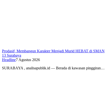
Prodasif, Membangun Karakter Menjadi Murid HEBAT di SMAN
13 Surabaya
Headline
7 Agustus 2026
SURABAYA , analisapublik.id — Berada di kawasan pinggiran…