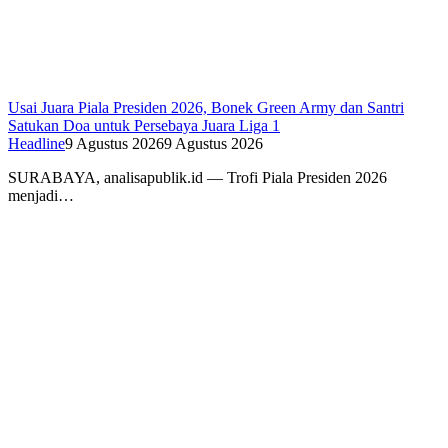
Usai Juara Piala Presiden 2026, Bonek Green Army dan Santri
Satukan Doa untuk Persebaya Juara Liga 1
Headline
9 Agustus 2026
9 Agustus 2026
SURABAYA, analisapublik.id — Trofi Piala Presiden 2026
menjadi…