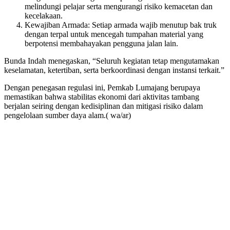
melindungi pelajar serta mengurangi risiko kemacetan dan
kecelakaan.
​Kewajiban Armada: Setiap armada wajib menutup bak truk
dengan terpal untuk mencegah tumpahan material yang
berpotensi membahayakan pengguna jalan lain.
​Bunda Indah menegaskan, “Seluruh kegiatan tetap mengutamakan
keselamatan, ketertiban, serta berkoordinasi dengan instansi terkait.”
​Dengan penegasan regulasi ini, Pemkab Lumajang berupaya
memastikan bahwa stabilitas ekonomi dari aktivitas tambang
berjalan seiring dengan kedisiplinan dan mitigasi risiko dalam
pengelolaan sumber daya alam.( wa/ar)