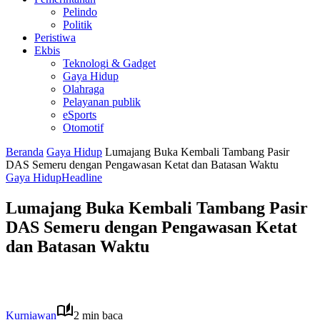
Pelindo
Politik
Peristiwa
Ekbis
Teknologi & Gadget
Gaya Hidup
Olahraga
Pelayanan publik
eSports
Otomotif
Beranda
Gaya Hidup
Lumajang Buka Kembali Tambang Pasir
DAS Semeru dengan Pengawasan Ketat dan Batasan Waktu
Gaya Hidup
Headline
Lumajang Buka Kembali Tambang Pasir
DAS Semeru dengan Pengawasan Ketat
dan Batasan Waktu
Kurniawan
2 min baca