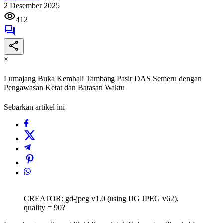
2 Desember 2025
412
×
Lumajang Buka Kembali Tambang Pasir DAS Semeru dengan
Pengawasan Ketat dan Batasan Waktu
Sebarkan artikel ini
CREATOR: gd-jpeg v1.0 (using IJG JPEG v62),
quality = 90?