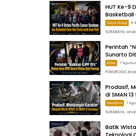
HUT Ke-9 D
Basketball 
Gaya Hidup
8 
SURABAYA, anali
Perintah “
Sunarto Di
Ekbis
7 Agustu
PONOROGO, Anali
Prodasif, 
di SMAN 13
Headline
7 Agu
SURABAYA , anal
Batik Wista
Teknologi 