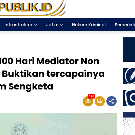
Infrastruktur
Jatim
Hukum Kriminal
Pemerin
 100 Hari Mediator Non
 Buktikan tercapainya
m Sengketa
326