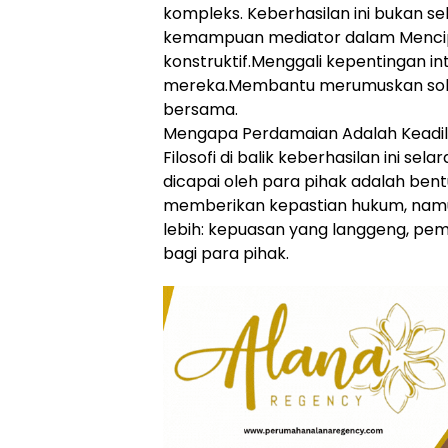
kompleks. Keberhasilan ini bukan se
kemampuan mediator dalam Mencipt
konstruktif.Menggali kepentingan int
mereka.Membantu merumuskan solusi
bersama.
Mengapa Perdamaian Adalah Keadil
Filosofi di balik keberhasilan ini s
dicapai oleh para pihak adalah bentu
memberikan kepastian hukum, nam
lebih: kepuasan yang langgeng, pemu
bagi para pihak.