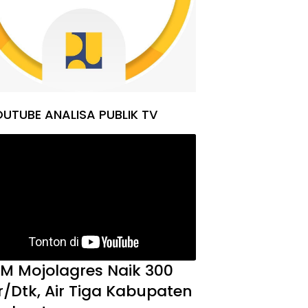
UTUBE ANALISA PUBLIK TV
M Mojolagres Naik 300
er/Dtk, Air Tiga Kabupaten