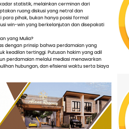
kadar statistik, melainkan cerminan dari
akan ruang diskusi yang netral dan
i para pihak, bukan hanya posisi formal
 win-win yang berkelanjutan dan disepakati
an yang Mulia?
elaras dengan prinsip bahwa perdamaian yang
k keadilan tertinggi. Putusan hakim yang adil
un perdamaian melalui mediasi menawarkan
lihan hubungan, dan efisiensi waktu serta biaya