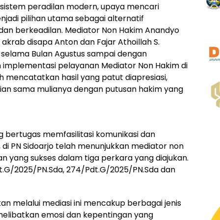
m sistem peradilan modern, upaya mencari
jadi pilihan utama sebagai alternatif
dan berkeadilan. Mediator Non Hakim Anandyo
krab disapa Anton dan Fajar Athoillah S.
, selama Bulan Agustus sampai dengan
implementasi pelayanan Mediator Non Hakim di
ah mencatatkan hasil yang patut diapresiasi,
an sama mulianya dengan putusan hakim yang
 bertugas memfasilitasi komunikasi dan
 di PN Sidoarjo telah menunjukkan mediator non
 yang sukses dalam tiga perkara yang diajukan.
dt.G/2025/PN.Sda, 274/Pdt.G/2025/PN.Sda dan
kan melalui mediasi ini mencakup berbagai jenis
 melibatkan emosi dan kepentingan yang