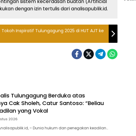
ingan sistem kecerdasan buatan (Artificial
kan dengan izin tertulis dari analisapublik.id.
 Tokoh Inspiratif Tulungagung 2025 di HUT AJT ke
rnalis Tulungagung Berduka atas
ya Cak Sholeh, Catur Santoso: “Beliau
adilan yang Vokal
ustus 2026
nalisapublik.id, – Dunia hukum dan penegakan keadilan…