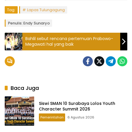
Tag:
Lapas Tulungagung
Penulis: Endy Sunaryo
Bahlil sebut rencana pertemuan Prabowo-
Megawati hal yang baik
Baca Juga
Siswi SMAN 10 Surabaya Lolos Youth
Character Summit 2026
Pemerintahan
6 Agustus 2026