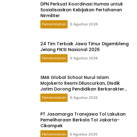
DPN Perkuat Koordinasi Humas untuk
Sosialisasikan Kebijakan Pertahanan
Nirmiliter
Pemerintahan
6 Agustus 2026
24 Tim Terbaik Jawa Timur Digembleng
Jelang FIKSI Nasional 2026
Pemerintahan
6 Agustus 2026
SMA Global School Nurul Islam
Mojokerto Resmi Diluncurkan, Disdik
Jatim Dorong Pendidikan Berkarakter
Global
Pemerintahan
6 Agustus 2026
PT Jasamarga Transjawa Tol Lakukan
Pemeliharaan Berkala Tol Jakarta–
Cikampek
Pemerintahan
5 Agustus 2026