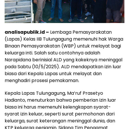
analisapublik.id –
Lembaga Pemasyarakatan
(Lapas) Kelas IIB Tulungagung memenuhi hak Warga
Binaan Pemasyarakatan (WBP) untuk melayat bagi
keluarga inti. Salah satu contohnya adalah
Narapidana berinisial ALD yang kakeknya meninggal
pada Sabtu (10/5/2025). ALD mendapatkan izin luar
biasa dari Kepala Lapas untuk melayat dan
menghadiri prosesi pemakaman.
Kepala Lapas Tulungagung, Ma’ruf Prasetyo
Hadianto, menuturkan bahwa pemberian izin luar
biasa ini harus memenuhi kelengkapan syarat-
syarat izin keluar, seperti surat permohonan dari
keluarga, surat keterangan meninggal dunia, dan
KTP keluarga penjamin. Sidang Tim Pengamat