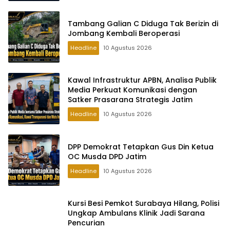
Tambang Galian C Diduga Tak Berizin di
Jombang Kembali Beroperasi
Headline
10 Agustus 2026
Kawal Infrastruktur APBN, Analisa Publik
Media Perkuat Komunikasi dengan
Satker Prasarana Strategis Jatim
Headline
10 Agustus 2026
DPP Demokrat Tetapkan Gus Din Ketua
OC Musda DPD Jatim
Headline
10 Agustus 2026
Kursi Besi Pemkot Surabaya Hilang, Polisi
Ungkap Ambulans Klinik Jadi Sarana
Pencurian