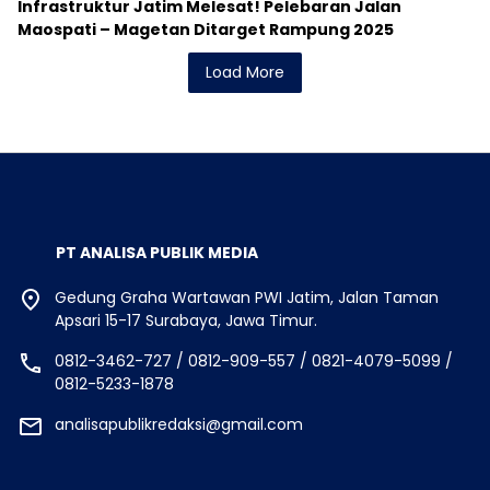
Infrastruktur Jatim Melesat! Pelebaran Jalan
Maospati – Magetan Ditarget Rampung 2025
Load More
PT ANALISA PUBLIK MEDIA
Gedung Graha Wartawan PWI Jatim, Jalan Taman
Apsari 15-17 Surabaya, Jawa Timur.
0812-3462-727 / 0812-909-557 / 0821-4079-5099 /
0812-5233-1878
analisapublikredaksi@gmail.com