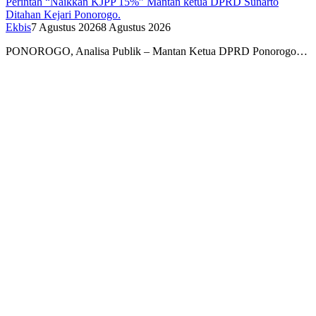
Perintah “Naikkan KJPP 15%” Mantan ketua DPRD Sunarto
Ditahan Kejari Ponorogo.
Ekbis
7 Agustus 2026
8 Agustus 2026
PONOROGO, Analisa Publik – Mantan Ketua DPRD Ponorogo…