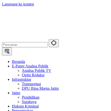
Langsung ke konten
Beranda
E-Paper Analisa Publik
Analisa Publik TV
Opini Redaksi
Infrastruktur
Transportasi
DPU Bina Marga Jatim
Jatim
Pendidikan
Surabaya
Hukum Kriminal
Pemerintahan