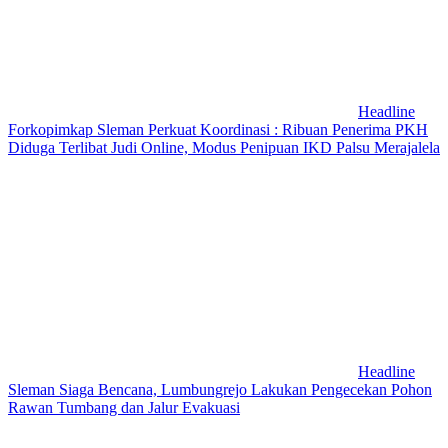
Headline
Forkopimkap Sleman Perkuat Koordinasi : Ribuan Penerima PKH
Diduga Terlibat Judi Online, Modus Penipuan IKD Palsu Merajalela
Headline
Sleman Siaga Bencana, Lumbungrejo Lakukan Pengecekan Pohon
Rawan Tumbang dan Jalur Evakuasi