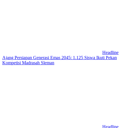
Headline
Ajang Persiapan Generasi Emas 2045: 1.125 Siswa Ikuti Pekan
Kompetisi Madrasah Sleman
Headline