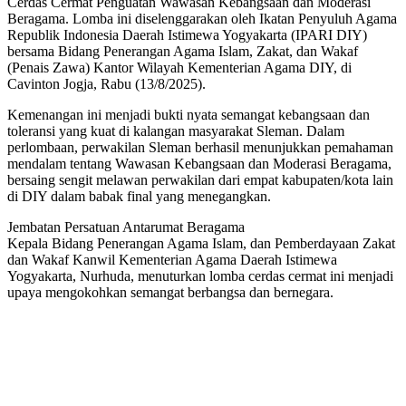
Cerdas Cermat Penguatan Wawasan Kebangsaan dan Moderasi
Beragama. Lomba ini diselenggarakan oleh Ikatan Penyuluh Agama
Republik Indonesia Daerah Istimewa Yogyakarta (IPARI DIY)
bersama Bidang Penerangan Agama Islam, Zakat, dan Wakaf
(Penais Zawa) Kantor Wilayah Kementerian Agama DIY, di
Cavinton Jogja, Rabu (13/8/2025).
Kemenangan ini menjadi bukti nyata semangat kebangsaan dan
toleransi yang kuat di kalangan masyarakat Sleman. Dalam
perlombaan, perwakilan Sleman berhasil menunjukkan pemahaman
mendalam tentang Wawasan Kebangsaan dan Moderasi Beragama,
bersaing sengit melawan perwakilan dari empat kabupaten/kota lain
di DIY dalam babak final yang menegangkan.
Jembatan Persatuan Antarumat Beragama
Kepala Bidang Penerangan Agama Islam, dan Pemberdayaan Zakat
dan Wakaf Kanwil Kementerian Agama Daerah Istimewa
Yogyakarta, Nurhuda, menuturkan lomba cerdas cermat ini menjadi
upaya mengokohkan semangat berbangsa dan bernegara.