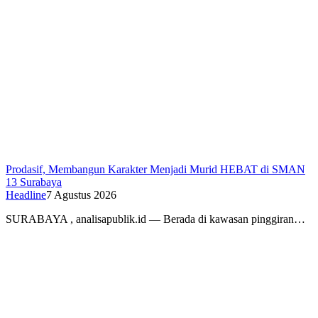
Prodasif, Membangun Karakter Menjadi Murid HEBAT di SMAN
13 Surabaya
Headline
7 Agustus 2026
SURABAYA , analisapublik.id — Berada di kawasan pinggiran…