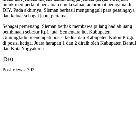
untuk memperkuat persatuan dan kesatuan antarumat beragama di
DIY. Pada akhirnya, Sleman berhasil mengungguli para pesaingnya
dan keluar sebagai juara pertama.
Sebagai pemenang, Sleman berhak membawa pulang hadiah uang
pembinaan sebesar Rp1 juta. Sementara itu, Kabupaten
Gunungkidul menempati posisi kedua dan Kabupaten Kulon Progo
di posisi ketiga. Juara harapan 1 dan 2 diraih oleh Kabupaten Bantul
dan Kota Yogyakarta.
(Res)
Post Views:
392