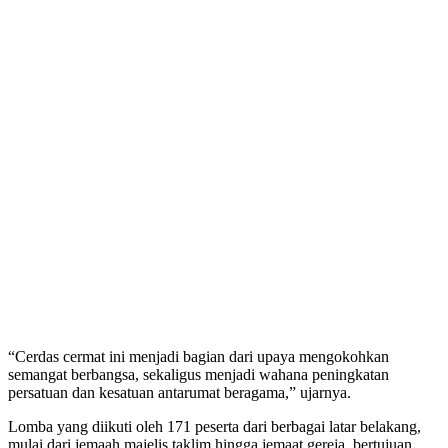
“Cerdas cermat ini menjadi bagian dari upaya mengokohkan
semangat berbangsa, sekaligus menjadi wahana peningkatan
persatuan dan kesatuan antarumat beragama,” ujarnya.
Lomba yang diikuti oleh 171 peserta dari berbagai latar belakang,
mulai dari jemaah majelis taklim hingga jemaat gereja, bertujuan