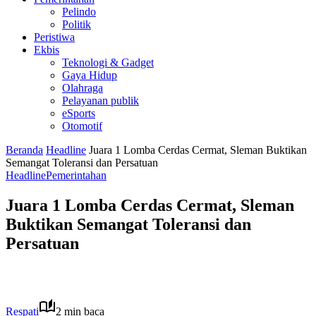
Pelindo
Politik
Peristiwa
Ekbis
Teknologi & Gadget
Gaya Hidup
Olahraga
Pelayanan publik
eSports
Otomotif
Beranda
Headline
Juara 1 Lomba Cerdas Cermat, Sleman Buktikan
Semangat Toleransi dan Persatuan
Headline
Pemerintahan
Juara 1 Lomba Cerdas Cermat, Sleman
Buktikan Semangat Toleransi dan
Persatuan
Respati
2 min baca