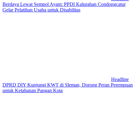
Berdaya Lewat Sempol Ayam: PPDI Kalurahan Condongcatur
Gelar Pelatihan Usaha untuk Disabilitas
Headline
DPRD DIY Kunjungi KWT di Sleman, Dorong Peran Perempuan
untuk Ketahanan Pangan Kota