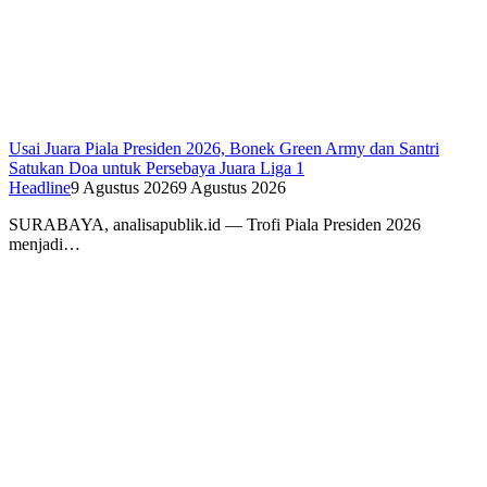
Usai Juara Piala Presiden 2026, Bonek Green Army dan Santri
Satukan Doa untuk Persebaya Juara Liga 1
Headline
9 Agustus 2026
9 Agustus 2026
SURABAYA, analisapublik.id — Trofi Piala Presiden 2026
menjadi…