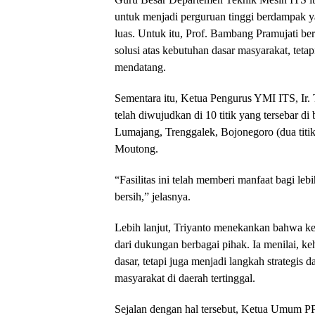
untuk menjadi perguruan tinggi berdampak y
luas. Untuk itu, Prof. Bambang Pramujati ber
solusi atas kebutuhan dasar masyarakat, tet
mendatang.
Sementara itu, Ketua Pengurus YMI ITS, Ir. 
telah diwujudkan di 10 titik yang tersebar di
Lumajang, Trenggalek, Bojonegoro (dua titi
Moutong.
“Fasilitas ini telah memberi manfaat bagi leb
bersih,” jelasnya.
Lebih lanjut, Triyanto menekankan bahwa kebe
dari dukungan berbagai pihak. Ia menilai, 
dasar, tetapi juga menjadi langkah strategis
masyarakat di daerah tertinggal.
Sejalan dengan hal tersebut, Ketua Umum P