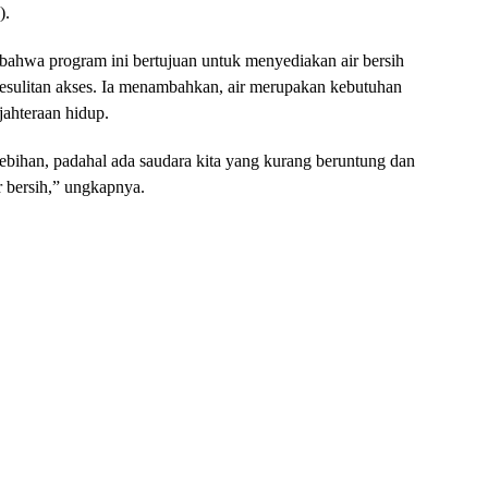
).
hwa program ini bertujuan untuk menyediakan air bersih
esulitan akses. Ia menambahkan, air merupakan kebutuhan
jahteraan hidup.
ebihan, padahal ada saudara kita yang kurang beruntung dan
r bersih,” ungkapnya.