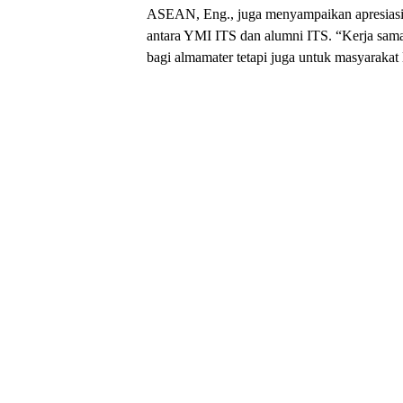
ASEAN, Eng., juga menyampaikan apresiasi at
antara YMI ITS dan alumni ITS. “Kerja sama
bagi almamater tetapi juga untuk masyarakat 