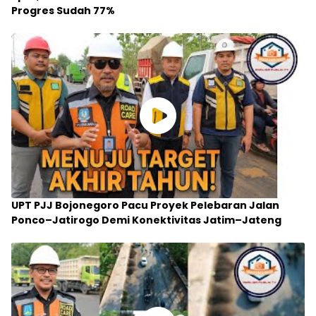
Progres Sudah 77%
UPT PJJ Bojonegoro Pacu Proyek Pelebaran Jalan
Ponco–Jatirogo Demi Konektivitas Jatim–Jateng