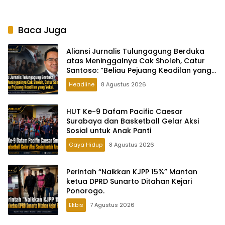
Baca Juga
Aliansi Jurnalis Tulungagung Berduka
atas Meninggalnya Cak Sholeh, Catur
Santoso: “Beliau Pejuang Keadilan yang
Vokal
Headline
8 Agustus 2026
HUT Ke-9 Dafam Pacific Caesar
Surabaya dan Basketball Gelar Aksi
Sosial untuk Anak Panti
Gaya Hidup
8 Agustus 2026
Perintah “Naikkan KJPP 15%” Mantan
ketua DPRD Sunarto Ditahan Kejari
Ponorogo.
Ekbis
7 Agustus 2026