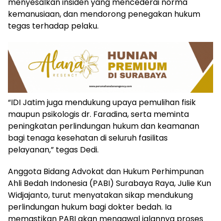
menyesalkan insiden yang mencederai norma
kemanusiaan, dan mendorong penegakan hukum
tegas terhadap pelaku.
“IDI Jatim juga mendukung upaya pemulihan fisik
maupun psikologis dr. Faradina, serta meminta
peningkatan perlindungan hukum dan keamanan
bagi tenaga kesehatan di seluruh fasilitas
pelayanan,” tegas Dedi.
Anggota Bidang Advokat dan Hukum Perhimpunan
Ahli Bedah Indonesia (PABI) Surabaya Raya, Julie Kun
Widjajanto, turut menyatakan sikap mendukung
perlindungan hukum bagi dokter bedah. Ia
memastikan PABI akan mengawal jalannya proses