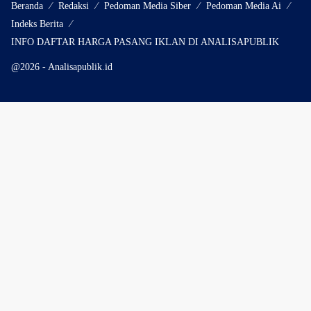
Beranda
Redaksi
Pedoman Media Siber
Pedoman Media Ai
Indeks Berita
INFO DAFTAR HARGA PASANG IKLAN DI ANALISAPUBLIK
@2026 - Analisapublik.id