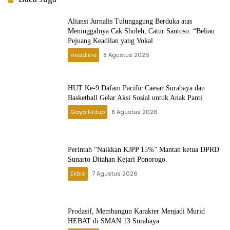
Aliansi Jurnalis Tulungagung Berduka atas
Meninggalnya Cak Sholeh, Catur Santoso: “Beliau
Pejuang Keadilan yang Vokal
Headline
8 Agustus 2026
HUT Ke-9 Dafam Pacific Caesar Surabaya dan
Basketball Gelar Aksi Sosial untuk Anak Panti
Gaya Hidup
8 Agustus 2026
Perintah “Naikkan KJPP 15%” Mantan ketua DPRD
Sunarto Ditahan Kejari Ponorogo.
Ekbis
7 Agustus 2026
Prodasif, Membangun Karakter Menjadi Murid
HEBAT di SMAN 13 Surabaya