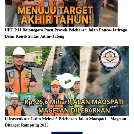
UPT PJJ Bojonegoro Pacu Proyek Pelebaran Jalan Ponco–Jatirogo
Demi Konektivitas Jatim–Jateng
Infrastruktur Jatim Melesat! Pelebaran Jalan Maospati – Magetan
Ditarget Rampung 2025