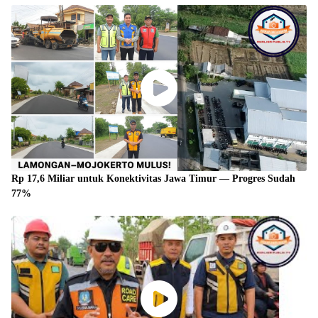
Rp 17,6 Miliar untuk Konektivitas Jawa Timur — Progres Sudah
77%