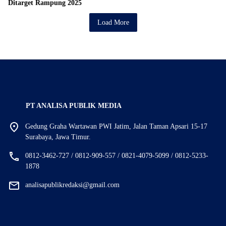
Ditarget Rampung 2025
Load More
PT ANALISA PUBLIK MEDIA
Gedung Graha Wartawan PWI Jatim, Jalan Taman Apsari 15-17
Surabaya, Jawa Timur.
0812-3462-727 / 0812-909-557 / 0821-4079-5099 / 0812-5233-
1878
analisapublikredaksi@gmail.com