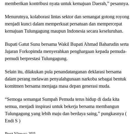
memberikan kontribusi nyata untuk kemajuan Daerah,” pesannya.
Menurutnya, kolaborasi lintas sektor dan semangat gotong royong
menjadi kunci dalam memperkuat persatuan dan mempercepat
kemajuan Tulungagung maupun Indonesia secara keseluruhan.
Bupati Gatut Sunu bersama Wakil Bupati Ahmad Baharudin serta
Jajaran Forkopimda menyerahkan penghargaan kepada pemuda-
pemudi berprestasi Tulungagung.
Selain itu, dilakukan pula penandatanganan deklarasi bersama
dalam perang melawan penyalahgunaan narkoba sebagai bentuk
komitmen bersama menjaga masa depan generasi muda.
“Semoga semangat Sumpah Pemuda terus hidup di dada kita
semua, menjadi inspirasi untuk bekerja bersama membangun
Tulungagung yang lebih maju dan berdaya saing,” pungkasnya (
Endi S )
Post Views:
355