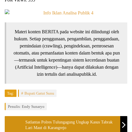
Materi konten BERITA pada website ini dilindungi oleh
hukum. Setiap penggunaan, pengambilan, penggandaan,
pemindaian (crawling), pengindeksan, pemrosesan
otomatis, atau pemanfaatan konten dalam bentuk apa pun
—termasuk untuk kepentingan sistem kecerdasan buatan
(Artificial Intelligence)—hanya dapat dilakukan dengan
izin tertulis dari analisapublik.id.
Tag:
Bupati Gatut Sunu
Penulis: Endy Sunaryo
Satlantas Polres Tulungagung Ungkap Kasus Tabrak
Lari Maut di Karangrejo