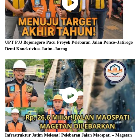
UPT PJJ Bojonegoro Pacu Proyek Pelebaran Jalan Ponco–Jatirogo
Demi Konektivitas Jatim–Jateng
Infrastruktur Jatim Melesat! Pelebaran Jalan Maospati – Magetan