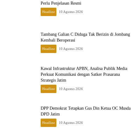
Perlu Penjelasan Resmi
Headline
10 Agustus 2026
Tambang Galian C Diduga Tak Berizin di Jombang
Kembali Beroperasi
Headline
10 Agustus 2026
Kawal Infrastruktur APBN, Analisa Publik Media
Perkuat Komunikasi dengan Satker Prasarana
Strategis Jatim
Headline
10 Agustus 2026
DPP Demokrat Tetapkan Gus Din Ketua OC Musda
DPD Jatim
Headline
10 Agustus 2026