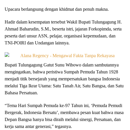
Upacara berlangsung dengan khidmat dan penuh makna.
Hadir dalam kesempatan tersebut Wakil Bupati Tulungagung H.
Ahmad Baharudin, S.M., beserta istri, jajaran Forkopimda, serta
peserta dari unsur ASN, pelajar, organisasi kepemudaan, dan
TNI-POlRI dan Undangan lainnya.
Bupati Tulungagung Gatut Sunu Wibowo dalam sambutannya
mengingatkan, bahwa peristiwa Sumpah Pemuda Tahun 1928
menjadi titik bersejarah yang mempersatukan bangsa Indonesia
melalui Tiga Ikrar Utama: Satu Tanah Air, Satu Bangsa, dan Satu
Bahasa Persatuan.
“Tema Hari Sumpah Pemuda ke-97 Tahun ini, ‘Pemuda Pemudi
Bergerak, Indonesia Bersatu’, membawa pesan kuat bahwa masa
Depan Bangsa hanya bisa diraih melalui sinergi, Persatuan, dan
kerja sama antar generasi,” tegasnya.