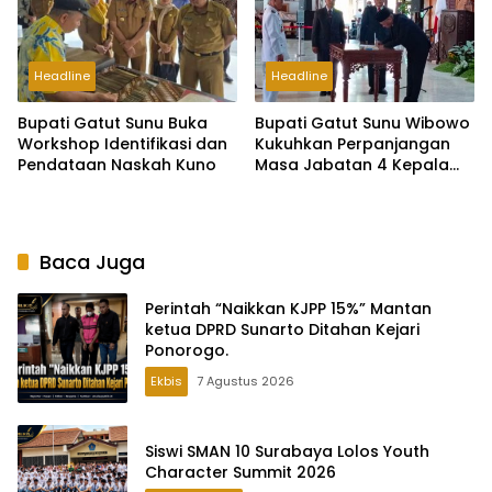
Headline
Headline
Bupati Gatut Sunu Buka
Bupati Gatut Sunu Wibowo
Workshop Identifikasi dan
Kukuhkan Perpanjangan
Pendataan Naskah Kuno
Masa Jabatan 4 Kepala
Desa
Baca Juga
Perintah “Naikkan KJPP 15%” Mantan
ketua DPRD Sunarto Ditahan Kejari
Ponorogo.
Ekbis
7 Agustus 2026
Siswi SMAN 10 Surabaya Lolos Youth
Character Summit 2026