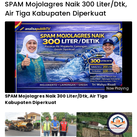
Infrastruktur Jatim Melesat! Pelebaran Jalan
Maospati – Magetan Ditarget Rampung 2025
Load More