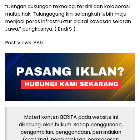
“Dengan dukungan teknologi terkini dan kolaborasi
multipihak, Tulungagung kini selangkah lebih maju
menjadi poros infrastruktur digital kawasan selatan
Jawa,” pungkasnya. ( Endi S )
Post Views:
886
Materi konten BERITA pada website ini
dilindungi oleh hukum. Setiap penggunaan,
pengambilan, penggandaan, pemindaian
(crawling), pengindeksan, pemrosesan