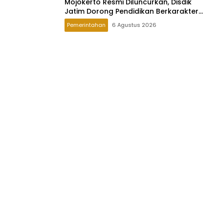
Mojokerto Resmi Diluncurkan, Disdik
Jatim Dorong Pendidikan Berkarakter
Global
Pemerintahan
6 Agustus 2026