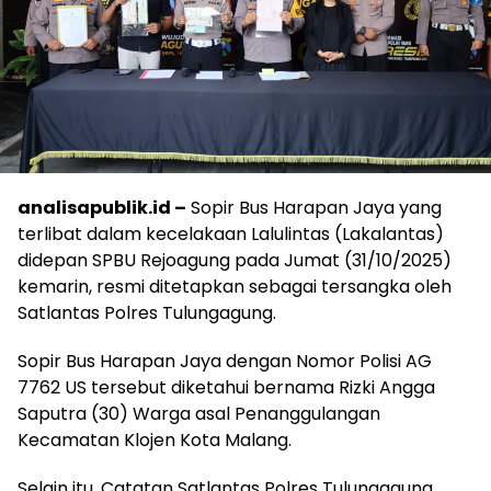
analisapublik.id –
Sopir Bus Harapan Jaya yang
terlibat dalam kecelakaan Lalulintas (Lakalantas)
didepan SPBU Rejoagung pada Jumat (31/10/2025)
kemarin, resmi ditetapkan sebagai tersangka oleh
Satlantas Polres Tulungagung.
Sopir Bus Harapan Jaya dengan Nomor Polisi AG
7762 US tersebut diketahui bernama Rizki Angga
Saputra (30) Warga asal Penanggulangan
Kecamatan Klojen Kota Malang.
Selain itu, Catatan Satlantas Polres Tulungagung