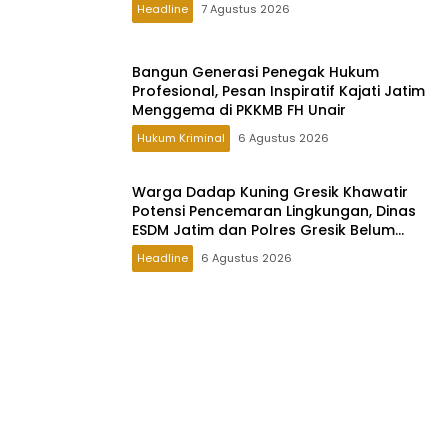
Headline
7 Agustus 2026
Bangun Generasi Penegak Hukum
Profesional, Pesan Inspiratif Kajati Jatim
Menggema di PKKMB FH Unair
Hukum Kriminal
6 Agustus 2026
Warga Dadap Kuning Gresik Khawatir
Potensi Pencemaran Lingkungan, Dinas
ESDM Jatim dan Polres Gresik Belum
Berikan Tanggapan
Headline
6 Agustus 2026