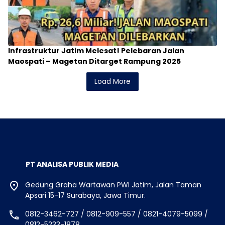
Infrastruktur Jatim Melesat! Pelebaran Jalan
Maospati – Magetan Ditarget Rampung 2025
Load More
PT ANALISA PUBLIK MEDIA
Gedung Graha Wartawan PWI Jatim, Jalan Taman
Apsari 15-17 Surabaya, Jawa Timur.
0812-3462-727 / 0812-909-557 / 0821-4079-5099 /
0812-5233-1878