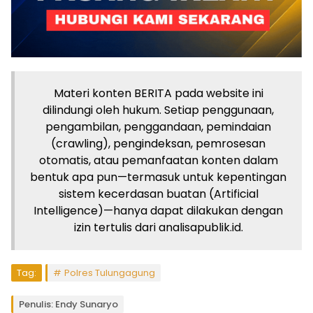
Materi konten BERITA pada website ini
dilindungi oleh hukum. Setiap penggunaan,
pengambilan, penggandaan, pemindaian
(crawling), pengindeksan, pemrosesan
otomatis, atau pemanfaatan konten dalam
bentuk apa pun—termasuk untuk kepentingan
sistem kecerdasan buatan (Artificial
Intelligence)—hanya dapat dilakukan dengan
izin tertulis dari analisapublik.id.
Tag:
Polres Tulungagung
Penulis: Endy Sunaryo