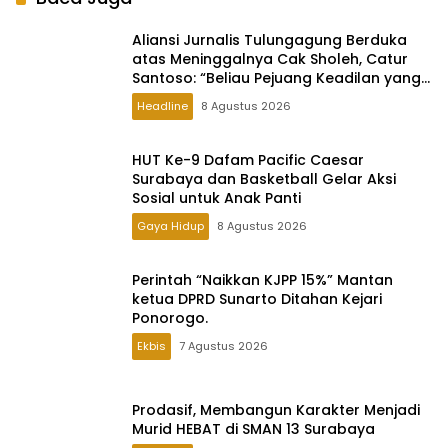
Aliansi Jurnalis Tulungagung Berduka
atas Meninggalnya Cak Sholeh, Catur
Santoso: “Beliau Pejuang Keadilan yang
Vokal
Headline
8 Agustus 2026
HUT Ke-9 Dafam Pacific Caesar
Surabaya dan Basketball Gelar Aksi
Sosial untuk Anak Panti
Gaya Hidup
8 Agustus 2026
Perintah “Naikkan KJPP 15%” Mantan
ketua DPRD Sunarto Ditahan Kejari
Ponorogo.
Ekbis
7 Agustus 2026
Prodasif, Membangun Karakter Menjadi
Murid HEBAT di SMAN 13 Surabaya