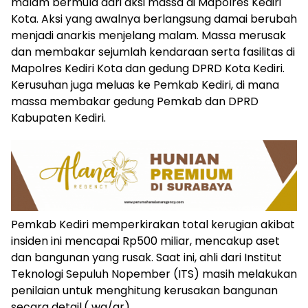
malam bermula dari aksi massa di Mapolres Kediri
Kota. Aksi yang awalnya berlangsung damai berubah
menjadi anarkis menjelang malam. Massa merusak
dan membakar sejumlah kendaraan serta fasilitas di
Mapolres Kediri Kota dan gedung DPRD Kota Kediri.
Kerusuhan juga meluas ke Pemkab Kediri, di mana
massa membakar gedung Pemkab dan DPRD
Kabupaten Kediri.
Pemkab Kediri memperkirakan total kerugian akibat
insiden ini mencapai Rp500 miliar, mencakup aset
dan bangunan yang rusak. Saat ini, ahli dari Institut
Teknologi Sepuluh Nopember (ITS) masih melakukan
penilaian untuk menghitung kerusakan bangunan
secara detail.( wa/ar)