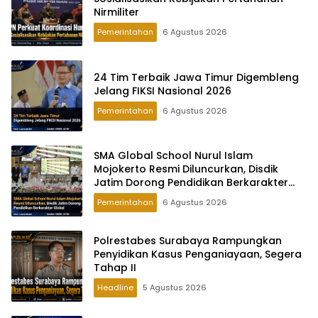
Nirmiliter
Pemerintahan
6 Agustus 2026
24 Tim Terbaik Jawa Timur Digembleng
Jelang FIKSI Nasional 2026
Pemerintahan
6 Agustus 2026
SMA Global School Nurul Islam
Mojokerto Resmi Diluncurkan, Disdik
Jatim Dorong Pendidikan Berkarakter
Global
Pemerintahan
6 Agustus 2026
Polrestabes Surabaya Rampungkan
Penyidikan Kasus Penganiayaan, Segera
Tahap II
Headline
5 Agustus 2026