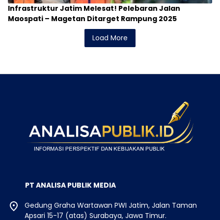
Infrastruktur Jatim Melesat! Pelebaran Jalan
Maospati – Magetan Ditarget Rampung 2025
Load More
PT ANALISA PUBLIK MEDIA
Gedung Graha Wartawan PWI Jatim, Jalan Taman
Apsari 15-17 (atas) Surabaya, Jawa Timur.