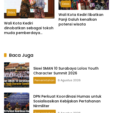
Ekbis
Ekbis
Wali Kota Kediri libatkan
Panji Galuh kenalkan
Wali Kota Kediri
potensi wisata
dinobatkan sebagai tokoh
muda pemberdaya
masyarakat
Baca Juga
Siswi SMAN 10 Surabaya Lolos Youth
Character Summit 2026
Pemerintahan
6 Agustus 2026
DPN Perkuat Koordinasi Humas untuk
Sosialisasikan Kebijakan Pertahanan
Nirmiliter
Pemerintahan
6 Agustus 2026