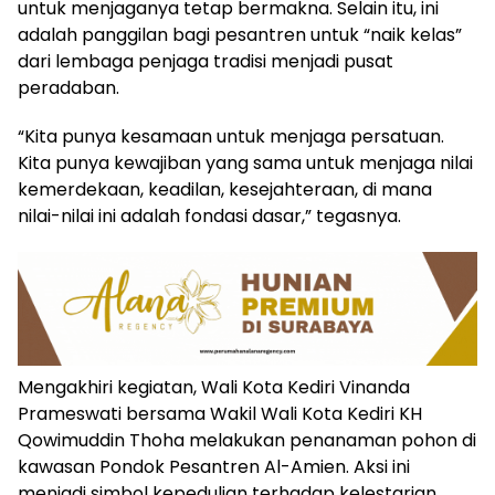
untuk menjaganya tetap bermakna. Selain itu, ini
adalah panggilan bagi pesantren untuk “naik kelas”
dari lembaga penjaga tradisi menjadi pusat
peradaban.
“Kita punya kesamaan untuk menjaga persatuan.
Kita punya kewajiban yang sama untuk menjaga nilai
kemerdekaan, keadilan, kesejahteraan, di mana
nilai-nilai ini adalah fondasi dasar,” tegasnya.
Mengakhiri kegiatan, Wali Kota Kediri Vinanda
Prameswati bersama Wakil Wali Kota Kediri KH
Qowimuddin Thoha melakukan penanaman pohon di
kawasan Pondok Pesantren Al-Amien. Aksi ini
menjadi simbol kepedulian terhadap kelestarian