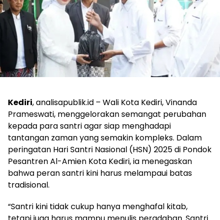
Kediri
, analisapublik.id – Wali Kota Kediri, Vinanda
Prameswati, menggelorakan semangat perubahan
kepada para santri agar siap menghadapi
tantangan zaman yang semakin kompleks. Dalam
peringatan Hari Santri Nasional (HSN) 2025 di Pondok
Pesantren Al-Amien Kota Kediri, ia menegaskan
bahwa peran santri kini harus melampaui batas
tradisional.
“Santri kini tidak cukup hanya menghafal kitab,
tetapi juga harus mampu menulis peradaban. Santri