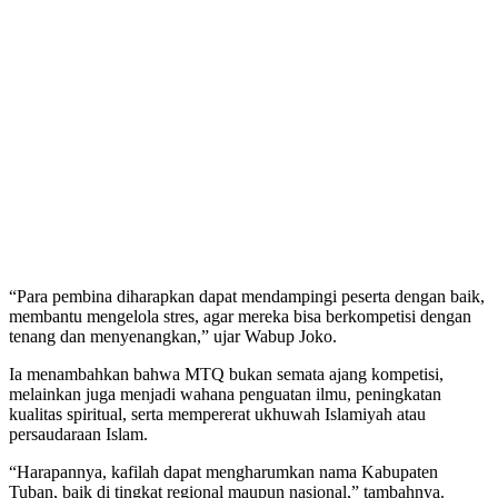
“Para pembina diharapkan dapat mendampingi peserta dengan baik,
membantu mengelola stres, agar mereka bisa berkompetisi dengan
tenang dan menyenangkan,” ujar Wabup Joko.
Ia menambahkan bahwa MTQ bukan semata ajang kompetisi,
melainkan juga menjadi wahana penguatan ilmu, peningkatan
kualitas spiritual, serta mempererat ukhuwah Islamiyah atau
persaudaraan Islam.
“Harapannya, kafilah dapat mengharumkan nama Kabupaten
Tuban, baik di tingkat regional maupun nasional,” tambahnya.