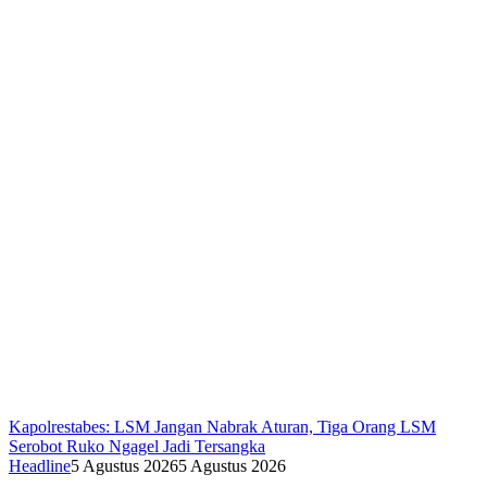
Kapolrestabes: LSM Jangan Nabrak Aturan, Tiga Orang LSM
Serobot Ruko Ngagel Jadi Tersangka
Headline
5 Agustus 2026
5 Agustus 2026