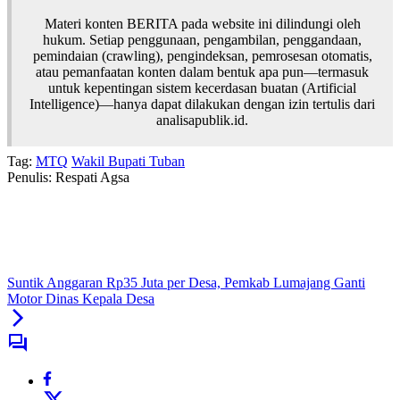
Materi konten BERITA pada website ini dilindungi oleh
hukum. Setiap penggunaan, pengambilan, penggandaan,
pemindaian (crawling), pengindeksan, pemrosesan otomatis,
atau pemanfaatan konten dalam bentuk apa pun—termasuk
untuk kepentingan sistem kecerdasan buatan (Artificial
Intelligence)—hanya dapat dilakukan dengan izin tertulis dari
analisapublik.id.
Tag:
MTQ
Wakil Bupati Tuban
Penulis: Respati Agsa
Suntik Anggaran Rp35 Juta per Desa, Pemkab Lumajang Ganti
Motor Dinas Kepala Desa