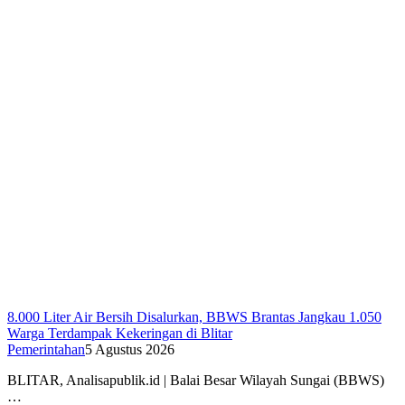
8.000 Liter Air Bersih Disalurkan, BBWS Brantas Jangkau 1.050
Warga Terdampak Kekeringan di Blitar
Pemerintahan
5 Agustus 2026
BLITAR, Analisapublik.id | Balai Besar Wilayah Sungai (BBWS)
…