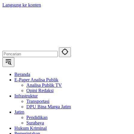
Langsung ke konten
Beranda
E-Paper Analisa Publik
Analisa Publik TV
Opini Redaksi
Infrastruktur
Transportasi
DPU Bina Marga Jatim
Jatim
Pendidikan
Surabaya
Hukum Kriminal
Pemerintahan