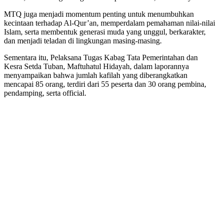
MTQ juga menjadi momentum penting untuk menumbuhkan
kecintaan terhadap Al-Qur’an, memperdalam pemahaman nilai-nilai
Islam, serta membentuk generasi muda yang unggul, berkarakter,
dan menjadi teladan di lingkungan masing-masing.
Sementara itu, Pelaksana Tugas Kabag Tata Pemerintahan dan
Kesra Setda Tuban, Maftuhatul Hidayah, dalam laporannya
menyampaikan bahwa jumlah kafilah yang diberangkatkan
mencapai 85 orang, terdiri dari 55 peserta dan 30 orang pembina,
pendamping, serta official.