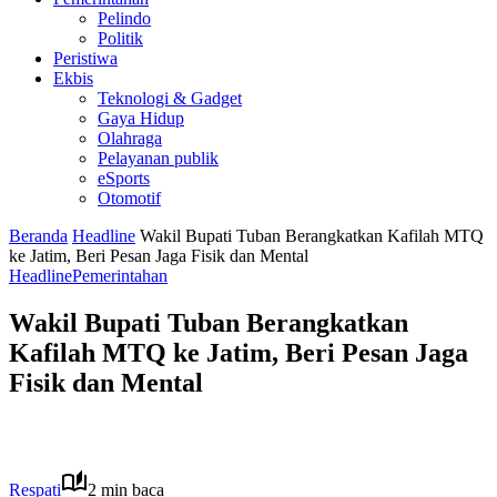
Pelindo
Politik
Peristiwa
Ekbis
Teknologi & Gadget
Gaya Hidup
Olahraga
Pelayanan publik
eSports
Otomotif
Beranda
Headline
Wakil Bupati Tuban Berangkatkan Kafilah MTQ
ke Jatim, Beri Pesan Jaga Fisik dan Mental
Headline
Pemerintahan
Wakil Bupati Tuban Berangkatkan
Kafilah MTQ ke Jatim, Beri Pesan Jaga
Fisik dan Mental
Respati
2 min baca