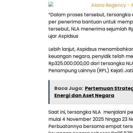
“Dalam proses tersebut, tersangka
per penerima bantuan untuk memper
tersebut, NLA menerima sejumlah Rp
ujar Aspidsus
Lebih lanjut, Aspidsus menambahk
keuangan negara, penyidik telah m
Rp325.000.000,00 dari tersangka NLA 
Penampung Lainnya (RPL) Kejati Jati
Baca Juga:
Pertemuan Strateg
Energi dan Aset Negara
Saat ini, tersangka NLA menjalani p
mulai 4 November 2025 hingga 23 No
Perbuatannya bersama empat ters