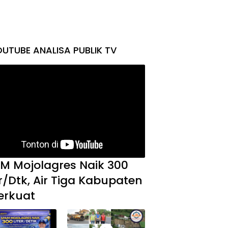
UTUBE ANALISA PUBLIK TV
M Mojolagres Naik 300
er/Dtk, Air Tiga Kabupaten
erkuat