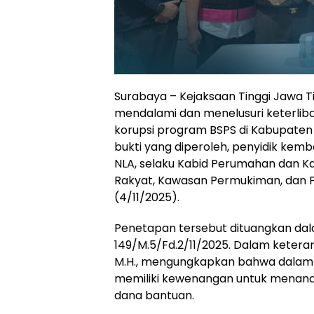
Surabaya – Kejaksaan Tinggi Jawa Ti
mendalami dan menelusuri keterlib
korupsi program BSPS di Kabupaten 
bukti yang diperoleh, penyidik kemb
NLA, selaku Kabid Perumahan dan 
Rakyat, Kawasan Permukiman, dan 
(4/11/2025).
Penetapan tersebut dituangkan dal
149/M.5/Fd.2/11/2025. Dalam keterang
M.H., mengungkapkan bahwa dalam 
memiliki kewenangan untuk menand
dana bantuan.