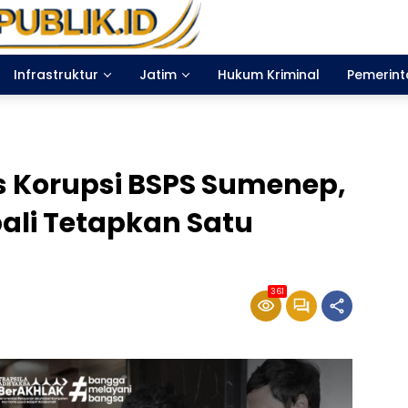
Infrastruktur
Jatim
Hukum Kriminal
Pemerin
s Korupsi BSPS Sumenep,
ali Tetapkan Satu
361