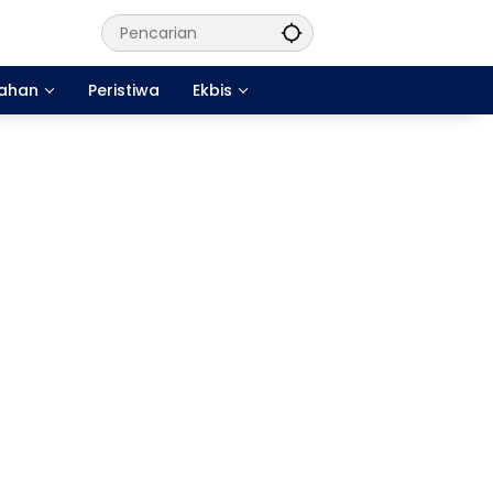
tahan
Peristiwa
Ekbis