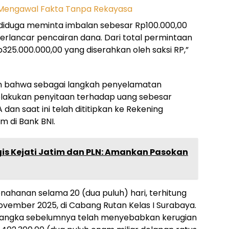
 diduga meminta imbalan sebesar Rp100.000,00
lancar pencairan dana. Dari total permintaan
325.000.000,00 yang diserahkan oleh saksi RP,”
an bahwa sebagai langkah penyelamatan
elakukan penyitaan terhadap uang sebesar
dan saat ini telah dititipkan ke Rekening
m di Bank BNI.
is Kejati Jatim dan PLN: Amankan Pasokan
enahanan selama 20 (dua puluh) hari, terhitung
vember 2025, di Cabang Rutan Kelas I Surabaya.
angka sebelumnya telah menyebabkan kerugian