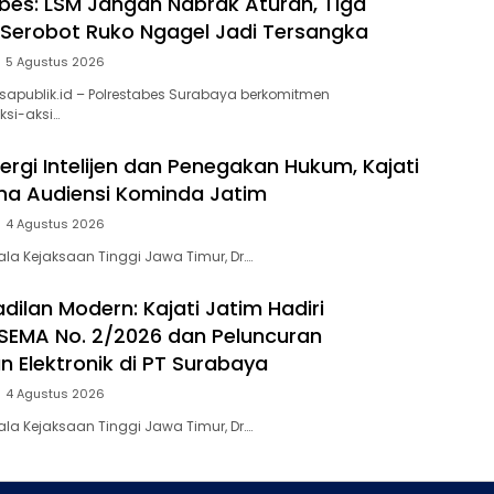
bes: LSM Jangan Nabrak Aturan, Tiga
Serobot Ruko Ngagel Jadi Tersangka
5 Agustus 2026
sapublik.id – Polrestabes Surabaya berkomitmen
si-aksi…
ergi Intelijen dan Penegakan Hukum, Kajati
ma Audiensi Kominda Jatim
4 Agustus 2026
la Kejaksaan Tinggi Jawa Timur, Dr….
adilan Modern: Kajati Jatim Hadiri
i SEMA No. 2/2026 dan Peluncuran
n Elektronik di PT Surabaya
4 Agustus 2026
la Kejaksaan Tinggi Jawa Timur, Dr….