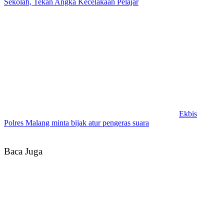
Sekolah, Tekan Angka Kecelakaan Pelajar
Ekbis
Polres Malang minta bijak atur pengeras suara
Baca Juga