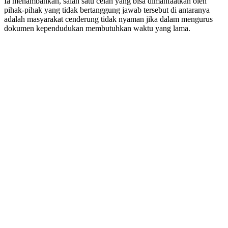
Ia menambahkan, salah satu celah yang bisa dimanfaatkan oleh
pihak-pihak yang tidak bertanggung jawab tersebut di antaranya
adalah masyarakat cenderung tidak nyaman jika dalam mengurus
dokumen kependudukan membutuhkan waktu yang lama.