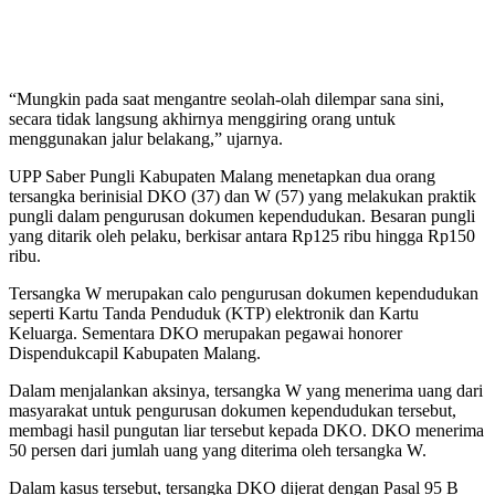
“Mungkin pada saat mengantre seolah-olah dilempar sana sini,
secara tidak langsung akhirnya menggiring orang untuk
menggunakan jalur belakang,” ujarnya.
UPP Saber Pungli Kabupaten Malang menetapkan dua orang
tersangka berinisial DKO (37) dan W (57) yang melakukan praktik
pungli dalam pengurusan dokumen kependudukan. Besaran pungli
yang ditarik oleh pelaku, berkisar antara Rp125 ribu hingga Rp150
ribu.
Tersangka W merupakan calo pengurusan dokumen kependudukan
seperti Kartu Tanda Penduduk (KTP) elektronik dan Kartu
Keluarga. Sementara DKO merupakan pegawai honorer
Dispendukcapil Kabupaten Malang.
Dalam menjalankan aksinya, tersangka W yang menerima uang dari
masyarakat untuk pengurusan dokumen kependudukan tersebut,
membagi hasil pungutan liar tersebut kepada DKO. DKO menerima
50 persen dari jumlah uang yang diterima oleh tersangka W.
Dalam kasus tersebut, tersangka DKO dijerat dengan Pasal 95 B