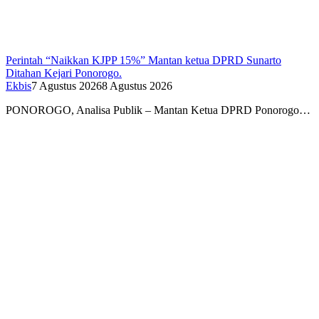
Perintah “Naikkan KJPP 15%” Mantan ketua DPRD Sunarto
Ditahan Kejari Ponorogo.
Ekbis
7 Agustus 2026
8 Agustus 2026
PONOROGO, Analisa Publik – Mantan Ketua DPRD Ponorogo…