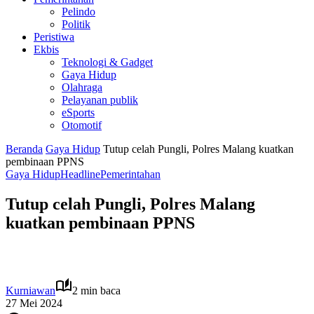
Pelindo
Politik
Peristiwa
Ekbis
Teknologi & Gadget
Gaya Hidup
Olahraga
Pelayanan publik
eSports
Otomotif
Beranda
Gaya Hidup
Tutup celah Pungli, Polres Malang kuatkan
pembinaan PPNS
Gaya Hidup
Headline
Pemerintahan
Tutup celah Pungli, Polres Malang
kuatkan pembinaan PPNS
Kurniawan
2 min baca
27 Mei 2024