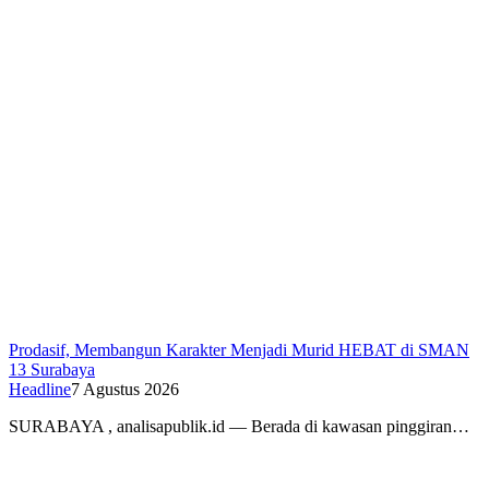
Prodasif, Membangun Karakter Menjadi Murid HEBAT di SMAN
13 Surabaya
Headline
7 Agustus 2026
SURABAYA , analisapublik.id — Berada di kawasan pinggiran…