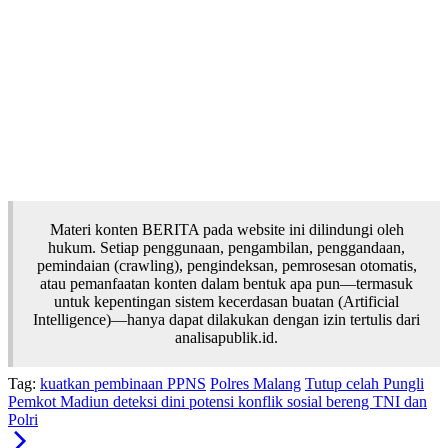
Materi konten BERITA pada website ini dilindungi oleh
hukum. Setiap penggunaan, pengambilan, penggandaan,
pemindaian (crawling), pengindeksan, pemrosesan otomatis,
atau pemanfaatan konten dalam bentuk apa pun—termasuk
untuk kepentingan sistem kecerdasan buatan (Artificial
Intelligence)—hanya dapat dilakukan dengan izin tertulis dari
analisapublik.id.
Tag:
kuatkan pembinaan PPNS
Polres Malang
Tutup celah Pungli
Pemkot Madiun deteksi dini potensi konflik sosial bereng TNI dan
Polri