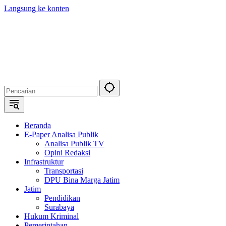
Langsung ke konten
Beranda
E-Paper Analisa Publik
Analisa Publik TV
Opini Redaksi
Infrastruktur
Transportasi
DPU Bina Marga Jatim
Jatim
Pendidikan
Surabaya
Hukum Kriminal
Pemerintahan