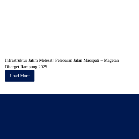
Infrastruktur Jatim Melesat! Pelebaran Jalan Maospati – Magetan
Ditarget Rampung 2025
Load More