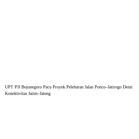
UPT PJJ Bojonegoro Pacu Proyek Pelebaran Jalan Ponco–Jatirogo Demi
Konektivitas Jatim–Jateng