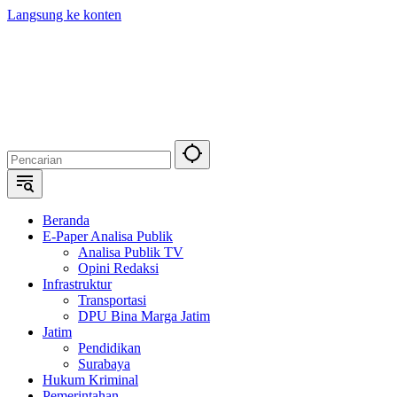
Langsung ke konten
Beranda
E-Paper Analisa Publik
Analisa Publik TV
Opini Redaksi
Infrastruktur
Transportasi
DPU Bina Marga Jatim
Jatim
Pendidikan
Surabaya
Hukum Kriminal
Pemerintahan