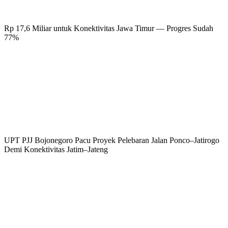
Rp 17,6 Miliar untuk Konektivitas Jawa Timur — Progres Sudah
77%
UPT PJJ Bojonegoro Pacu Proyek Pelebaran Jalan Ponco–Jatirogo
Demi Konektivitas Jatim–Jateng