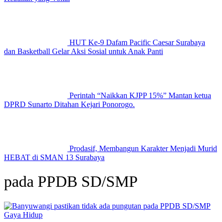
HUT Ke-9 Dafam Pacific Caesar Surabaya
dan Basketball Gelar Aksi Sosial untuk Anak Panti
Perintah “Naikkan KJPP 15%” Mantan ketua
DPRD Sunarto Ditahan Kejari Ponorogo.
Prodasif, Membangun Karakter Menjadi Murid
HEBAT di SMAN 13 Surabaya
pada PPDB SD/SMP
Gaya Hidup