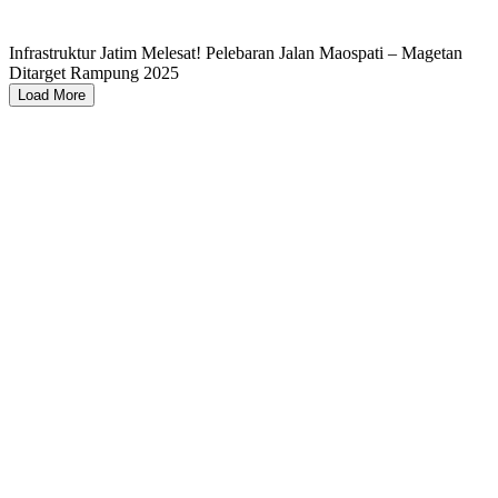
Infrastruktur Jatim Melesat! Pelebaran Jalan Maospati – Magetan
Ditarget Rampung 2025
Load More