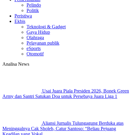
Pelindo
Politik
Peristiwa
Ekbis
Teknologi & Gadget
Gaya Hidup
Olahraga
Pelayanan publik
eSports
Otomotif
Analisa News
Usai Juara Piala Presiden 2026, Bonek Green
Army dan Santri Satukan Doa untuk Persebaya Juara Liga 1
Aliansi Jurnalis Tulungagung Berduka atas
Meninggalnya Cak Sholeh, Catur Santoso: “Beliau Pejuang
Keadilan yang Vokal