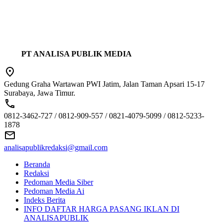
PT ANALISA PUBLIK MEDIA
Gedung Graha Wartawan PWI Jatim, Jalan Taman Apsari 15-17
Surabaya, Jawa Timur.
0812-3462-727 / 0812-909-557 / 0821-4079-5099 / 0812-5233-
1878
analisapublikredaksi@gmail.com
Beranda
Redaksi
Pedoman Media Siber
Pedoman Media Ai
Indeks Berita
INFO DAFTAR HARGA PASANG IKLAN DI
ANALISAPUBLIK