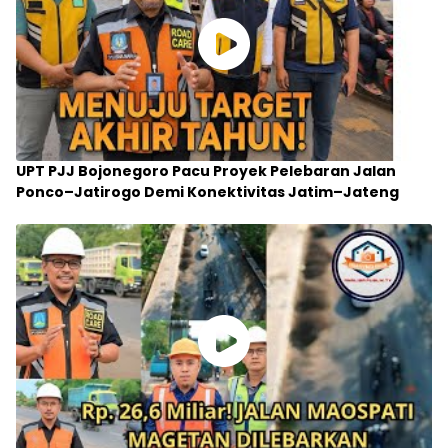
UPT PJJ Bojonegoro Pacu Proyek Pelebaran Jalan
Ponco–Jatirogo Demi Konektivitas Jatim–Jateng