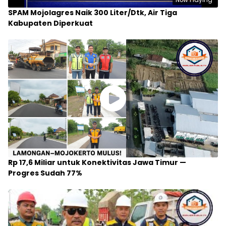
SPAM Mojolagres Naik 300 Liter/Dtk, Air Tiga
Kabupaten Diperkuat
Rp 17,6 Miliar untuk Konektivitas Jawa Timur —
Progres Sudah 77%